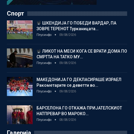
Спорт
ШКЕНДИЈА ГО ПОБЕДИ ВАРДАР, ПА
ЗОВРЕ ТЕРЕНОТ Турканицата…
Плусинфо
09/08/2026
ЛИКОТ НА МЕСИ КОГА СЕ ВРАТИ ДОМА ПО
СМРТТА НА ТАТКО МУ…
Плусинфо
09/08/2026
МАКЕДОНИЈА ГО ДЕКЛАСИРАШЕ ИЗРАЕЛ
Ракометарите се деветти во…
Плусинфо
09/08/2026
БАРСЕЛОНА ГО ОТКАЖА ПРИЈАТЕЛСКИОТ
НАТПРЕВАР ВО МАРОКО…
Плусинфо
08/08/2026
Галерија