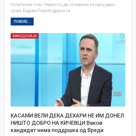
политички спас. Наместо да се извини за овој јавен
срам, Бајрам Реџепи дури и ги…
ПОВЕЌЕ...
МАКЕДОНИЈА
КАСАМИ ВЕЛИ ДЕКА ДЕХАРИ НЕ ИМ ДОНЕЛ
НИШТО ДОБРО НА КИЧЕВЦИ Ваков
кандидат нема поддршка од Вреди