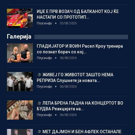
ИЏЕ Е ПРВ ВОЗАЧ ОД БАЛКАНОТ КОЈ ЌЕ
НАСТАПИ СО ПРОТОТИП…
Плусинфо
05/08/2026
Галерија
ГЛАДИЈАТОР И ВОИН Расел Кроу тренира
со познат борач со кој…
Плусинфо
06/08/2026
ЖИВЕЈ ГО ЖИВОТОТ ЗАШТО НЕМА
РЕПРИЗА Слушнете ја новата…
Плусинфо
06/08/2026
ЛЕПА БРЕНА ПАДНА НА КОНЦЕРТОТ ВО
БУДВА Реакцијата на…
Плусинфо
06/08/2026
МЕТ ДАЈМОН И БЕН АФЛЕК ОСТАНАЛЕ