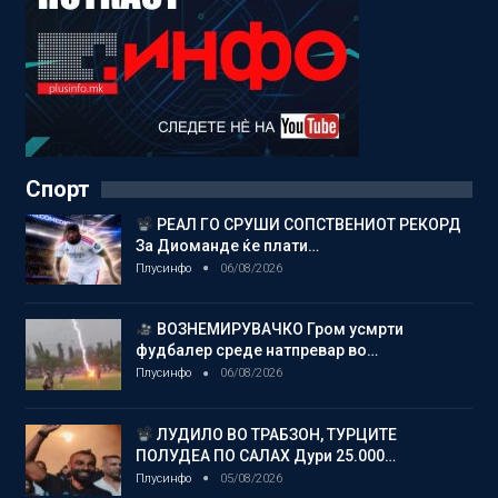
Спорт
РЕАЛ ГО СРУШИ СОПСТВЕНИОТ РЕКОРД
За Диоманде ќе плати…
Плусинфо
06/08/2026
ВОЗНЕМИРУВАЧКО Гром усмрти
фудбалер среде натпревар во…
Плусинфо
06/08/2026
ЛУДИЛО ВО ТРАБЗОН, ТУРЦИТЕ
ПОЛУДЕА ПО САЛАХ Дури 25.000…
Плусинфо
05/08/2026