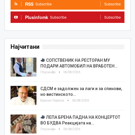
RSS
Subscribe
Subscribe
Plusinfomk
Subscribe
Subscribe
Најчитани
СОПСТВЕНИК НА РЕСТОРАН МУ
ПОДАРИ АВТОМОБИЛ НА ВРАБОТЕН…
Плусинфо
06/08/2026
СДСМ е задолжен за лаги и за спинови,
но вистинското…
Бранко Героски
06/08/2026
ЛЕПА БРЕНА ПАДНА НА КОНЦЕРТОТ
ВО БУДВА Реакцијата на…
Плусинфо
06/08/2026