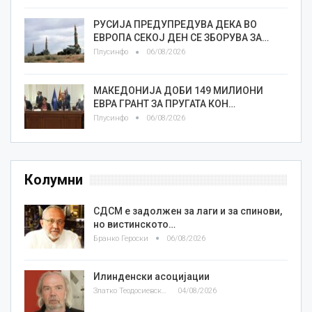
РУСИЈА ПРЕДУПРЕДУВА ДЕКА ВО
ЕВРОПА СЕКОЈ ДЕН СЕ ЗБОРУВА ЗА…
Плусинфо
06/08/2026
МАКЕДОНИЈА ДОБИ 149 МИЛИОНИ
ЕВРА ГРАНТ ЗА ПРУГАТА КОН…
Плусинфо
06/08/2026
Колумни
СДСМ е задолжен за лаги и за спинови,
но вистинското…
Бранко Героски
06/08/2026
Илинденски асоцијации
Златко Теодосиевски
04/08/2026