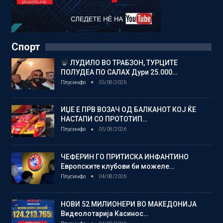
Спорт
ЛУДИЛО ВО ТРАБЗОН, ТУРЦИТЕ
ПОЛУДЕА ПО САЛАХ Дури 25.000…
Плусинфо
05/08/2026
ИЏЕ Е ПРВ ВОЗАЧ ОД БАЛКАНОТ КОЈ ЌЕ
НАСТАПИ СО ПРОТОТИП…
Плусинфо
05/08/2026
ЧЕФЕРИН ГО ПРИТИСКА ИНФАНТИНО
Европските клубови би можеле…
Плусинфо
04/08/2026
НОВИ 52 МИЛИОНЕРИ ВО МАКЕДОНИЈА
Видеолотарија Касинос…