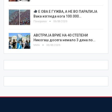
Е ОВА Е ГУЖВА, А НЕ ВО ПАРАЛИЈА
Вака изгледа кога 100.000…
Панорама
06/08/2026
АВСТРИЈА ВРИЕ НА 40 СТЕПЕНИ
Никогаш досега немало 3 дена по…
МИА
06/08/2026