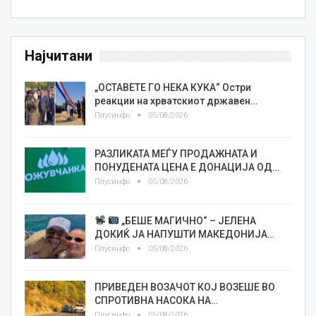
Најчитани
„ОСТАВЕТЕ ГО НЕКА КУКА“ Остри
реакции на хрватскиот државен…
Плусинфо
05/08/2026
РАЗЛИКАТА МЕЃУ ПРОДАЖНАТА И
ПОНУДЕНАТА ЦЕНА Е ДОНАЦИЈА ОД…
Плусинфо
05/08/2026
„БЕШЕ МАГИЧНО“ – ЈЕЛЕНА
ДОКИЌ ЈА НАПУШТИ МАКЕДОНИЈА…
Плусинфо
05/08/2026
ПРИВЕДЕН ВОЗАЧОТ КОЈ ВОЗЕШЕ ВО
СПРОТИВНА НАСОКА НА…
Плусинфо
05/08/2026