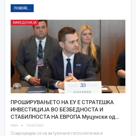
ПОВЕЌЕ...
МАКЕДОНИЈА
ПРОШИРУВАЊЕТО НА ЕУ Е СТРАТЕШКА
ИНВЕСТИЦИЈА ВО БЕЗБЕДНОСТА И
СТАБИЛНОСТА НА ЕВРОПА Муцунски од…
МИА
10/06/2026
Осврнувајќи се на актуелните геополитички и