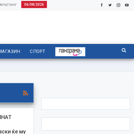
06/08/2026
АРКЕТИНГ
МАГАЗИН
СПОРТ
ПНАТ
ски ќе му