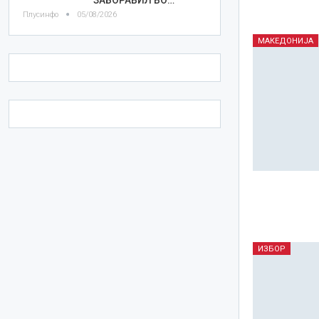
Плусинфо
05/08/2026
МАКЕДОНИЈА
ИЗБОР