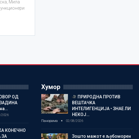
ска, Мила
функционери
Хумор
ОВОР ОД
ПРИРОДНА ПРОТИВ
ОЗАДИНА
ВЕШТАЧКА
 на…
ИНТЕЛИГЕНЦИЈА • ЗНАЕ ЛИ
НЕКОЈ…
/2026
Панорама
02/08/2026
КА КОНЕЧНО
 ЗА
Зошто мажот е љубоморен