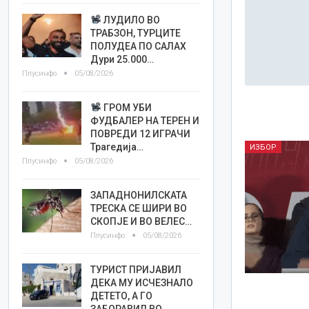
ЛУДИЛО ВО
ТРАБЗОН, ТУРЦИТЕ
ПОЛУДЕА ПО САЛАХ
Дури 25.000…
Плусинфо
05/08/2026
ГРОМ УБИ
ФУДБАЛЕР НА ТЕРЕН И
ПОВРЕДИ 12 ИГРАЧИ
Трагедија…
ИЗБОР
Плусинфо
05/08/2026
ЗАПАДНОНИЛСКАТА
ТРЕСКА СЕ ШИРИ ВО
СКОПЈЕ И ВО ВЕЛЕС…
Плусинфо
05/08/2026
ТУРИСТ ПРИЈАВИЛ
ДЕКА МУ ИСЧЕЗНАЛО
ДЕТЕТО, А ГО
ЗАБОРАВИЛ ВО…