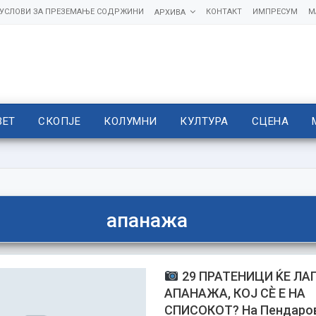
УСЛОВИ ЗА ПРЕЗЕМАЊЕ СОДРЖИНИ
КОНТАКТ
ИМПРЕСУМ
М
АРХИВА
ВЕТ
СКОПЈЕ
КОЛУМНИ
КУЛТУРА
СЦЕНА
апанажа
29 ПРАТЕНИЦИ ЌЕ ЛА
АПАНАЖА, КОЈ СЀ Е НА
СПИСОКОТ? На Пендаров