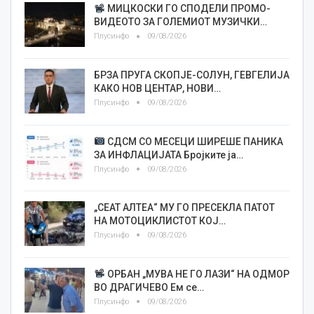
МИЦКОСКИ ГО СПОДЕЛИ ПРОМО-
ВИДЕОТО ЗА ГОЛЕМИОТ МУЗИЧКИ…
Плусинфо
09/08/2026
БРЗА ПРУГА СКОПЈЕ-СОЛУН, ГЕВГЕЛИЈА
КАКО НОВ ЦЕНТАР, НОВИ…
Плусинфо
09/08/2026
СДСМ СО МЕСЕЦИ ШИРЕШЕ ПАНИКА
ЗА ИНФЛАЦИЈАТА Бројките ја…
Плусинфо
09/08/2026
„СЕАТ АЛТЕА“ МУ ГО ПРЕСЕКЛА ПАТОТ
НА МОТОЦИКЛИСТОТ КОЈ…
Плусинфо
09/08/2026
ОРБАН „МУВА НЕ ГО ЛАЗИ“ НА ОДМОР
ВО ДРАГИЧЕВО Ем се…
Плусинфо
09/08/2026