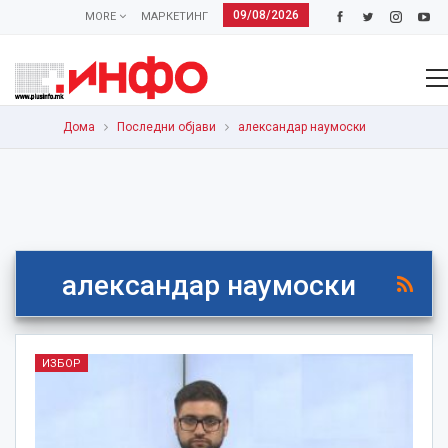
09/08/2026
MORE
МАРКЕТИНГ
Дома
Последни објави
александар наумоски
александар наумоски
ИЗБОР