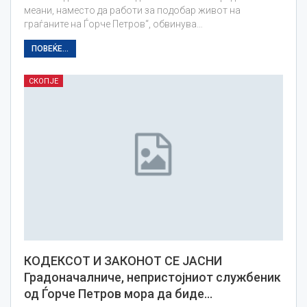
меани, наместо да работи за подобар живот на
граѓаните на Ѓорче Петров“, обвинува…
ПОВЕЌЕ...
СКОПЈЕ
КОДЕКСОТ И ЗАКОНОТ СЕ ЈАСНИ
Градоначалниче, непристојниот службеник
од Ѓорче Петров мора да биде…