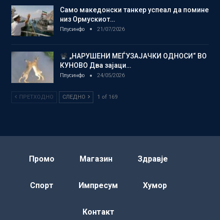
Само македонски танкер успеал да помине
низ Ормускиот…
Плусинфо
21/07/2026
„НАРУШЕНИ МЕЃУЗАЈАЧКИ ОДНОСИ“ ВО
КУНОВО Два зајаци…
Плусинфо
24/05/2026
ПРЕТХОДНО
СЛЕДНО
1 of 169
Промо
Магазин
Здравје
Спорт
Импресум
Хумор
Контакт