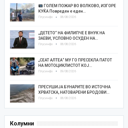
ГОЛЕМ ПОЖАР ВО ВОЛКОВО, ИЗГОРЕ
КУЌА Повреден е еден…
Плусинфо
08/08/2026
„ДЕТЕТО“ НА ФИЛИПЧЕ Е ВНУК НА
ЗАЕВИ, УСЛОВНО ОСУДЕН НА…
Плусинфо
08/08/2026
„СЕАТ АЛТЕА“ МУ ГО ПРЕСЕКЛА ПАТОТ
НА МОТОЦИКЛИСТОТ КОЈ…
Плусинфо
09/08/2026
ПРЕСУШИЈА БУНАРИТЕ ВО ИСТОЧНА
ХРВАТСКА, НАТОВАРЕНИ БРОДОВИ…
Плусинфо
08/08/2026
Колумни