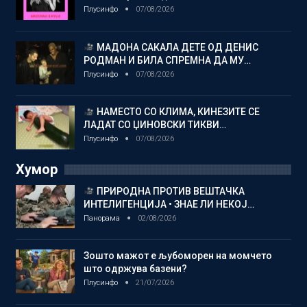
Плусинфо
07/08/2026
МАДОНА САКАЛА ДЕТЕ ОД ДЕНИС
РОДМАН И БИЛА СПРЕМНА ДА МУ…
Плусинфо
07/08/2026
НАМЕСТО СО КЛИМА, КИНЕЗИТЕ СЕ
ЛАДАТ СО ЏИНОВСКИ ТИКВИ…
Плусинфо
07/08/2026
Хумор
ПРИРОДНА ПРОТИВ ВЕШТАЧКА
ИНТЕЛИГЕНЦИЈА • ЗНАЕ ЛИ НЕКОЈ…
Панорама
02/08/2026
Зошто мажот е љубоморен на момчето
што одржува базени?
Плусинфо
21/07/2026