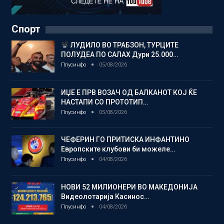
Спорт
ЛУДИЛО ВО ТРАБЗОН, ТУРЦИТЕ
ПОЛУДЕА ПО САЛАХ Дури 25.000…
Плусинфо
05/08/2026
ИЏЕ Е ПРВ ВОЗАЧ ОД БАЛКАНОТ КОЈ ЌЕ
НАСТАПИ СО ПРОТОТИП…
Плусинфо
05/08/2026
ЧЕФЕРИН ГО ПРИТИСКА ИНФАНТИНО
Европските клубови би можеле…
Плусинфо
04/08/2026
НОВИ 52 МИЛИОНЕРИ ВО МАКЕДОНИЈА
Видеолотарија Касинос…
Плусинфо
04/08/2026