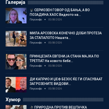
Галерија
СЕРИОЗЕН ГОВОР ОД БАЊА, А ВО
ПОЗАДИНА ХАОС Видеото на…
Плусинфо
05/08/2026
МИЛА АРСОВСКА КОНЕЧНО ДОБИ ПРОТЕЗА
ЗА СТАПАЛОТО Нашата…
Плусинфо
05/08/2026
ПРИНЦЕЗАТА ЕВГЕНИЈА СТАНА МАЈКА ПО
ТРЕТПАТ На новото бебе…
Плусинфо
05/08/2026
ДИ КАПРИО И ЏЕФ БЕЗОС ЌЕ ГИ СПАСУВААТ
ЗАГРОЗЕНИТЕ ВИДОВИ…
Плусинфо
05/08/2026
Хумор
ПРИРОДНА ПРОТИВ ВЕШТАЧКА