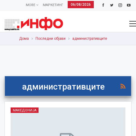
06/08/2026
MORE
МАРКЕТИНГ
Дома
Последни објави
административците
административците
МАКЕДОНИЈА