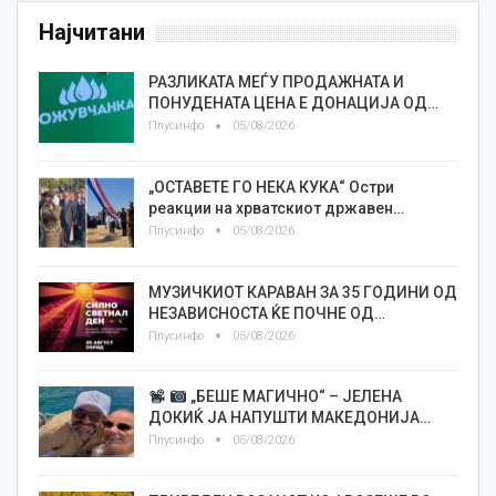
Најчитани
РАЗЛИКАТА МЕЃУ ПРОДАЖНАТА И
ПОНУДЕНАТА ЦЕНА Е ДОНАЦИЈА ОД…
Плусинфо
05/08/2026
„ОСТАВЕТЕ ГО НЕКА КУКА“ Остри
реакции на хрватскиот државен…
Плусинфо
05/08/2026
МУЗИЧКИОТ КАРАВАН ЗА 35 ГОДИНИ ОД
НЕЗАВИСНОСТА ЌЕ ПОЧНЕ ОД…
Плусинфо
05/08/2026
„БЕШЕ МАГИЧНО“ – ЈЕЛЕНА
ДОКИЌ ЈА НАПУШТИ МАКЕДОНИЈА…
Плусинфо
05/08/2026