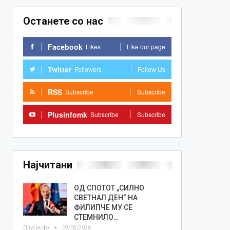
Останете со нас
Facebook
Likes
Like our page
Twitter
Followers
Follow Us
RSS
Subscribe
Subscribe
Plusinfomk
Subscribe
Subscribe
Најчитани
ОД СПОТОТ „СИЛНО
СВЕТНАЛ ДЕН“ НА
ФИЛИПЧЕ МУ СЕ
СТЕМНИЛО…
Плусинфо
09/08/2026