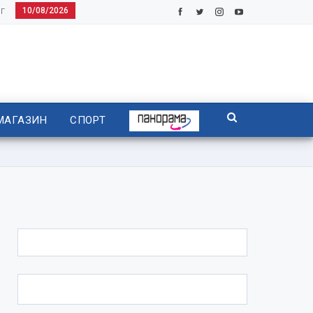
10/08/2026
Г
МАГАЗИН
СПОРТ