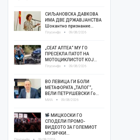
СИЉАНОВСКА ДАВКОВА
ИМА ДВЕ ДРЖАВЈАНСТВА
Шокантно признание…
Плусинфо
09/08/2026
„СЕАТ АЛТЕА“ МУ ГО
ПРЕСЕКЛА ПАТОТ НА
МОТОЦИКЛИСТОТ КОЈ…
Плусинфо
09/08/2026
ВО ЛЕВИЦА ГИ БОЛИ
МЕТАФОРАТА „ТАЛОГ“,
ВЕЛИ ПЕТРУШЕВСКИ Го…
МИА
09/08/2026
МИЦКОСКИ ГО
СПОДЕЛИ ПРОМО-
ВИДЕОТО ЗА ГОЛЕМИОТ
МУЗИЧКИ…
Плусинфо
09/08/2026