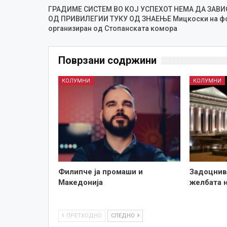
ГРАДИМЕ СИСТЕМ ВО КОЈ УСПЕХОТ НЕМА ДА ЗАВИ
ОД ПРИВИЛЕГИИ ТУКУ ОД ЗНАЕЊЕ Мицкоски на ф
организиран од Стопанската комора
Поврзани содржини
КОЛУМНИ
КОЛУМНИ
Филипче ја промаши и
Задоцнив,
Македонија
желбата н
ПРЕТХОДНО
СЛЕДНО