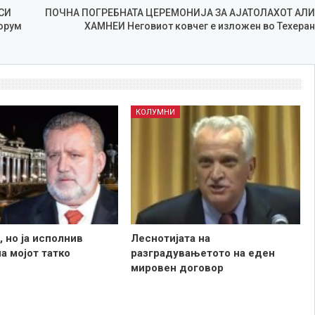
СИ
ПОЧНА ПОГРЕБНАТА ЦЕРЕМОНИЈА ЗА АЈАТОЛАХОТ АЛИ
орум
ХАМНЕИ Неговиот ковчег е изложен во Техеран
КОЛУМНИ
 но ја исполнив
Леснотијата на
а мојот татко
разградувањетото на еден
мировен договор