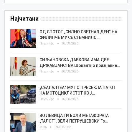
Најчитани
ОД СПОТОТ „СИЛНО СВЕТНАЛ ДЕН“ НА
ФИЛИПЧЕ МУ СЕ СТЕМНИЛО…
Плусинфо
09/08/2026
СИЉАНОВСКА ДАВКОВА ИМА ДВЕ
ДРЖАВЈАНСТВА Шокантно признание…
Плусинфо
09/08/2026
„СЕАТ АЛТЕА“ МУ ГО ПРЕСЕКЛА ПАТОТ
НА МОТОЦИКЛИСТОТ КОЈ…
Плусинфо
09/08/2026
ВО ЛЕВИЦА ГИ БОЛИ МЕТАФОРАТА
„ТАЛОГ“, ВЕЛИ ПЕТРУШЕВСКИ Го…
МИА
09/08/2026