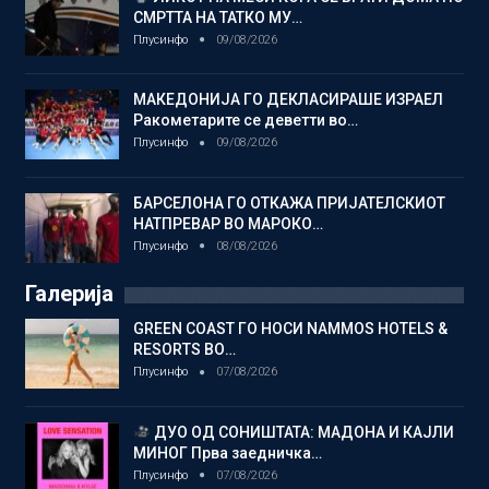
СМРТТА НА ТАТКО МУ…
Плусинфо
09/08/2026
МАКЕДОНИЈА ГО ДЕКЛАСИРАШЕ ИЗРАЕЛ
Ракометарите се деветти во…
Плусинфо
09/08/2026
БАРСЕЛОНА ГО ОТКАЖА ПРИЈАТЕЛСКИОТ
НАТПРЕВАР ВО МАРОКО…
Плусинфо
08/08/2026
Галерија
GREEN COAST ГО НОСИ NAMMOS HOTELS &
RESORTS ВО…
Плусинфо
07/08/2026
ДУО ОД СОНИШТАТА: МАДОНА И КАЈЛИ
МИНОГ Прва заедничка…
Плусинфо
07/08/2026