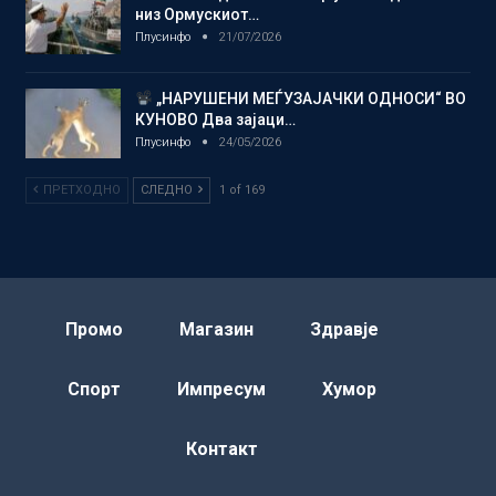
низ Ормускиот…
Плусинфо
21/07/2026
„НАРУШЕНИ МЕЃУЗАЈАЧКИ ОДНОСИ“ ВО
КУНОВО Два зајаци…
Плусинфо
24/05/2026
ПРЕТХОДНО
СЛЕДНО
1 of 169
Промо
Магазин
Здравје
Спорт
Импресум
Хумор
Контакт