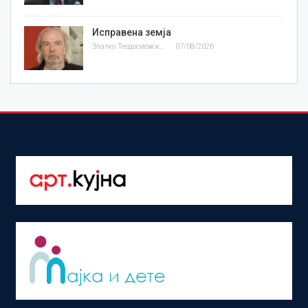
Исправена земја
Златко Теодосиевски
07/08/2026