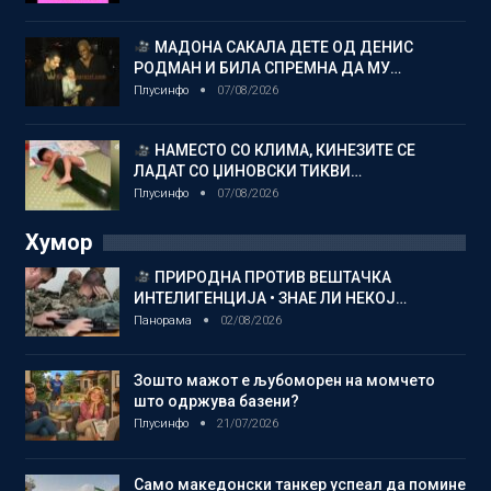
МАДОНА САКАЛА ДЕТЕ ОД ДЕНИС
РОДМАН И БИЛА СПРЕМНА ДА МУ…
Плусинфо
07/08/2026
НАМЕСТО СО КЛИМА, КИНЕЗИТЕ СЕ
ЛАДАТ СО ЏИНОВСКИ ТИКВИ…
Плусинфо
07/08/2026
Хумор
ПРИРОДНА ПРОТИВ ВЕШТАЧКА
ИНТЕЛИГЕНЦИЈА • ЗНАЕ ЛИ НЕКОЈ…
Панорама
02/08/2026
Зошто мажот е љубоморен на момчето
што одржува базени?
Плусинфо
21/07/2026
Само македонски танкер успеал да помине