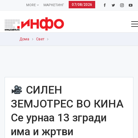
07/08/2026
MORE
МАРКЕТИНГ
Дома
Свет
СИЛЕН
ЗЕМЈОТРЕС ВО КИНА
Се урнаа 13 згради
има и жртви