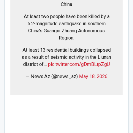
China
At least two people have been killed by a
5.2-magnitude earthquake in southern
China’s Guangxi Zhuang Autonomous
Region.
At least 13 residential buildings collapsed
as a result of seismic activity in the Liunan
district of…
pic.twitter.com/gDmBLtpZgU
— News.Az (@news_az)
May 18, 2026