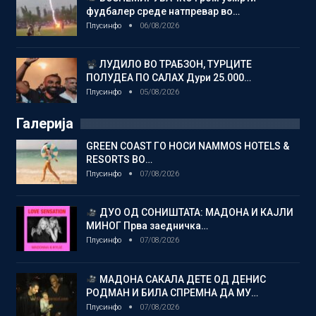
фудбалер среде натпревар во…
Плусинфо
06/08/2026
ЛУДИЛО ВО ТРАБЗОН, ТУРЦИТЕ
ПОЛУДЕА ПО САЛАХ Дури 25.000…
Плусинфо
05/08/2026
Галерија
GREEN COAST ГО НОСИ NAMMOS HOTELS &
RESORTS ВО…
Плусинфо
07/08/2026
ДУО ОД СОНИШТАТА: МАДОНА И КАЈЛИ
МИНОГ Прва заедничка…
Плусинфо
07/08/2026
МАДОНА САКАЛА ДЕТЕ ОД ДЕНИС
РОДМАН И БИЛА СПРЕМНА ДА МУ…
Плусинфо
07/08/2026