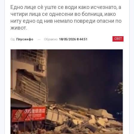
Едно лице сè уште се води како исчезнато, а
четири лица се однесени во болница, иако
ниту едно од нив немало повреди опасни по
живот.
СВЕТ
Објавено
18/05/2026 8:44:51
Од
Плусинфо