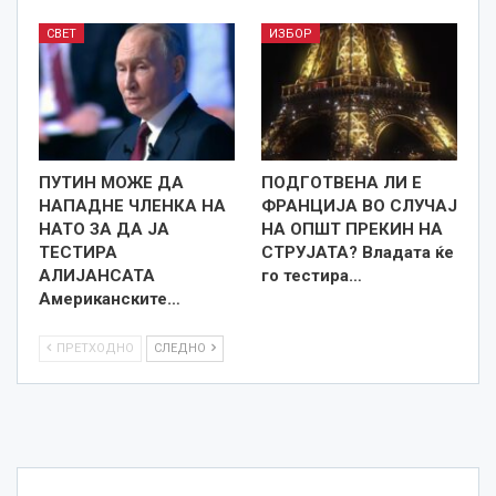
СВЕТ
ИЗБОР
ПУТИН МОЖЕ ДА
ПОДГОТВЕНА ЛИ Е
НАПАДНЕ ЧЛЕНКА НА
ФРАНЦИЈА ВО СЛУЧАЈ
НАТО ЗА ДА ЈА
НА ОПШТ ПРЕКИН НА
ТЕСТИРА
СТРУЈАТА? Владата ќе
АЛИЈАНСАТА
го тестира…
Американските…
ПРЕТХОДНО
СЛЕДНО