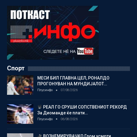
Спорт
МЕСИ БИЛ ГЛАВНА ЦЕЛ, РОНАЛДО
ПРОГОНУВАН НА МУНДИЈАЛОТ…
Плусинфо
07/08/2026
РЕАЛ ГО СРУШИ СОПСТВЕНИОТ РЕКОРД
За Диоманде ќе плати…
Плусинфо
06/08/2026
ВОЗНЕМИРУВАЧКО Гром усмрти