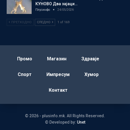
КУНОВО Два зајаци…
Плусинфо
24/05/2026
ПРЕТХОДНО
СЛЕДНО
1 of 169
Промо
Магазин
Здравје
Спорт
Импресум
Хумор
Контакт
© 2026 - plusinfo.mk. All Rights Reserved.
© Developed by:
Unet