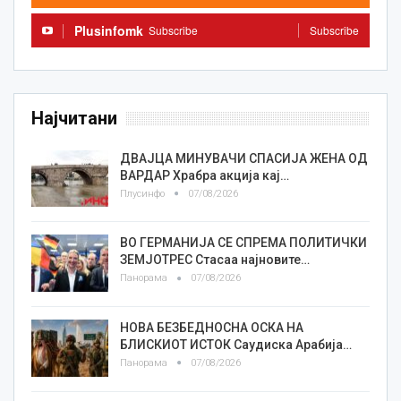
Plusinfomk
Subscribe
Subscribe
Најчитани
ДВАЈЦА МИНУВАЧИ СПАСИЈА ЖЕНА ОД
ВАРДАР Храбра акција кај…
Плусинфо
07/08/2026
ВО ГЕРМАНИЈА СЕ СПРЕМА ПОЛИТИЧКИ
ЗЕМЈОТРЕС Стасаа најновите…
Панорама
07/08/2026
НОВА БЕЗБЕДНОСНА ОСКА НА
БЛИСКИОТ ИСТОК Саудиска Арабија…
Панорама
07/08/2026