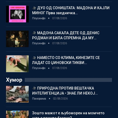
ДУО ОД СОНИШТАТА: МАДОНА И КАЈЛИ
МИНОГ Прва заедничка…
Плусинфо
07/08/2026
МАДОНА САКАЛА ДЕТЕ ОД ДЕНИС
РОДМАН И БИЛА СПРЕМНА ДА МУ…
Плусинфо
07/08/2026
НАМЕСТО СО КЛИМА, КИНЕЗИТЕ СЕ
ЛАДАТ СО ЏИНОВСКИ ТИКВИ…
Плусинфо
07/08/2026
Хумор
ПРИРОДНА ПРОТИВ ВЕШТАЧКА
ИНТЕЛИГЕНЦИЈА • ЗНАЕ ЛИ НЕКОЈ…
Панорама
02/08/2026
Зошто мажот е љубоморен на момчето