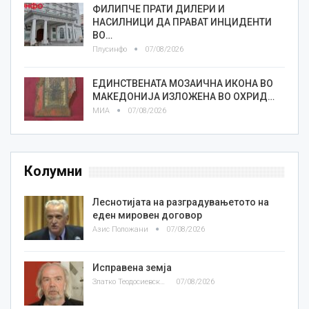
ФИЛИПЧЕ ПРАТИ ДИЛЕРИ И
НАСИЛНИЦИ ДА ПРАВАТ ИНЦИДЕНТИ
ВО…
Плусинфо
07/08/2026
ЕДИНСТВЕНАТА МОЗАИЧНА ИКОНА ВО
МАКЕДОНИЈА ИЗЛОЖЕНА ВО ОХРИД…
МИА
07/08/2026
Колумни
Леснотијата на разградувањетото на
еден мировен договор
Азис Положани
07/08/2026
Исправена земја
Златко Теодосиевски
07/08/2026