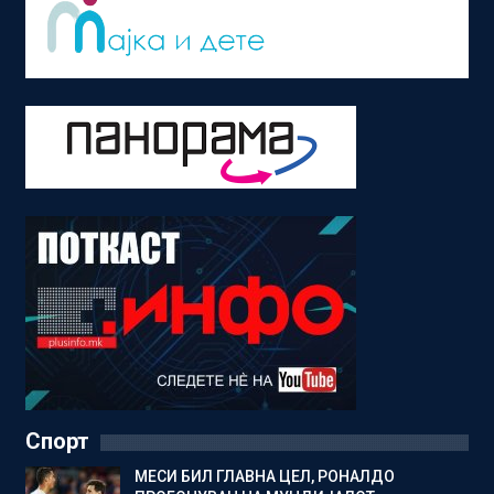
Спорт
МЕСИ БИЛ ГЛАВНА ЦЕЛ, РОНАЛДО