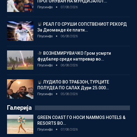
ПРОГОНУВАН НА МУНДИЈАЛОТ…
Плусинфо
07/08/2026
РЕАЛ ГО СРУШИ СОПСТВЕНИОТ РЕКОРД
За Диоманде ќе плати…
Плусинфо
06/08/2026
ВОЗНЕМИРУВАЧКО Гром усмрти
фудбалер среде натпревар во…
Плусинфо
06/08/2026
ЛУДИЛО ВО ТРАБЗОН, ТУРЦИТЕ
ПОЛУДЕА ПО САЛАХ Дури 25.000…
Плусинфо
05/08/2026
Галерија
GREEN COAST ГО НОСИ NAMMOS HOTELS &
RESORTS ВО…
Плусинфо
07/08/2026