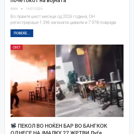
почетокот на војната
МИА
14/07/2026
Во првите шест месеци од 2026 година, ОН
регистрираше 1.396 загинати цивили и 7.978 повреди.
ПОВЕЌЕ...
СВЕТ
ПЕКОЛ ВО НОЌЕН БАР ВО БАНГКОК
ОДНЕСЕ НАЈМАЛКУ 27 ЖРТВИ Луѓе