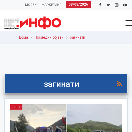
08/08/2026
MORE
МАРКЕТИНГ
Дома
Последни објави
загинати
загинати
СВЕТ