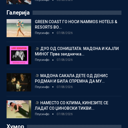
Галерија
GREEN COAST ГО НОСИ NAMMOS HOTELS &
RESORTS ВО…
Плусинфо
07/08/2026
ДУО ОД СОНИШТАТА: МАДОНА И КАЈЛИ
МИНОГ Прва заедничка…
Плусинфо
07/08/2026
МАДОНА САКАЛА ДЕТЕ ОД ДЕНИС
РОДМАН И БИЛА СПРЕМНА ДА МУ…
Плусинфо
07/08/2026
НАМЕСТО СО КЛИМА, КИНЕЗИТЕ СЕ
ЛАДАТ СО ЏИНОВСКИ ТИКВИ…
Плусинфо
07/08/2026
Хумор