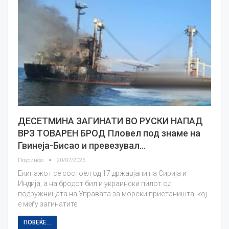
ДЕСЕТМИНА ЗАГИНАТИ ВО РУСКИ НАПАД
ВРЗ ТОВАРЕН БРОД Пловел под знаме на
Гвинеја-Бисао и превезувал…
Плусинфо
20/07/2026
Екипажот се состоел од 17 државјани на Сирија и
Индија, а на бродот бил и украински пилот од
подружницата на Управата за морски пристаништа, кој
е меѓу загинатите.
ПОВЕЌЕ...