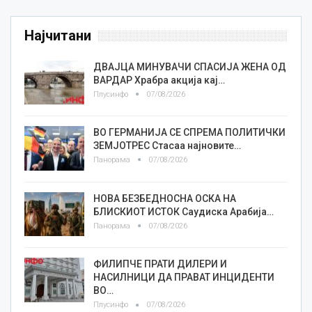
Најчитани
ДВАЈЦА МИНУВАЧИ СПАСИЈА ЖЕНА ОД
ВАРДАР Храбра акција кај…
Плусинфо
07/08/2026
ВО ГЕРМАНИЈА СЕ СПРЕМА ПОЛИТИЧКИ
ЗЕМЈОТРЕС Стасаа најновите…
Панорама
07/08/2026
НОВА БЕЗБЕДНОСНА ОСКА НА
БЛИСКИОТ ИСТОК Саудиска Арабија…
Панорама
07/08/2026
ФИЛИПЧЕ ПРАТИ ДИЛЕРИ И
НАСИЛНИЦИ ДА ПРАВАТ ИНЦИДЕНТИ
ВО…
Плусинфо
07/08/2026