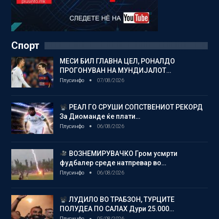
Спорт
МЕСИ БИЛ ГЛАВНА ЦЕЛ, РОНАЛДО
ПРОГОНУВАН НА МУНДИЈАЛОТ…
Плусинфо
07/08/2026
РЕАЛ ГО СРУШИ СОПСТВЕНИОТ РЕКОРД
За Диоманде ќе плати…
Плусинфо
06/08/2026
ВОЗНЕМИРУВАЧКО Гром усмрти
фудбалер среде натпревар во…
Плусинфо
06/08/2026
ЛУДИЛО ВО ТРАБЗОН, ТУРЦИТЕ
ПОЛУДЕА ПО САЛАХ Дури 25.000…
Плусинфо
05/08/2026