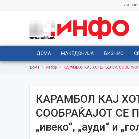
УСЛОВИ
ДОМА
МАКЕДОНИЈА
БИЗНИС
С
Дома
Избор
КАРАМБОЛ КАЈ ХОТЕЛ БЕЛВИ, СООБРАЌАЈО
КАРАМБОЛ КАЈ ХОТ
СООБРАЌАЈОТ СЕ П
„ивеко“, „ауди“ и „го