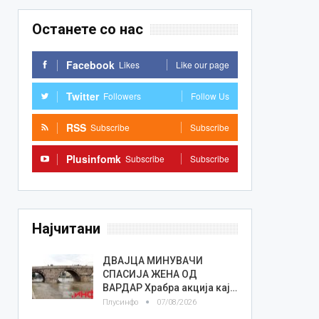
Останете со нас
Facebook
Likes
Like our page
Twitter
Followers
Follow Us
RSS
Subscribe
Subscribe
Plusinfomk
Subscribe
Subscribe
Најчитани
ДВАЈЦА МИНУВАЧИ
СПАСИЈА ЖЕНА ОД
ВАРДАР Храбра акција кај…
Плусинфо
07/08/2026