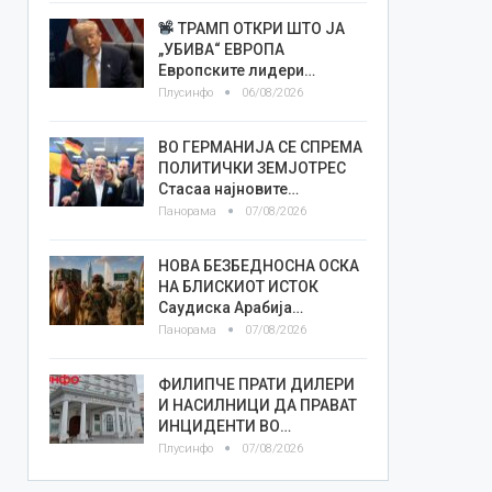
ТРАМП ОТКРИ ШТО ЈА
„УБИВА“ ЕВРОПА
Европските лидери…
Плусинфо
06/08/2026
ВО ГЕРМАНИЈА СЕ СПРЕМА
ПОЛИТИЧКИ ЗЕМЈОТРЕС
Стасаа најновите…
Панорама
07/08/2026
НОВА БЕЗБЕДНОСНА ОСКА
НА БЛИСКИОТ ИСТОК
Саудиска Арабија…
Панорама
07/08/2026
ФИЛИПЧЕ ПРАТИ ДИЛЕРИ
И НАСИЛНИЦИ ДА ПРАВАТ
ИНЦИДЕНТИ ВО…
Плусинфо
07/08/2026