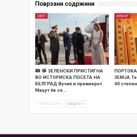
Поврзани содржини
СВЕТ
ИЗБОР
ЗЕЛЕНСКИ ПРИСТИГНА
ПОРТОКА
ВО ИСТОРИСКА ПОСЕТА НА
ЗЕМЈА Те
БЕЛГРАД Вучиќ и премиерот
40 степен
Мацут ќе се…
ПРЕТХОДНО
СЛЕДНО