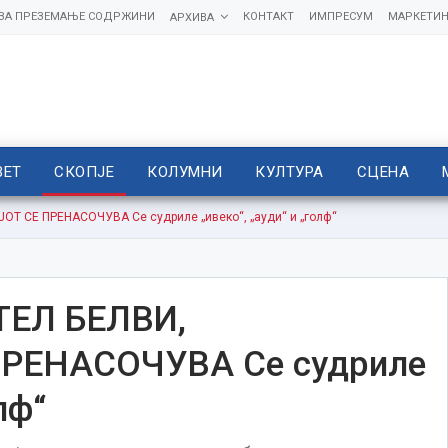
 ЗА ПРЕЗЕМАЊЕ СОДРЖИНИ
КОНТАКТ
ИМПРЕСУМ
МАРКЕТИН
АРХИВА
ВЕТ
СКОПЈЕ
КОЛУМНИ
КУЛТУРА
СЦЕНА
Т СЕ ПРЕНАСОЧУВА Се судриле „ивеко“, „ауди“ и „голф“
ЕЛ БЕЛВИ,
РЕНАСОЧУВА Се судриле
лф“