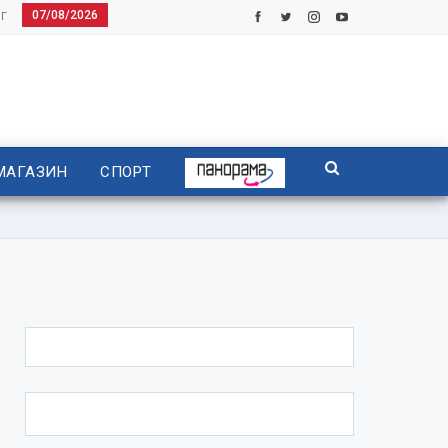
07/08/2026
Г
МАГАЗИН
СПОРТ