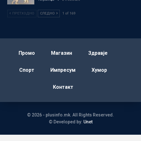
ПРЕТХОДНО
СЛЕДНО
1 of 169
Промо
Магазин
Здравје
Спорт
Импресум
Хумор
Контакт
© 2026 - plusinfo.mk. All Rights Reserved.
© Developed by:
Unet