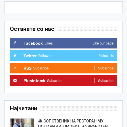
Останете со нас
Facebook
Likes
Like our page
Twitter
Followers
Follow Us
RSS
Subscribe
Subscribe
Plusinfomk
Subscribe
Subscribe
Најчитани
СОПСТВЕНИК НА РЕСТОРАН МУ
ПОДАРИ АВТОМОБИЛ НА ВРАБОТЕН…