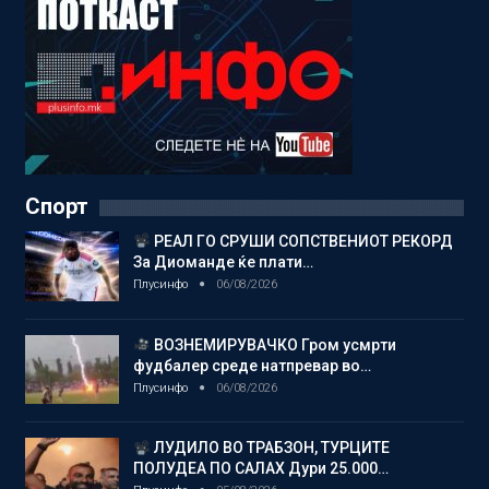
Спорт
РЕАЛ ГО СРУШИ СОПСТВЕНИОТ РЕКОРД
За Диоманде ќе плати…
Плусинфо
06/08/2026
ВОЗНЕМИРУВАЧКО Гром усмрти
фудбалер среде натпревар во…
Плусинфо
06/08/2026
ЛУДИЛО ВО ТРАБЗОН, ТУРЦИТЕ
ПОЛУДЕА ПО САЛАХ Дури 25.000…