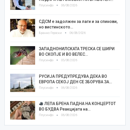
Плусинфо
06/08/2026
СДСМ е задолжен за лаги и за спинови,
но вистинското…
Бранко Героски
06/08/2026
ЗАПАДНОНИЛСКАТА ТРЕСКА СЕ ШИРИ
ВО СКОПЈЕ И ВО ВЕЛЕС…
Плусинфо
05/08/2026
РУСИЈА ПРЕДУПРЕДУВА ДЕКА ВО
ЕВРОПА СЕКОЈ ДЕН СЕ ЗБОРУВА ЗА…
Плусинфо
06/08/2026
ЛЕПА БРЕНА ПАДНА НА КОНЦЕРТОТ
ВО БУДВА Реакцијата на…
Плусинфо
06/08/2026