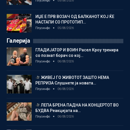
Плусинфо
05/08/2026
ИЏЕ Е ПРВ ВОЗАЧ ОД БАЛКАНОТ КОЈ ЌЕ
НАСТАПИ СО ПРОТОТИП…
Плусинфо
05/08/2026
Галерија
ГЛАДИЈАТОР И ВОИН Расел Кроу тренира
со познат борач со кој…
Плусинфо
06/08/2026
ЖИВЕЈ ГО ЖИВОТОТ ЗАШТО НЕМА
РЕПРИЗА Слушнете ја новата…
Плусинфо
06/08/2026
ЛЕПА БРЕНА ПАДНА НА КОНЦЕРТОТ ВО
БУДВА Реакцијата на…
Плусинфо
06/08/2026