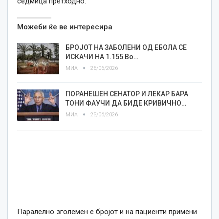
седмица претходно.
Можеби ќе ве интересира
БРОЈОТ НА ЗАБОЛЕНИ ОД ЕБОЛА СЕ
ИСКАЧИ НА 1.155 Во…
МИА
26/06/2026
ПОРАНЕШЕН СЕНАТОР И ЛЕКАР БАРА
ТОНИ ФАУЧИ ДА БИДЕ КРИВИЧНО…
МИА
25/06/2026
Паралелно зголемен е бројот и на пациенти примени