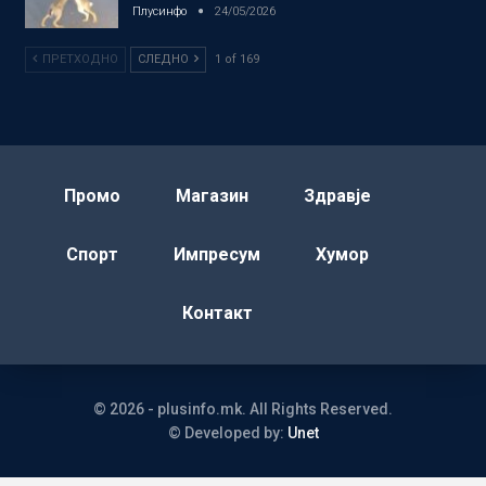
Плусинфо
24/05/2026
ПРЕТХОДНО
СЛЕДНО
1 of 169
Промо
Магазин
Здравје
Спорт
Импресум
Хумор
Контакт
© 2026 - plusinfo.mk. All Rights Reserved.
© Developed by:
Unet