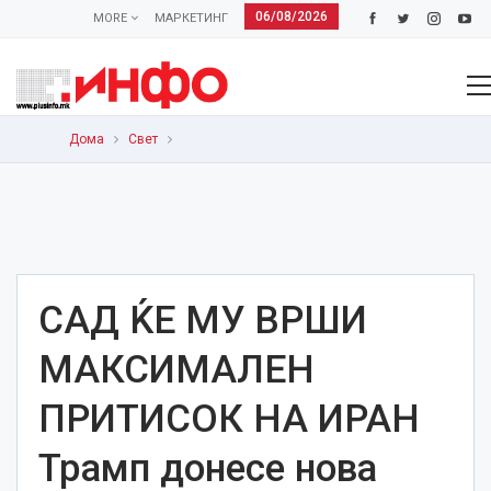
06/08/2026
MORE
МАРКЕТИНГ
Дома
Свет
САД ЌЕ МУ ВРШИ
МАКСИМАЛЕН
ПРИТИСОК НА ИРАН
Трамп донесе нова