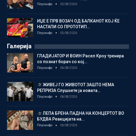
Плусинфо
05/08/2026
ИЏЕ Е ПРВ ВОЗАЧ ОД БАЛКАНОТ КОЈ ЌЕ
НАСТАПИ СО ПРОТОТИП…
Плусинфо
05/08/2026
Галерија
ГЛАДИЈАТОР И ВОИН Расел Кроу тренира
со познат борач со кој…
Плусинфо
06/08/2026
ЖИВЕЈ ГО ЖИВОТОТ ЗАШТО НЕМА
РЕПРИЗА Слушнете ја новата…
Плусинфо
06/08/2026
ЛЕПА БРЕНА ПАДНА НА КОНЦЕРТОТ ВО
БУДВА Реакцијата на…
Плусинфо
06/08/2026