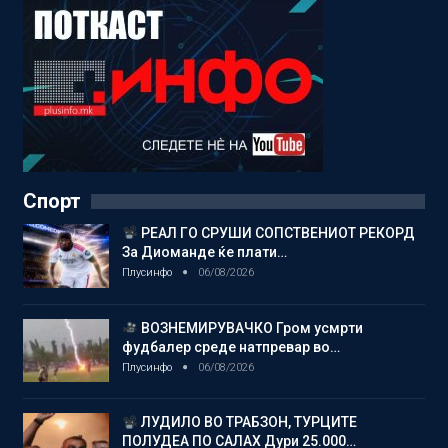
Спорт
РЕАЛ ГО СРУШИ СОПСТВЕНИОТ РЕКОРД
За Диоманде ќе плати…
Плусинфо
06/08/2026
ВОЗНЕМИРУВАЧКО Гром усмрти
фудбалер среде натпревар во…
Плусинфо
06/08/2026
ЛУДИЛО ВО ТРАБЗОН, ТУРЦИТЕ
ПОЛУДЕА ПО САЛАХ Дури 25.000…