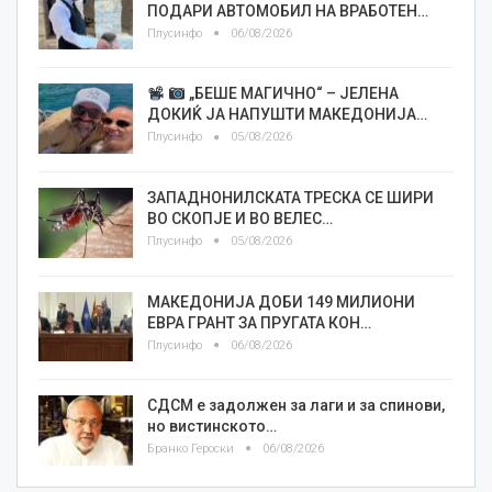
ПОДАРИ АВТОМОБИЛ НА ВРАБОТЕН…
Плусинфо
06/08/2026
„БЕШЕ МАГИЧНО“ – ЈЕЛЕНА
ДОКИЌ ЈА НАПУШТИ МАКЕДОНИЈА…
Плусинфо
05/08/2026
ЗАПАДНОНИЛСКАТА ТРЕСКА СЕ ШИРИ
ВО СКОПЈЕ И ВО ВЕЛЕС…
Плусинфо
05/08/2026
МАКЕДОНИЈА ДОБИ 149 МИЛИОНИ
ЕВРА ГРАНТ ЗА ПРУГАТА КОН…
Плусинфо
06/08/2026
СДСМ е задолжен за лаги и за спинови,
но вистинското…
Бранко Героски
06/08/2026