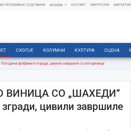
 ЗА ПРЕЗЕМАЊЕ СОДРЖИНИ
КОНТАКТ
ИМПРЕСУМ
МАРКЕТИН
АРХИВА
ВЕТ
СКОПЈЕ
КОЛУМНИ
КУЛТУРА
СЦЕНА
огодени фабрики и згради, цивили завршиле со изгореници
О ВИНИЦА СО „ШАХЕДИ“
 згради, цивили завршиле