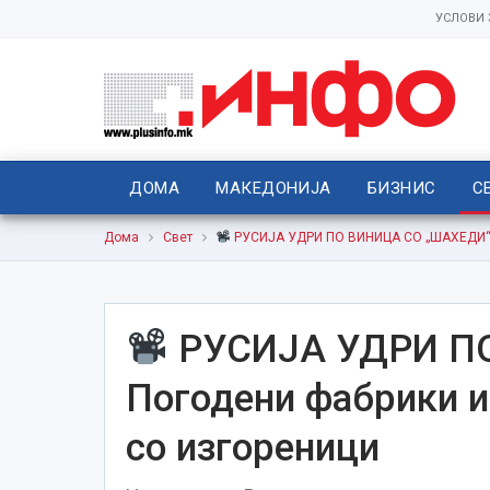
УСЛОВИ
ДОМА
МАКЕДОНИЈА
БИЗНИС
С
Дома
Свет
РУСИЈА УДРИ ПО ВИНИЦА СО „ШАХЕДИ“ П
РУСИЈА УДРИ П
Погодени фабрики и
со изгореници