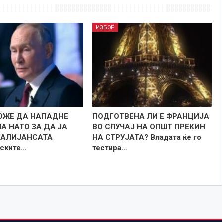
ИЗБОР
ОЖЕ ДА НАПАДНЕ
ПОДГОТВЕНА ЛИ Е ФРАНЦИЈА
А НАТО ЗА ДА ЈА
ВО СЛУЧАЈ НА ОПШТ ПРЕКИН
 АЛИЈАНСАТА
НА СТРУЈАТА? Владата ќе го
ските…
тестира…