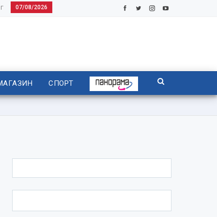
07/08/2026
Г
МАГАЗИН
СПОРТ