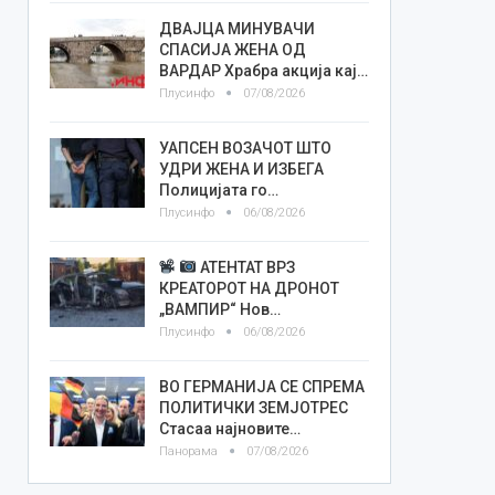
ДВАЈЦА МИНУВАЧИ
СПАСИЈА ЖЕНА ОД
ВАРДАР Храбра акција кај…
Плусинфо
07/08/2026
УАПСЕН ВОЗАЧОТ ШТО
УДРИ ЖЕНА И ИЗБЕГА
Полицијата го…
Плусинфо
06/08/2026
АТЕНТАТ ВРЗ
КРЕАТОРОТ НА ДРОНОТ
„ВАМПИР“ Нов…
Плусинфо
06/08/2026
ВО ГЕРМАНИЈА СЕ СПРЕМА
ПОЛИТИЧКИ ЗЕМЈОТРЕС
Стасаа најновите…
Панорама
07/08/2026