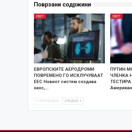
Поврзани содржини
СВЕТ
СВЕТ
ЕВРОПСКИТЕ АЕРОДРОМИ
ПУТИН М
ПОВРЕМЕНО ГО ИСКЛУЧУВААТ
ЧЛЕНКА Н
ЕЕС Новиот систем создава
ТЕСТИРА
хаос,…
Американ
ПРЕТХОДНО
СЛЕДНО