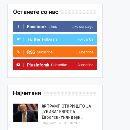
Останете со нас
Facebook
Likes
Like our page
Twitter
Followers
Follow Us
RSS
Subscribe
Subscribe
Plusinfomk
Subscribe
Subscribe
Најчитани
ТРАМП ОТКРИ ШТО ЈА
„УБИВА“ ЕВРОПА
Европските лидери…
Плусинфо
06/08/2026