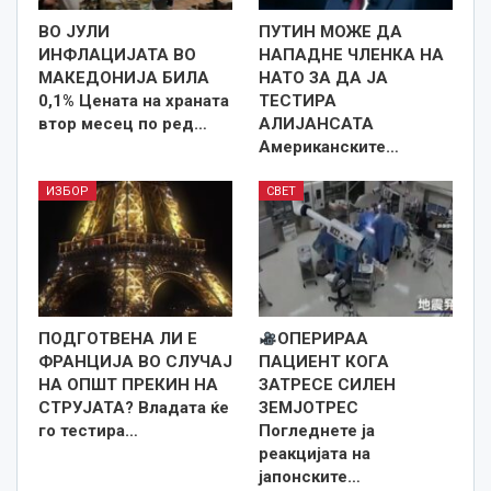
ВО ЈУЛИ
ПУТИН МОЖЕ ДА
ИНФЛАЦИЈАТА ВО
НАПАДНЕ ЧЛЕНКА НА
МАКЕДОНИЈА БИЛА
НАТО ЗА ДА ЈА
0,1% Цената на храната
ТЕСТИРА
втор месец по ред…
АЛИЈАНСАТА
Американските…
ИЗБОР
СВЕТ
ПОДГОТВЕНА ЛИ Е
ОПЕРИРАА
ФРАНЦИЈА ВО СЛУЧАЈ
ПАЦИЕНТ КОГА
НА ОПШТ ПРЕКИН НА
ЗАТРЕСЕ СИЛЕН
СТРУЈАТА? Владата ќе
ЗЕМЈОТРЕС
го тестира…
Погледнете ја
реакцијата на
јапонските…