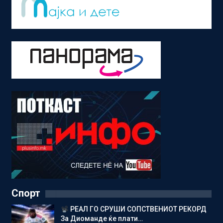
Спорт
РЕАЛ ГО СРУШИ СОПСТВЕНИОТ РЕКОРД
За Диоманде ќе плати…