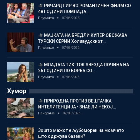
РИЧАРД ГИР ВО РОМАНТИЧЕН ФИЛМ СО
48 ГОДИНИ ПОМЛАДА…
Плусинфо
07/08/2026
МАЈКАТА НА БРЕДЛИ КУПЕР ОБОЖАВА
ТУРСКИ СЕРИИ Холивудскиот…
Плусинфо
07/08/2026
МЛАДАТА ТИК-ТОК ЅВЕЗДА ПОЧИНА НА
26 ГОДИНИ ПО БОРБА СО…
Плусинфо
07/08/2026
Хумор
ПРИРОДНА ПРОТИВ ВЕШТАЧКА
ИНТЕЛИГЕНЦИЈА • ЗНАЕ ЛИ НЕКОЈ…
Панорама
02/08/2026
Зошто мажот е љубоморен на момчето
што одржува базени?