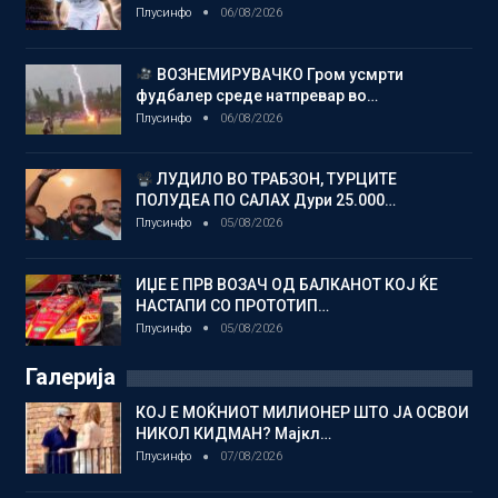
Плусинфо
06/08/2026
ВОЗНЕМИРУВАЧКО Гром усмрти
фудбалер среде натпревар во…
Плусинфо
06/08/2026
ЛУДИЛО ВО ТРАБЗОН, ТУРЦИТЕ
ПОЛУДЕА ПО САЛАХ Дури 25.000…
Плусинфо
05/08/2026
ИЏЕ Е ПРВ ВОЗАЧ ОД БАЛКАНОТ КОЈ ЌЕ
НАСТАПИ СО ПРОТОТИП…
Плусинфо
05/08/2026
Галерија
КОЈ Е МОЌНИОТ МИЛИОНЕР ШТО ЈА ОСВОИ
НИКОЛ КИДМАН? Мајкл…
Плусинфо
07/08/2026