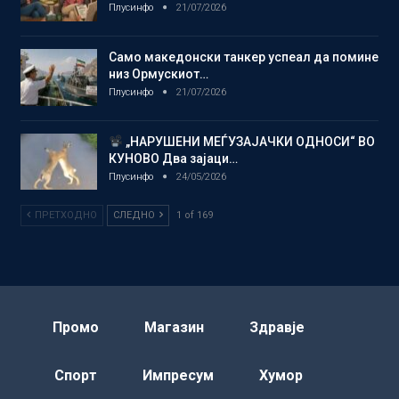
Плусинфо
21/07/2026
Само македонски танкер успеал да помине
низ Ормускиот…
Плусинфо
21/07/2026
„НАРУШЕНИ МЕЃУЗАЈАЧКИ ОДНОСИ“ ВО
КУНОВО Два зајаци…
Плусинфо
24/05/2026
ПРЕТХОДНО
СЛЕДНО
1 of 169
Промо
Магазин
Здравје
Спорт
Импресум
Хумор