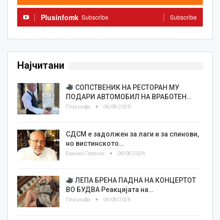
Plusinfomk
Subscribe
Subscribe
Најчитани
СОПСТВЕНИК НА РЕСТОРАН МУ
ПОДАРИ АВТОМОБИЛ НА ВРАБОТЕН…
Плусинфо
06/08/2026
СДСМ е задолжен за лаги и за спинови,
но вистинското…
Бранко Героски
06/08/2026
ЛЕПА БРЕНА ПАДНА НА КОНЦЕРТОТ
ВО БУДВА Реакцијата на…
Плусинфо
06/08/2026