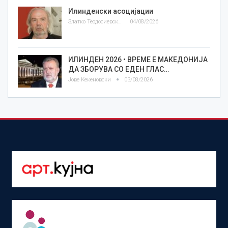
Илинденски асоцијации
Златко Теодосиевски
04/08/2026
ИЛИНДЕН 2026 • ВРЕМЕ Е МАКЕДОНИЈА
ДА ЗБОРУВА СО ЕДЕН ГЛАС…
Јове Кекеновски
03/08/2026