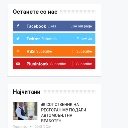
Останете со нас
Facebook
Likes
Like our page
Twitter
Followers
Follow Us
RSS
Subscribe
Subscribe
Plusinfomk
Subscribe
Subscribe
Најчитани
СОПСТВЕНИК НА
РЕСТОРАН МУ ПОДАРИ
АВТОМОБИЛ НА
ВРАБОТЕН…
Плусинфо
06/08/2026