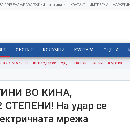
 ЗА ПРЕЗЕМАЊЕ СОДРЖИНИ
КОНТАКТ
ИМПРЕСУМ
МАРКЕТИН
АРХИВА
ВЕТ
СКОПЈЕ
КОЛУМНИ
КУЛТУРА
СЦЕНА
 ДУРИ 52 СТЕПЕНИ! На удар се земјоделството и електричната мрежа
ИНИ ВО КИНА,
СТЕПЕНИ! На удар се
лектричната мрежа