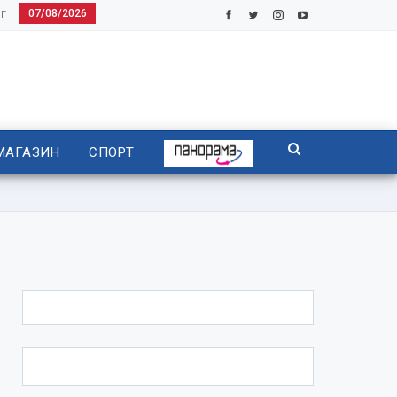
07/08/2026
Г
МАГАЗИН
СПОРТ