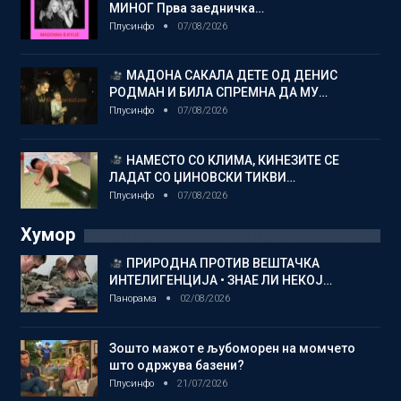
МИНОГ Прва заедничка…
Плусинфо
07/08/2026
МАДОНА САКАЛА ДЕТЕ ОД ДЕНИС
РОДМАН И БИЛА СПРЕМНА ДА МУ…
Плусинфо
07/08/2026
НАМЕСТО СО КЛИМА, КИНЕЗИТЕ СЕ
ЛАДАТ СО ЏИНОВСКИ ТИКВИ…
Плусинфо
07/08/2026
Хумор
ПРИРОДНА ПРОТИВ ВЕШТАЧКА
ИНТЕЛИГЕНЦИЈА • ЗНАЕ ЛИ НЕКОЈ…
Панорама
02/08/2026
Зошто мажот е љубоморен на момчето
што одржува базени?
Плусинфо
21/07/2026