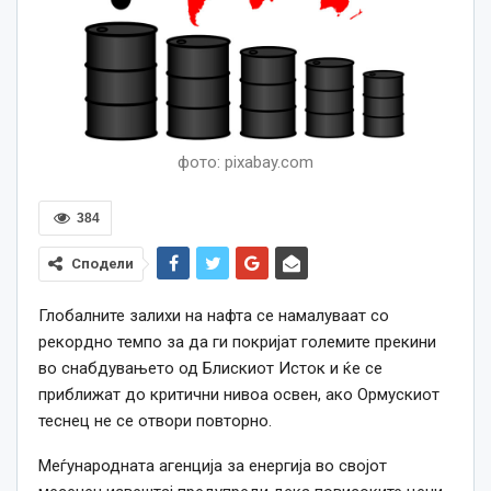
фото: pixabay.com
384
Сподели
Глобалните залихи на нафта се намалуваат со
рекордно темпо за да ги покријат големите прекини
во снабдувањето од Блискиот Исток и ќе се
приближат до критични нивоа освен, ако Ормускиот
теснец не се отвори повторно.
Меѓународната агенција за енергија во својот