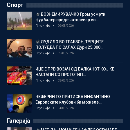
Спорт
ВОЗНЕМИРУВАЧКО Гром усмрти
фудбалер среде натпревар во…
Плусинфо
06/08/2026
ЛУДИЛО ВО ТРАБЗОН, ТУРЦИТЕ
ПОЛУДЕА ПО САЛАХ Дури 25.000…
Плусинфо
05/08/2026
ИЏЕ Е ПРВ ВОЗАЧ ОД БАЛКАНОТ КОЈ ЌЕ
НАСТАПИ СО ПРОТОТИП…
Плусинфо
05/08/2026
ЧЕФЕРИН ГО ПРИТИСКА ИНФАНТИНО
Европските клубови би можеле…
Плусинфо
04/08/2026
Галерија