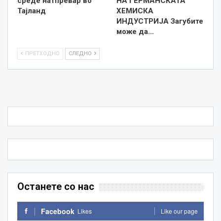
среде натпревар во
НА ГЕРМАНСКАТА
Тајланд
ХЕМИСКА
ИНДУСТРИЈА Загубите
може да…
ПРЕТХОДНО
СЛЕДНО
Останете со нас
Facebook
Likes
Like our page