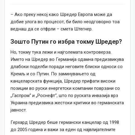
– Ако преку некој како Шредер Европа може да
добие улога во процесот, би било неодговорно тоа
веднаш да се отфрли – смета Штегнер.
Зошто Путин го избра токму Шредер?
Но, токму тука лежи и најголемата контроверза.
Името на Шредер во Германија одамна предизвикува
длабоки поделби поради неговите блиски односи со
Кремљ и со Путин. По заминувањето од
канцеларската функција, Шредер прифати високи
позиции во руски енергетски компании поврзани со
„Гаспром“ и „Роснефт“, што по руската инвазија врз
Украина предизвика жестоки критики во германската
јавност.
Герхард Шредер беше германски канцелар од 1998
до 2005 година и важи за еден од највлијателните