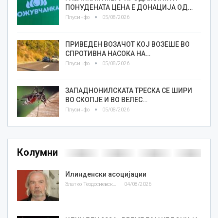
ПОНУДЕНАТА ЦЕНА Е ДОНАЦИЈА ОД…
Плусинфо
05/08/2026
ПРИВЕДЕН ВОЗАЧОТ КОЈ ВОЗЕШЕ ВО
СПРОТИВНА НАСОКА НА…
Плусинфо
05/08/2026
ЗАПАДНОНИЛСКАТА ТРЕСКА СЕ ШИРИ
ВО СКОПЈЕ И ВО ВЕЛЕС…
Плусинфо
05/08/2026
Колумни
Илинденски асоцијации
Златко Теодосиевски
04/08/2026