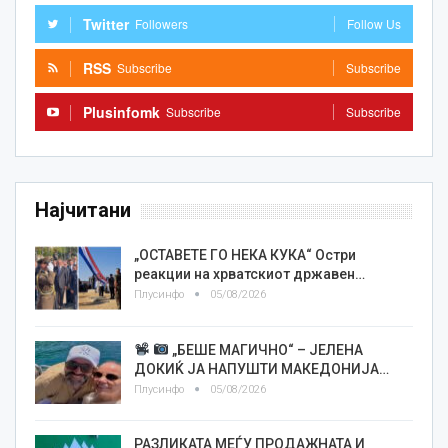
Twitter
Followers
Follow Us
RSS
Subscribe
Subscribe
Plusinfomk
Subscribe
Subscribe
Најчитани
„ОСТАВЕТЕ ГО НЕКА КУКА“ Остри
реакции на хрватскиот државен…
Плусинфо
05/08/2026
„БЕШЕ МАГИЧНО“ – ЈЕЛЕНА
ДОКИЌ ЈА НАПУШТИ МАКЕДОНИЈА…
Плусинфо
05/08/2026
РАЗЛИКАТА МЕЃУ ПРОДАЖНАТА И