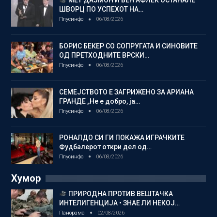
МЕТ ДАЈМОН И БЕН АФЛЕК ОСТАНАЛЕ
ШВОРЦ ПО УСПЕХОТ НА…
Плусинфо
06/08/2026
БОРИС БЕКЕР СО СОПРУГАТА И СИНОВИТЕ
ОД ПРЕТХОДНИТЕ ВРСКИ…
Плусинфо
06/08/2026
СЕМЕЈСТВОТО Е ЗАГРИЖЕНО ЗА АРИАНА
ГРАНДЕ „Не е добро, ја…
Плусинфо
06/08/2026
РОНАЛДО СИ ГИ ПОКАЖА ИГРАЧКИТЕ
Фудбалерот откри дел од…
Плусинфо
06/08/2026
Хумор
ПРИРОДНА ПРОТИВ ВЕШТАЧКА
ИНТЕЛИГЕНЦИЈА • ЗНАЕ ЛИ НЕКОЈ…
Панорама
02/08/2026