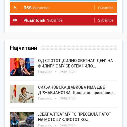
RSS
Subscribe
Subscribe
Plusinfomk
Subscribe
Subscribe
Најчитани
ОД СПОТОТ „СИЛНО СВЕТНАЛ ДЕН“ НА
ФИЛИПЧЕ МУ СЕ СТЕМНИЛО…
Плусинфо
09/08/2026
СИЉАНОВСКА ДАВКОВА ИМА ДВЕ
ДРЖАВЈАНСТВА Шокантно признание…
Плусинфо
09/08/2026
„СЕАТ АЛТЕА“ МУ ГО ПРЕСЕКЛА ПАТОТ
НА МОТОЦИКЛИСТОТ КОЈ…
Плусинфо
09/08/2026