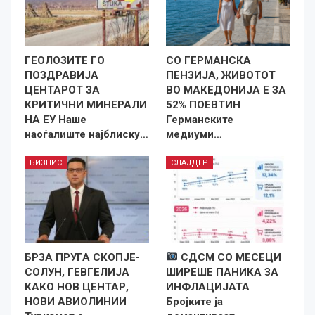
ГЕОЛОЗИТЕ ГО
СО ГЕРМАНСКА
ПОЗДРАВИЈА
ПЕНЗИЈА, ЖИВОТОТ
ЦЕНТАРОТ ЗА
ВО МАКЕДОНИЈА Е ЗА
КРИТИЧНИ МИНЕРАЛИ
52% ПОЕВТИН
НА ЕУ Наше
Германските
наоѓалиште најблиску…
медиуми…
БИЗНИС
СЛАЈДЕР
БРЗА ПРУГА СКОПЈЕ-
СДСМ СО МЕСЕЦИ
СОЛУН, ГЕВГЕЛИЈА
ШИРЕШЕ ПАНИКА ЗА
КАКО НОВ ЦЕНТАР,
ИНФЛАЦИЈАТА
НОВИ АВИОЛИНИИ
Бројките ја