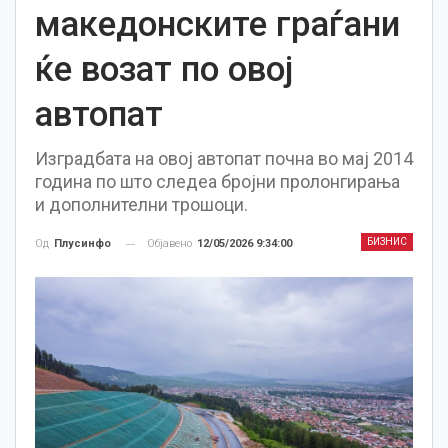
македонските граѓани
ќе возат по овој
автопат
Изградбата на овој автопат почна во мај 2014
година по што следеа бројни пролонгирања
и дополнителни трошоци.
БИЗНИС
Објавено
12/05/2026 9:34:00
Од
Плусинфо