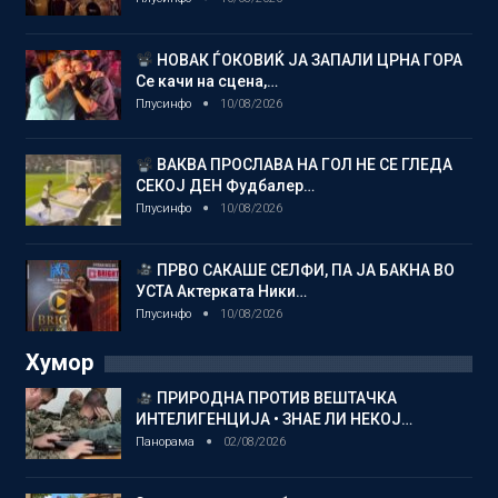
НОВАК ЃОКОВИЌ ЈА ЗАПАЛИ ЦРНА ГОРА
Се качи на сцена,…
Плусинфо
10/08/2026
ВАКВА ПРОСЛАВА НА ГОЛ НЕ СЕ ГЛЕДА
СЕКОЈ ДЕН Фудбалер…
Плусинфо
10/08/2026
ПРВО САКАШЕ СЕЛФИ, ПА ЈА БАКНА ВО
УСТА Актерката Ники…
Плусинфо
10/08/2026
Хумор
ПРИРОДНА ПРОТИВ ВЕШТАЧКА
ИНТЕЛИГЕНЦИЈА • ЗНАЕ ЛИ НЕКОЈ…
Панорама
02/08/2026