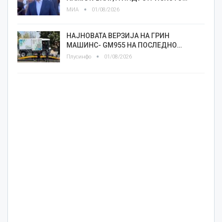
МИА
01/08/2026
НАЈНОВАТА ВЕРЗИЈА НА ГРИН
МАШИНС- GM955 НА ПОСЛЕДНО…
Плусинфо
01/08/2026