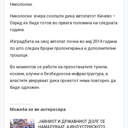
Николоски.
Николоски вчера соопшти дека автопатот Кичево –
Охрид ќе биде готов во првата половина на следната
година.
Изградбата на овој автопат почна во мај 2014 година
по што следеа бројни пролонгирања и дополнителни
трошоци.
Во моментов се работи на преостанатите тунели,
косини, клучки и безбедносна инфраструктура, а
властите уверуваат дека проектот нема повторно да
биде одложен.
Можеби ќе ве интересира
ЈАВНИОТ И ДРЖАВНИОТ ДОЛГ СЕ
НАМАЛУВААТ, А ИНДУСТРИСКОТО…