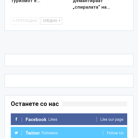
Туризмот е…
демантираат
„спиралата“ на…
ПРЕТХОДНО
СЛЕДНО
Останете со нас
Facebook
Likes
Like our page
Twitter
Followers
Follow Us