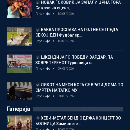
НОВАК ЃОКОВИЌ ЈА ЗАПАЛИ ЦРНА ГОРА
Се качи на сцена,…
Плусинфо
10/08/2026
ВАКВА ПРОСЛАВА НА ГОЛ НЕ СЕ ГЛЕДА
СЕКОЈ ДЕН Фудбалер…
Плусинфо
10/08/2026
ШКЕНДИЈА ГО ПОБЕДИ ВАРДАР, ПА
ЗОВРЕ ТЕРЕНОТ Турканицата…
Плусинфо
09/08/2026
ЛИКОТ НА МЕСИ КОГА СЕ ВРАТИ ДОМА ПО
СМРТТА НА ТАТКО МУ…
Плусинфо
09/08/2026
Галерија
ХЕВИ-МЕТАЛ БЕНД ОДРЖА КОНЦЕРТ ВО
БОЛНИЦА Замислете…
Плусинфо
10/08/2026