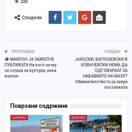
226
Сподели
ПРЕТХОДНО
СЛЕДНО
МАКРОН ЈА ЗАМОЛЧЕ
ЈАХОСКИ, КАПУШЕВСКИ И
ПУБЛИКАТА На кого не му
КОВАЧЕВСКИ НЕМА ДА
се слуша за култура, нека
ОДГОВАРААТ ЗА
излезе
НАБАВКИТЕ НА МАЗУТ
Обвинителството ја запре
постапката
Поврзани содржини
БИЗНИС
БИЗНИС