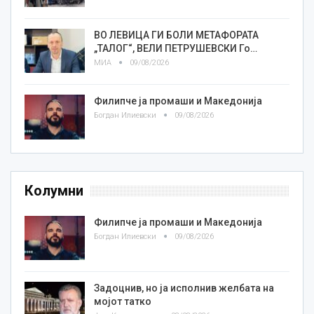
ВО ЛЕВИЦА ГИ БОЛИ МЕТАФОРАТА
„ТАЛОГ“, ВЕЛИ ПЕТРУШЕВСКИ Го…
МИА
09/08/2026
Филипче ја промаши и Македонија
Богдан Илиевски
09/08/2026
Колумни
Филипче ја промаши и Македонија
Богдан Илиевски
09/08/2026
Задоцнив, но ја исполнив желбата на
мојот татко