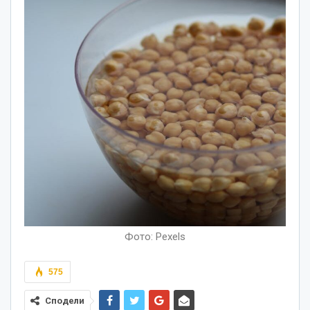
Фото: Pexels
575
Сподели