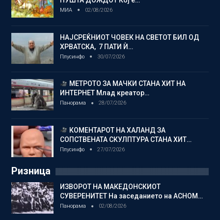
ПУШТА ДОЖДОТ Кој е…
МИА
02/08/2026
НАЈСРЕЌНИОТ ЧОВЕК НА СВЕТОТ БИЛ ОД
ХРВАТСКА, 7 ПАТИ Ѝ…
Плусинфо
30/07/2026
МЕТРОТО ЗА МАЧКИ СТАНА ХИТ НА
ИНТЕРНЕТ Млад креатор…
Панорама
28/07/2026
КОМЕНТАРОТ НА ХАЛАНД ЗА
СОПСТВЕНАТА СКУЛПТУРА СТАНА ХИТ…
Плусинфо
27/07/2026
Ризница
ИЗВОРОТ НА МАКЕДОНСКИОТ
СУВЕРЕНИТЕТ На заседанието на АСНОМ…
Панорама
02/08/2026