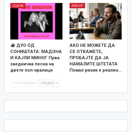
СЦЕНА
ИЗБОР
ДУО ОД
АКО НЕ МОЖЕТЕ ДА
СОНИШТАТА: МАДОНА
СЕ ОТКАЖЕТЕ,
И КАЈЛИ МИНОГ Прва
ПРОБАЈТЕ ДА ЈА
заедничка песна на
НАМАЛИТЕ ШТЕТАТА
двете поп-кралици
Помал ризик е реален…
ПРЕТХОДНО
СЛЕДНО