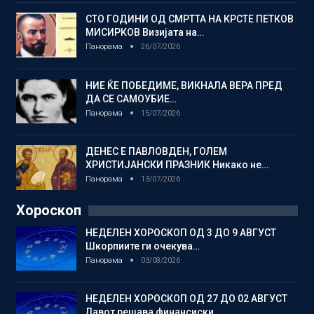
СТО ГОДИНИ ОД СМРТТА НА КРСТЕ ПЕТКОВ
МИСИРКОВ Визијата на…
Панорама
26/07/2026
НИЕ ЌЕ ПОБЕДИМЕ, ВИКНАЛА ВЕРА ПРЕД
ДА СЕ САМОУБИЕ…
Панорама
15/07/2026
ДЕНЕС Е ПАВЛОВДЕН, ГОЛЕМ
ХРИСТИЈАНСКИ ПРАЗНИК Никако не…
Панорама
13/07/2026
Хороскоп
НЕДЕЛЕН ХОРОСКОП ОД 3 ДО 9 АВГУСТ
Шкорпиите ги очекува…
Панорама
03/08/2026
НЕДЕЛЕН ХОРОСКОП ОД 27 ДО 02 АВГУСТ
Лавот решава финансиски…