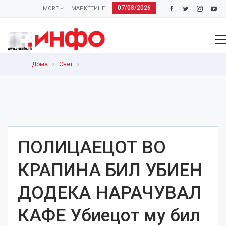
07/08/2026
MORE
МАРКЕТИНГ
Дома
Свет
ПОЛИЦАЕЦОТ ВО
КРАПИНА БИЛ УБИЕН
ДОДЕКА НАРАЧУВАЛ
КАФЕ Убиецот му бил