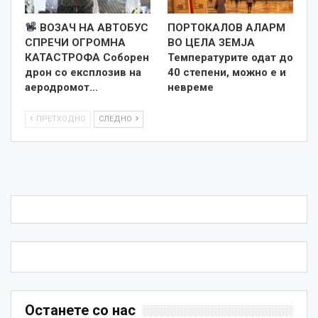
ВОЗАЧ НА АВТОБУС
ПОРТОКАЛОВ АЛАРМ
СПРЕЧИ ОГРОМНА
ВО ЦЕЛА ЗЕМЈА
КАТАСТРОФА Соборен
Температурите одат до
дрон со експлозив на
40 степени, можно е и
аеродромот…
невреме
ПРЕТХОДНО
СЛЕДНО
Останете со нас