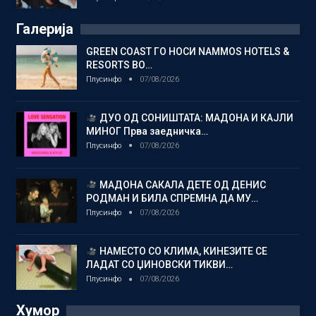
Галерија
GREEN COAST ГО НОСИ NAMMOS HOTELS &
RESORTS ВО…
Плусинфо
07/08/2026
ДУО ОД СОНИШТАТА: МАДОНА И КАЈЛИ
МИНОГ Прва заедничка…
Плусинфо
07/08/2026
МАДОНА САКАЛА ДЕТЕ ОД ДЕНИС
РОДМАН И БИЛА СПРЕМНА ДА МУ…
Плусинфо
07/08/2026
НАМЕСТО СО КЛИМА, КИНЕЗИТЕ СЕ
ЛАДАТ СО ЏИНОВСКИ ТИКВИ…
Плусинфо
07/08/2026
Хумор