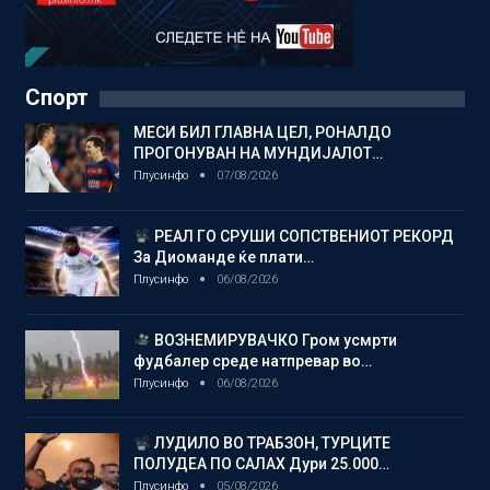
Спорт
МЕСИ БИЛ ГЛАВНА ЦЕЛ, РОНАЛДО
ПРОГОНУВАН НА МУНДИЈАЛОТ…
Плусинфо
07/08/2026
РЕАЛ ГО СРУШИ СОПСТВЕНИОТ РЕКОРД
За Диоманде ќе плати…
Плусинфо
06/08/2026
ВОЗНЕМИРУВАЧКО Гром усмрти
фудбалер среде натпревар во…
Плусинфо
06/08/2026
ЛУДИЛО ВО ТРАБЗОН, ТУРЦИТЕ
ПОЛУДЕА ПО САЛАХ Дури 25.000…
Плусинфо
05/08/2026