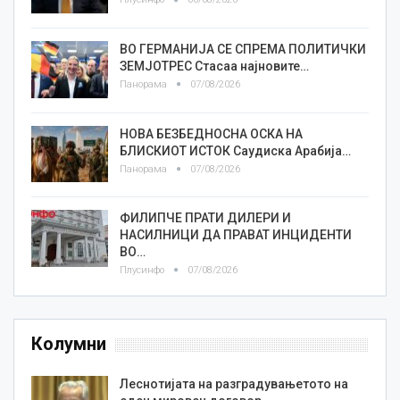
ВО ГЕРМАНИЈА СЕ СПРЕМА ПОЛИТИЧКИ
ЗЕМЈОТРЕС Стасаа најновите…
Панорама
07/08/2026
НОВА БЕЗБЕДНОСНА ОСКА НА
БЛИСКИОТ ИСТОК Саудиска Арабија…
Панорама
07/08/2026
ФИЛИПЧЕ ПРАТИ ДИЛЕРИ И
НАСИЛНИЦИ ДА ПРАВАТ ИНЦИДЕНТИ
ВО…
Плусинфо
07/08/2026
Колумни
Леснотијата на разградувањетото на