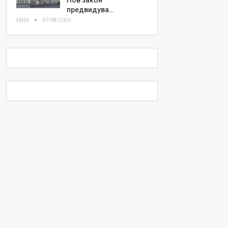
предвидува…
МИА
07/08/2026