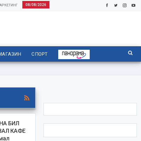
08/08/2026
АРКЕТИНГ
МАГАЗИН
СПОРТ
НА БИЛ
ВАЛ КАФЕ
имал