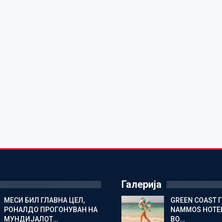
Галерија
МЕСИ БИЛ ГЛАВНА ЦЕЛ,
GREEN COAST 
РОНАЛДО ПРОГОНУВАН НА
NAMMOS HOTEL
МУНДИЈАЛОТ…
ВО…