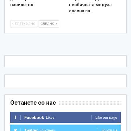
насилство
необичната медуза
опасна за…
ПРЕТХОДНО
СЛЕДНО
Останете со нас
Facebook
Likes
Like our page
Twitter
Followers
Follow Us