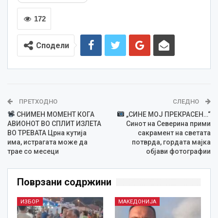
172
Сподели
ПРЕТХОДНО
СЛЕДНО
СНИМЕН МОМЕНТ КОГА
„СИНЕ МОЈ ПРЕКРАСЕН…“
АВИОНОТ ВО СПЛИТ ИЗЛЕТА
Синот на Северина прими
ВО ТРЕВАТА Црна кутија
сакрамент на светата
има, истрагата може да
потврда, гордата мајка
трае со месеци
објави фотографии
Поврзани содржини
ИЗБОР
МАКЕДОНИЈА