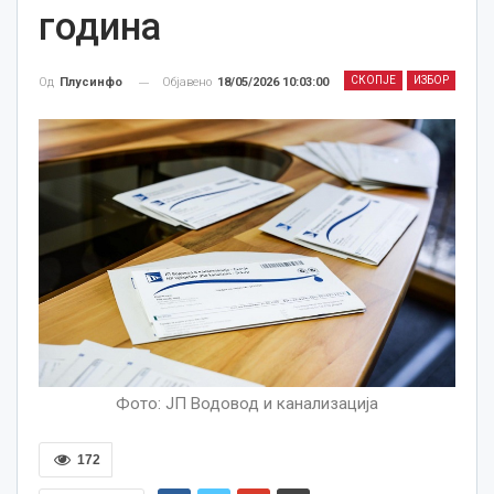
година
СКОПЈЕ
ИЗБОР
Објавено
18/05/2026 10:03:00
Од
Плусинфо
Фото: ЈП Водовод и канализација
172