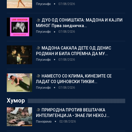
Плусинфо
07/08/2026
ДУО ОД СОНИШТАТА: МАДОНА И КАЈЛИ
МИНОГ Прва заедничка…
Плусинфо
07/08/2026
МАДОНА САКАЛА ДЕТЕ ОД ДЕНИС
РОДМАН И БИЛА СПРЕМНА ДА МУ…
Плусинфо
07/08/2026
НАМЕСТО СО КЛИМА, КИНЕЗИТЕ СЕ
ЛАДАТ СО ЏИНОВСКИ ТИКВИ…
Плусинфо
07/08/2026
Хумор
ПРИРОДНА ПРОТИВ ВЕШТАЧКА
ИНТЕЛИГЕНЦИЈА • ЗНАЕ ЛИ НЕКОЈ…
Панорама
02/08/2026