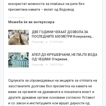
искористат можноста за плаќање на рати без
пресметана камата – велат од Водовод.
Можеби ќе ве интересира
ДВЕ ГОДИНИ ЧЕКААТ ДОЗВОЛА ЗА
ПОСЛЕДНИТЕ 600 МЕТРИ Комуналец…
Плусинфо
27/07/2026
АПЕЛ ДО КРУШЕВЧАНИ, НЕ ПИЈТЕ ВОДА
ОД ЧЕШМА! Откриени…
Плусинфо
23/07/2026
Одлуката за спроведување на акцијата за отплата на
заостанатите долгови без пресметка на камата не
важи за органите на државната и локалната власт и
другите државни органи основани согласно Уставот
и со закон и институциите кои вршат дејности од