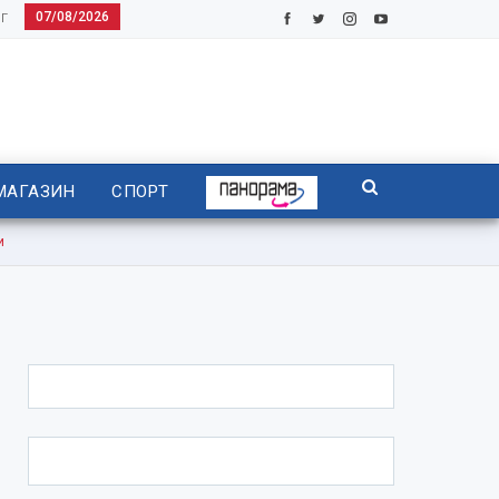
07/08/2026
Г
МАГАЗИН
СПОРТ
и