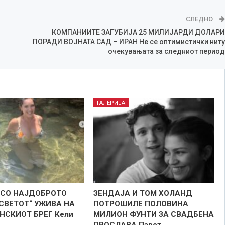
СЛЕДНО
КОМПАНИИТЕ ЗАГУБИЈА 25 МИЛИЈАРДИ ДОЛАРИ
ПОРАДИ ВОЈНАТА САД – ИРАН Не се оптимистички ниту
очекувањата за следниот период
ГАЛЕРИЈА
 СО НАЈДОБРОТО
ЗЕНДАЈА И ТОМ ХОЛАНД
 СВЕТОТ“ УЖИВА НА
ПОТРОШИЛЕ ПОЛОВИНА
НСКИОТ БРЕГ Кели
МИЛИОН ФУНТИ ЗА СВАДБЕНА