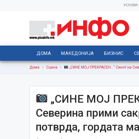
УСЛОВИ
ДОМА
МАКЕДОНИЈА
БИЗНИС
С
Дома
Сцена
„СИНЕ МОЈ ПРЕКРАСЕН…“ Синот на Севе
„СИНЕ МОЈ ПРЕК
Северина прими сак
потврда, гордата ма