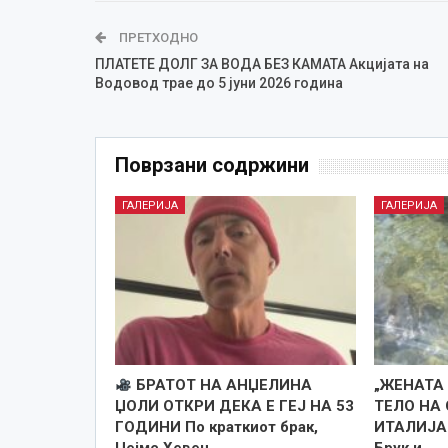
ПРЕТХОДНО
ПЛАТЕТЕ ДОЛГ ЗА ВОДА БЕЗ КАМАТА Акцијата на
Водовод трае до 5 јуни 2026 година
Поврзани содржини
ГАЛЕРИЈА
ГАЛЕРИЈА
БРАТОТ НА АНЏЕЛИНА
„ЖЕНАТА
ЏОЛИ ОТКРИ ДЕКА Е ГЕЈ НА 53
ТЕЛО НА
ГОДИНИ По краткиот брак,
ИТАЛИЈА