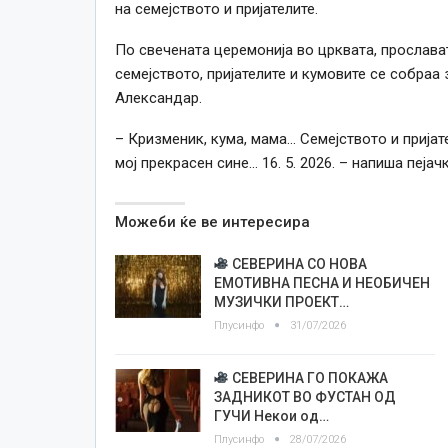
на семејството и пријателите.
По свечената церемонија во црквата, прослава
семејството, пријателите и кумовите се собраа
Александар.
– Кризменик, кума, мама… Семејството и пријат
мој прекрасен сине… 16. 5. 2026. – напиша пејачк
Можеби ќе ве интересира
СЕВЕРИНА СО НОВА
ЕМОТИВНА ПЕСНА И НЕОБИЧЕН
МУЗИЧКИ ПРОЕКТ…
Плусинфо
31/07/2026
СЕВЕРИНА ГО ПОКАЖА
ЗАДНИКОТ ВО ФУСТАН ОД
ГУЧИ Некои од…
Плусинфо
28/07/2026