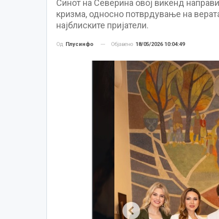
Синот на Северина овој викенд направи
кризма, односно потврдување на верата
најблиските пријатели.
Објавено
18/05/2026 10:04:49
Од
Плусинфо