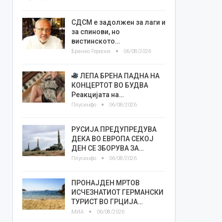
СДСМ е задолжен за лаги и
за спинови, но
вистинското…
Бранко Героски
06/08/2026
ЛЕПА БРЕНА ПАДНА НА
КОНЦЕРТОТ ВО БУДВА
Реакцијата на…
Плусинфо
06/08/2026
РУСИЈА ПРЕДУПРЕДУВА
ДЕКА ВО ЕВРОПА СЕКОЈ
ДЕН СЕ ЗБОРУВА ЗА…
Плусинфо
06/08/2026
ПРОНАЈДЕН МРТОВ
ИСЧЕЗНАТИОТ ГЕРМАНСКИ
ТУРИСТ ВО ГРЦИЈА…
МИА
06/08/2026