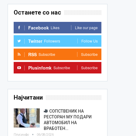
Останете со нас
Facebook
Likes
Like our page
Twitter
Followers
Follow Us
RSS
Subscribe
Subscribe
Plusinfomk
Subscribe
Subscribe
Најчитани
СОПСТВЕНИК НА
РЕСТОРАН МУ ПОДАРИ
АВТОМОБИЛ НА
ВРАБОТЕН…
Плусинфо
06/08/2026