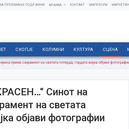
 ЗА ПРЕЗЕМАЊЕ СОДРЖИНИ
КОНТАКТ
ИМПРЕСУМ
МАРКЕТИН
АРХИВА
ВЕТ
СКОПЈЕ
КОЛУМНИ
КУЛТУРА
СЦЕНА
рина прими сакрамент на светата потврда, гордата мајка објави фотографи
РАСЕН…“ Синот на
рамент на светата
јка објави фотографии