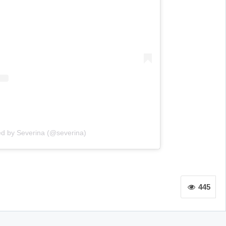
ed by Severina (@severina)
445