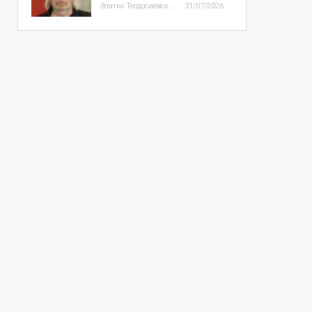
Златко Теодосиевски
31/07/2026