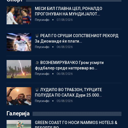
МЕСИ БИЛ ГЛАВНА ЦЕЛ, РОНАЛДО
ПРОГОНУВАН НА МУНДИЈАЛОТ…
Плусинфо
07/08/2026
РЕАЛ ГО СРУШИ СОПСТВЕНИОТ РЕКОРД
За Диоманде ќе плати…
Плусинфо
06/08/2026
ВОЗНЕМИРУВАЧКО Гром усмрти
фудбалер среде натпревар во…
Плусинфо
06/08/2026
ЛУДИЛО ВО ТРАБЗОН, ТУРЦИТЕ
ПОЛУДЕА ПО САЛАХ Дури 25.000…
Плусинфо
05/08/2026
Галерија
GREEN COAST ГО НОСИ NAMMOS HOTELS &