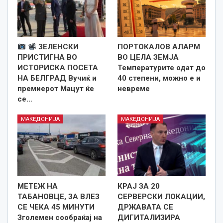
ЗЕЛЕНСКИ
ПОРТОКАЛОВ АЛАРМ
ПРИСТИГНА ВО
ВО ЦЕЛА ЗЕМЈА
ИСТОРИСКА ПОСЕТА
Температурите одат до
НА БЕЛГРАД Вучиќ и
40 степени, можно е и
премиерот Мацут ќе
невреме
се…
МАКЕДОНИЈА
МАКЕДОНИЈА
МЕТЕЖ НА
КРАЈ ЗА 20
ТАБАНОВЦЕ, ЗА ВЛЕЗ
СЕРВЕРСКИ ЛОКАЦИИ,
СЕ ЧЕКА 45 МИНУТИ
ДРЖАВАТА СЕ
Зголемен сообраќај на
ДИГИТАЛИЗИРА