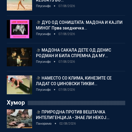
RESORTS ВО…
Плусинфо
07/08/2026
ДУО ОД СОНИШТАТА: МАДОНА И КАЈЛИ
МИНОГ Прва заедничка…
Плусинфо
07/08/2026
МАДОНА САКАЛА ДЕТЕ ОД ДЕНИС
РОДМАН И БИЛА СПРЕМНА ДА МУ…
Плусинфо
07/08/2026
НАМЕСТО СО КЛИМА, КИНЕЗИТЕ СЕ
ЛАДАТ СО ЏИНОВСКИ ТИКВИ…
Плусинфо
07/08/2026
Хумор
ПРИРОДНА ПРОТИВ ВЕШТАЧКА
ИНТЕЛИГЕНЦИЈА • ЗНАЕ ЛИ НЕКОЈ…
Панорама
02/08/2026