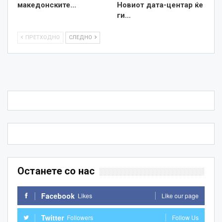
македонските…
Новиот дата-центар ќе
ги…
ПРЕТХОДНО
СЛЕДНО
Останете со нас
Facebook
Likes
Like our page
Twitter
Followers
Follow Us