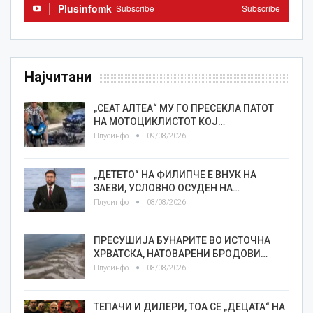
Plusinfomk
Subscribe
Subscribe
Најчитани
„СЕАТ АЛТЕА“ МУ ГО ПРЕСЕКЛА ПАТОТ
НА МОТОЦИКЛИСТОТ КОЈ…
Плусинфо
09/08/2026
„ДЕТЕТО“ НА ФИЛИПЧЕ Е ВНУК НА
ЗАЕВИ, УСЛОВНО ОСУДЕН НА…
Плусинфо
08/08/2026
ПРЕСУШИЈА БУНАРИТЕ ВО ИСТОЧНА
ХРВАТСКА, НАТОВАРЕНИ БРОДОВИ…
Плусинфо
08/08/2026
TEПАЧИ И ДИЛЕРИ, ТОА СЕ „ДЕЦАТА“ НА