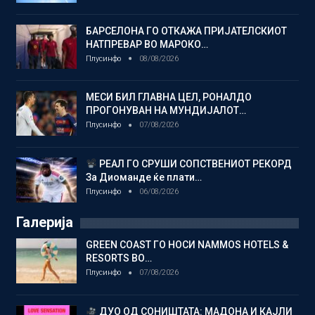
БАРСЕЛОНА ГО ОТКАЖА ПРИЈАТЕЛСКИОТ
НАТПРЕВАР ВО МАРОКО…
Плусинфо
08/08/2026
МЕСИ БИЛ ГЛАВНА ЦЕЛ, РОНАЛДО
ПРОГОНУВАН НА МУНДИЈАЛОТ…
Плусинфо
07/08/2026
РЕАЛ ГО СРУШИ СОПСТВЕНИОТ РЕКОРД
За Диоманде ќе плати…
Плусинфо
06/08/2026
Галерија
GREEN COAST ГО НОСИ NAMMOS HOTELS &
RESORTS ВО…
Плусинфо
07/08/2026
ДУО ОД СОНИШТАТА: МАДОНА И КАЈЛИ