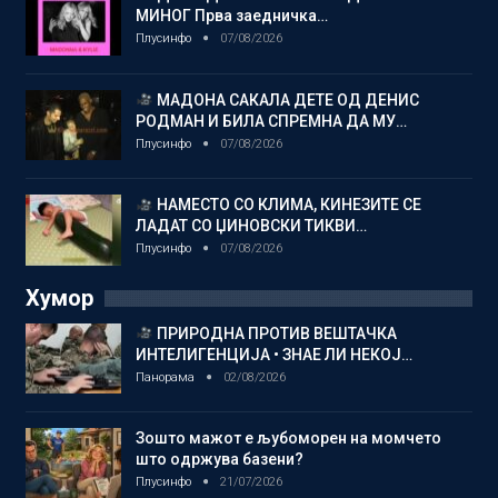
МИНОГ Прва заедничка…
Плусинфо
07/08/2026
МАДОНА САКАЛА ДЕТЕ ОД ДЕНИС
РОДМАН И БИЛА СПРЕМНА ДА МУ…
Плусинфо
07/08/2026
НАМЕСТО СО КЛИМА, КИНЕЗИТЕ СЕ
ЛАДАТ СО ЏИНОВСКИ ТИКВИ…
Плусинфо
07/08/2026
Хумор
ПРИРОДНА ПРОТИВ ВЕШТАЧКА
ИНТЕЛИГЕНЦИЈА • ЗНАЕ ЛИ НЕКОЈ…
Панорама
02/08/2026
Зошто мажот е љубоморен на момчето
што одржува базени?
Плусинфо
21/07/2026