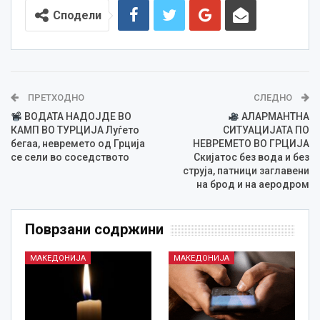
Сподели
ПРЕТХОДНО
СЛЕДНО
ВОДАТА НАДОЈДЕ ВО
АЛАРМАНТНА
КАМП ВО ТУРЦИЈА Луѓето
СИТУАЦИЈАТА ПО
бегаа, невремето од Грција
НЕВРЕМЕТО ВО ГРЦИЈА
се сели во соседството
Скијатос без вода и без
струја, патници заглавени
на брод и на аеродром
Поврзани содржини
МАКЕДОНИЈА
МАКЕДОНИЈА