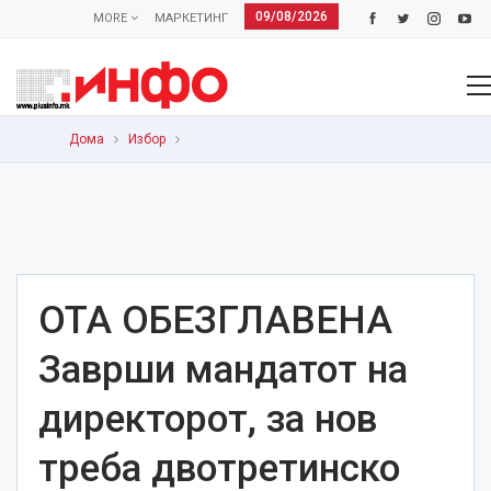
09/08/2026
MORE
МАРКЕТИНГ
Дома
Избор
ОТА ОБЕЗГЛАВЕНА
Заврши мандатот на
директорот, за нов
треба двотретинско