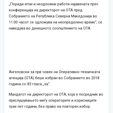
„Поради итни и неодложни работи најавената прес
конференција на директорот на ОТА пред
Собранието на Република Северна Македонија во
11:00 часот се одложува на неопределено време“, се
наведува во денешното соопштението на ОТА.
Ангеловски за прв човек на Оперативно-техничката
агенција (ОТА) беше избран во Собранието во 2018
година со 83 гласа „за“.
Мандатот на директорот на ОТА, која е посредник во
прислушувањето меѓу операторите и корисниците
трае пет години, без право на повторен избор.