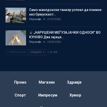
Само македонски танкер успеал да помине
низ Ормускиот…
Плусинфо
21/07/2026
„НАРУШЕНИ МЕЃУЗАЈАЧКИ ОДНОСИ“ ВО
КУНОВО Два зајаци…
Плусинфо
24/05/2026
ПРЕТХОДНО
СЛЕДНО
1 of 169
Промо
Магазин
Здравје
Спорт
Импресум
Хумор