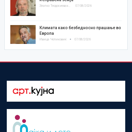
Златко Теодосиевски
07/08/2026
Климата како безбедносно прашање во
Европа
Ивица Челиковиќ
07/08/2026