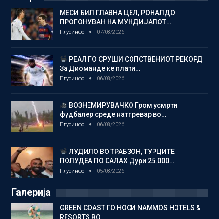
МЕСИ БИЛ ГЛАВНА ЦЕЛ, РОНАЛДО
ПРОГОНУВАН НА МУНДИЈАЛОТ…
Плусинфо
07/08/2026
РЕАЛ ГО СРУШИ СОПСТВЕНИОТ РЕКОРД
За Диоманде ќе плати…
Плусинфо
06/08/2026
ВОЗНЕМИРУВАЧКО Гром усмрти
фудбалер среде натпревар во…
Плусинфо
06/08/2026
ЛУДИЛО ВО ТРАБЗОН, ТУРЦИТЕ
ПОЛУДЕА ПО САЛАХ Дури 25.000…
Плусинфо
05/08/2026
Галерија
GREEN COAST ГО НОСИ NAMMOS HOTELS &
RESORTS ВО…