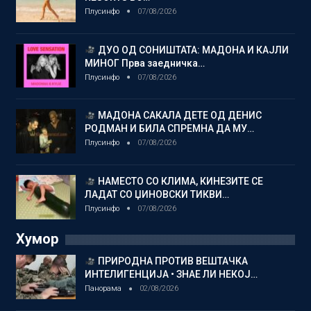
Плусинфо
07/08/2026
ДУО ОД СОНИШТАТА: МАДОНА И КАЈЛИ
МИНОГ Прва заедничка…
Плусинфо
07/08/2026
МАДОНА САКАЛА ДЕТЕ ОД ДЕНИС
РОДМАН И БИЛА СПРЕМНА ДА МУ…
Плусинфо
07/08/2026
НАМЕСТО СО КЛИМА, КИНЕЗИТЕ СЕ
ЛАДАТ СО ЏИНОВСКИ ТИКВИ…
Плусинфо
07/08/2026
Хумор
ПРИРОДНА ПРОТИВ ВЕШТАЧКА
ИНТЕЛИГЕНЦИЈА • ЗНАЕ ЛИ НЕКОЈ…
Панорама
02/08/2026