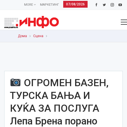
07/08/2026
MORE
МАРКЕТИНГ
Дома
Сцена
ОГРОМЕН БАЗЕН,
ТУРСКА БАЊА И
КУЌА ЗА ПОСЛУГА
Лепа Брена порано