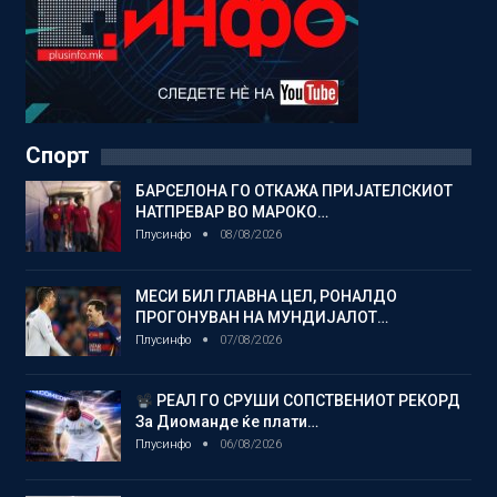
Спорт
БАРСЕЛОНА ГО ОТКАЖА ПРИЈАТЕЛСКИОТ
НАТПРЕВАР ВО МАРОКО…
Плусинфо
08/08/2026
МЕСИ БИЛ ГЛАВНА ЦЕЛ, РОНАЛДО
ПРОГОНУВАН НА МУНДИЈАЛОТ…
Плусинфо
07/08/2026
РЕАЛ ГО СРУШИ СОПСТВЕНИОТ РЕКОРД
За Диоманде ќе плати…
Плусинфо
06/08/2026