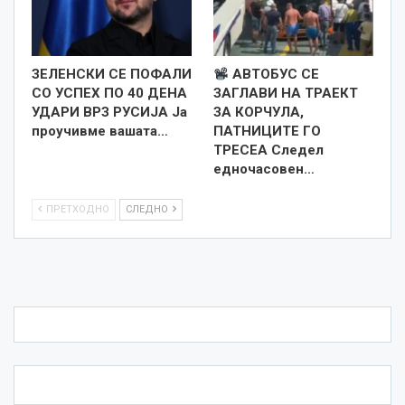
ЗЕЛЕНСКИ СЕ ПОФАЛИ
АВТОБУС СЕ
СО УСПЕХ ПО 40 ДЕНА
ЗАГЛАВИ НА ТРАЕКТ
УДАРИ ВРЗ РУСИЈА Ја
ЗА КОРЧУЛА,
проучивме вашата…
ПАТНИЦИТЕ ГО
ТРЕСЕА Следел
едночасовен…
ПРЕТХОДНО
СЛЕДНО