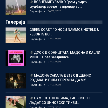
ВОЗНЕМИРУВАЧКО Гром усмрти
фудбалер среде натпревар во…
Плусинфо
06/08/2026
Галерија
GREEN COAST ГО НОСИ NAMMOS HOTELS &
RESORTS ВО…
Плусинфо
07/08/2026
ДУО ОД СОНИШТАТА: МАДОНА И КАЈЛИ
МИНОГ Прва заедничка…
Плусинфо
07/08/2026
МАДОНА САКАЛА ДЕТЕ ОД ДЕНИС
РОДМАН И БИЛА СПРЕМНА ДА МУ…
Плусинфо
07/08/2026
НАМЕСТО СО КЛИМА, КИНЕЗИТЕ СЕ
ЛАДАТ СО ЏИНОВСКИ ТИКВИ…
Плусинфо
07/08/2026