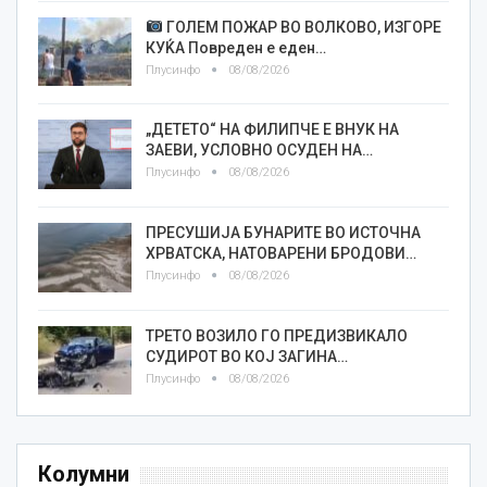
ГОЛЕМ ПОЖАР ВО ВОЛКОВО, ИЗГОРЕ
КУЌА Повреден е еден…
Плусинфо
08/08/2026
„ДЕТЕТО“ НА ФИЛИПЧЕ Е ВНУК НА
ЗАЕВИ, УСЛОВНО ОСУДЕН НА…
Плусинфо
08/08/2026
ПРЕСУШИЈА БУНАРИТЕ ВО ИСТОЧНА
ХРВАТСКА, НАТОВАРЕНИ БРОДОВИ…
Плусинфо
08/08/2026
ТРЕТО ВОЗИЛО ГО ПРЕДИЗВИКАЛО
СУДИРОТ ВО КОЈ ЗАГИНА…
Плусинфо
08/08/2026
Колумни