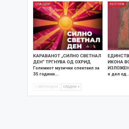
СЛАЈДЕР
КУЛТУРА
КАРАВАНОТ „СИЛНО СВЕТНАЛ
ЕДИНСТВ
ДЕН“ ТРГНУВА ОД ОХРИД
ИКОНА В
Големиот музички спектакл за
ИЗЛОЖЕН
35 години…
е дел од
ПРЕТХОДНО
СЛЕДНО