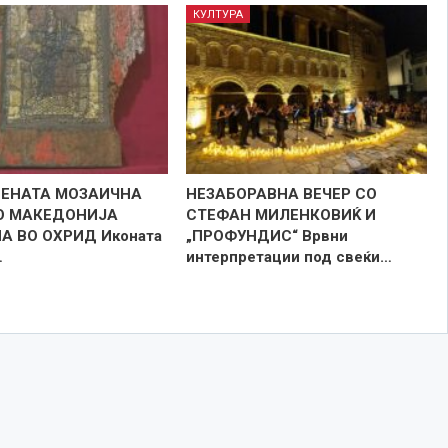
КУЛТУРА
ЕНАТА МОЗАИЧНА
НЕЗАБОРАВНА ВЕЧЕР СО
О МАКЕДОНИЈА
СТЕФАН МИЛЕНКОВИЌ И
А ВО ОХРИД Иконата
„ПРОФУНДИС“ Врвни
…
интерпретации под свеќи…