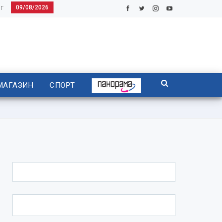
09/08/2026
Г
МАГАЗИН
СПОРТ