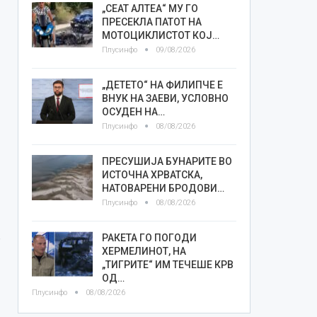
„СЕАТ АЛТЕА“ МУ ГО
ПРЕСЕКЛА ПАТОТ НА
МОТОЦИКЛИСТОТ КОЈ…
Плусинфо
09/08/2026
„ДЕТЕТО“ НА ФИЛИПЧЕ Е
ВНУК НА ЗАЕВИ, УСЛОВНО
ОСУДЕН НА…
Плусинфо
08/08/2026
ПРЕСУШИЈА БУНАРИТЕ ВО
ИСТОЧНА ХРВАТСКА,
НАТОВАРЕНИ БРОДОВИ…
Плусинфо
08/08/2026
РАКЕТА ГО ПОГОДИ
ХЕРМЕЛИНОТ, НА
„ТИГРИТЕ“ ИМ ТЕЧЕШЕ КРВ
ОД…
Плусинфо
08/08/2026