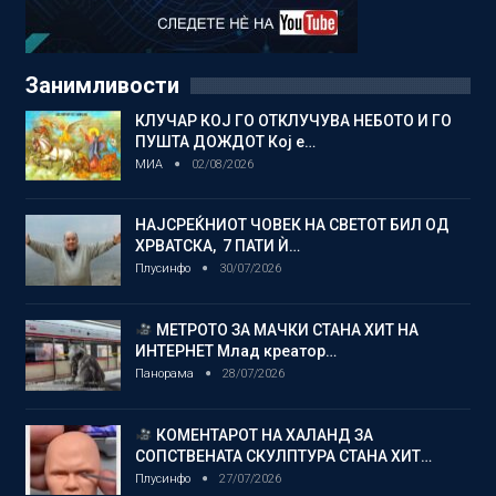
Занимливости
КЛУЧАР КОЈ ГО ОТКЛУЧУВА НЕБОТО И ГО
ПУШТА ДОЖДОТ Кој е…
МИА
02/08/2026
НАЈСРЕЌНИОТ ЧОВЕК НА СВЕТОТ БИЛ ОД
ХРВАТСКА, 7 ПАТИ Ѝ…
Плусинфо
30/07/2026
МЕТРОТО ЗА МАЧКИ СТАНА ХИТ НА
ИНТЕРНЕТ Млад креатор…
Панорама
28/07/2026
КОМЕНТАРОТ НА ХАЛАНД ЗА
СОПСТВЕНАТА СКУЛПТУРА СТАНА ХИТ…
Плусинфо
27/07/2026