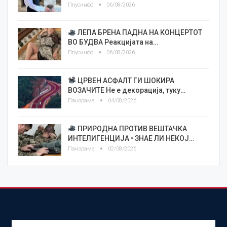
Плусинфо
06/08/2026
ЛЕПА БРЕНА ПАДНА НА КОНЦЕРТОТ
ВО БУДВА Реакцијата на…
Плусинфо
06/08/2026
ЦРВЕН АСФАЛТ ГИ ШОКИРА
ВОЗАЧИТЕ Не е декорација, туку…
Панорама
04/08/2026
ПРИРОДНА ПРОТИВ ВЕШТАЧКА
ИНТЕЛИГЕНЦИЈА • ЗНАЕ ЛИ НЕКОЈ…
Панорама
02/08/2026