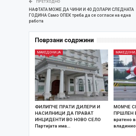
ПРЕТХОДНО
НАФТАТА МОЖЕ ДА ЧИНИ И 40 ДОЛАРИ СЛЕДНАТА
ГОДИНА Само ОПЕК треба да се согласи на една
работа
Поврзани содржини
МАКЕДОНИЈА
МАКЕДОНИ
ФИЛИПЧЕ ПРАТИ ДИЛЕРИ И
МОМЧЕ С
НАСИЛНИЦИ ДА ПРАВАТ
ПРШЛЕН 
ИНЦИДЕНТИ ВО НОВО СЕЛО
вратено в
Партијата има…
владини