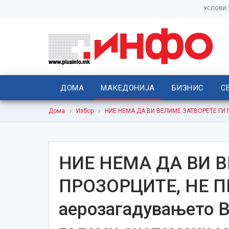
УСЛОВИ
ДОМА
МАКЕДОНИЈА
БИЗНИС
С
Дома
Избор
НИЕ НЕМА ДА ВИ ВЕЛИМЕ ЗАТВОРЕТЕ ГИ П
НИЕ НЕМА ДА ВИ В
ПРОЗОРЦИТЕ, НЕ П
аерозагадувањето 