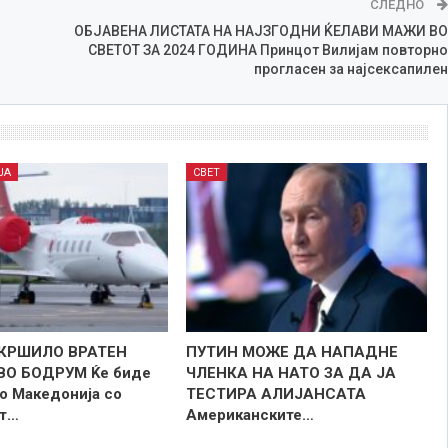
СЛЕДНО
ОБЈАВЕНА ЛИСТАТА НА НАЈЗГОДНИ ЌЕЛАВИ МАЖИ ВО
СВЕТОТ ЗА 2024 ГОДИНА Принцот Вилијам повторно
прогласен за најсексапилен
ЈА
СВЕТ
КРШИЛО ВРАТЕН
ПУТИН МОЖЕ ДА НАПАДНЕ
ВО БОДРУМ Ќе биде
ЧЛЕНКА НА НАТО ЗА ДА ЈА
о Македонија со
ТЕСТИРА АЛИЈАНСАТА
от…
Американските…