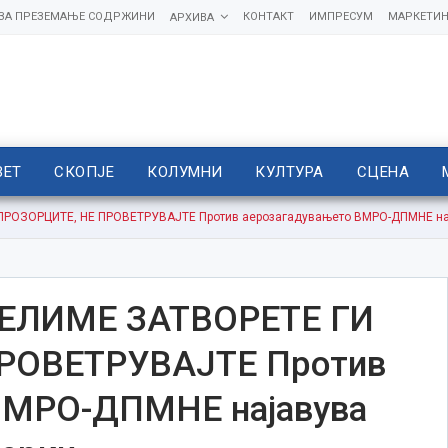
 ЗА ПРЕЗЕМАЊЕ СОДРЖИНИ
КОНТАКТ
ИМПРЕСУМ
МАРКЕТИН
АРХИВА
ВЕТ
СКОПЈЕ
КОЛУМНИ
КУЛТУРА
СЦЕНА
РОЗОРЦИТЕ, НЕ ПРОВЕТРУВАЈТЕ Против аерозагадувањето ВМРО-ДПМНЕ нај
ЕЛИМЕ ЗАТВОРЕТЕ ГИ
РОВЕТРУВАЈТЕ Против
ВМРО-ДПМНЕ најавува