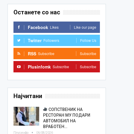
Останете со нас
Facebook
Likes
Like our page
Twitter
Followers
Follow Us
RSS
Subscribe
Subscribe
Plusinfomk
Subscribe
Subscribe
Најчитани
СОПСТВЕНИК НА
РЕСТОРАН МУ ПОДАРИ
АВТОМОБИЛ НА
ВРАБОТЕН…
Плусинфо
06/08/2026