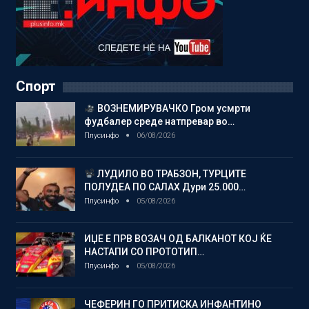
Спорт
ВОЗНЕМИРУВАЧКО Гром усмрти
фудбалер среде натпревар во…
Плусинфо
06/08/2026
ЛУДИЛО ВО ТРАБЗОН, ТУРЦИТЕ
ПОЛУДЕА ПО САЛАХ Дури 25.000…
Плусинфо
05/08/2026
ИЏЕ Е ПРВ ВОЗАЧ ОД БАЛКАНОТ КОЈ ЌЕ
НАСТАПИ СО ПРОТОТИП…
Плусинфо
05/08/2026
ЧЕФЕРИН ГО ПРИТИСКА ИНФАНТИНО