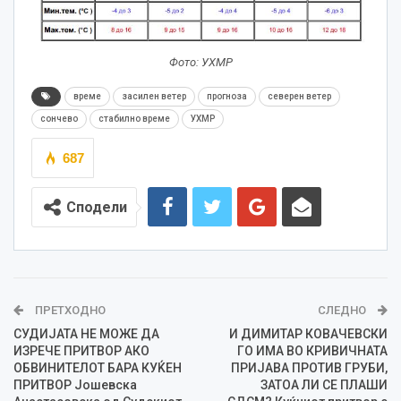
Фото: УХМР
време
засилен ветер
прогноза
северен ветер
сончево
стабилно време
УХМР
687
Сподели
ПРЕТХОДНО
СЛЕДНО
СУДИЈАТА НЕ МОЖЕ ДА
И ДИМИТАР КОВАЧЕВСКИ
ИЗРЕЧЕ ПРИТВОР АКО
ГО ИМА ВО КРИВИЧНАТА
ОБВИНИТЕЛОТ БАРА КУЌЕН
ПРИЈАВА ПРОТИВ ГРУБИ,
ПРИТВОР Јошевска
ЗАТОА ЛИ СЕ ПЛАШИ