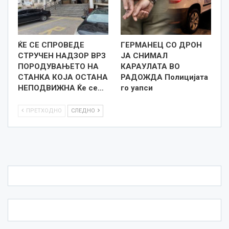
ЌЕ СЕ СПРОВЕДЕ
ГЕРМАНЕЦ СО ДРОН
СТРУЧЕН НАДЗОР ВРЗ
ЈА СНИМАЛ
ПОРОДУВАЊЕТО НА
КАРАУЛАТА ВО
СТАНКА КОЈА ОСТАНА
РАДОЖДА Полицијата
НЕПОДВИЖНА Ќе се…
го уапси
ПРЕТХОДНО
СЛЕДНО