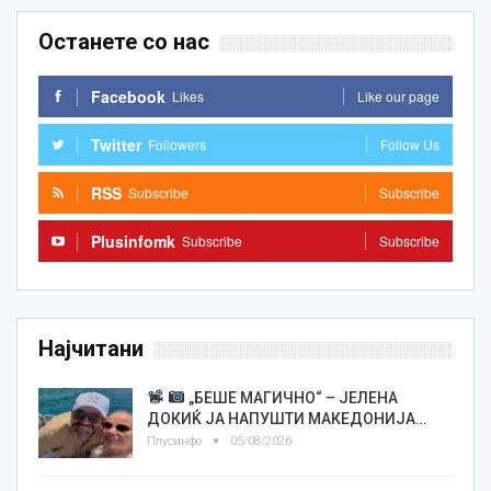
Останете со нас
Facebook
Likes
Like our page
Twitter
Followers
Follow Us
RSS
Subscribe
Subscribe
Plusinfomk
Subscribe
Subscribe
Најчитани
„БЕШЕ МАГИЧНО“ – ЈЕЛЕНА
ДОКИЌ ЈА НАПУШТИ МАКЕДОНИЈА…
Плусинфо
05/08/2026