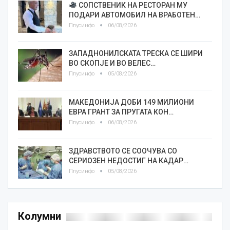
СОПСТВЕНИК НА РЕСТОРАН МУ
ПОДАРИ АВТОМОБИЛ НА ВРАБОТЕН…
Плусинфо
06/08/2026
ЗАПАДНОНИЛСКАТА ТРЕСКА СЕ ШИРИ
ВО СКОПЈЕ И ВО ВЕЛЕС…
Плусинфо
05/08/2026
МАКЕДОНИЈА ДОБИ 149 МИЛИОНИ
ЕВРА ГРАНТ ЗА ПРУГАТА КОН…
Плусинфо
06/08/2026
ЗДРАВСТВОТО СЕ СООЧУВА СО
СЕРИОЗЕН НЕДОСТИГ НА КАДАР…
Плусинфо
05/08/2026
Колумни