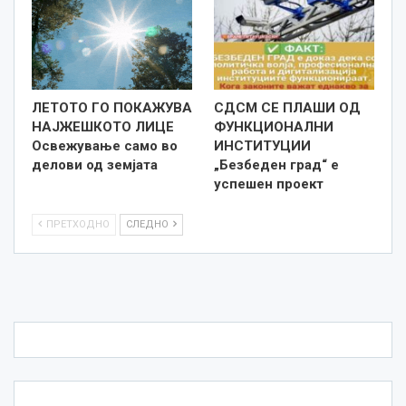
ЛЕТОТО ГО ПОКАЖУВА
СДСМ СЕ ПЛАШИ ОД
НАЈЖЕШКОТО ЛИЦE
ФУНКЦИОНАЛНИ
Освежување само во
ИНСТИТУЦИИ
делови од земјата
„Безбеден град“ е
успешен проект
ПРЕТХОДНО
СЛЕДНО