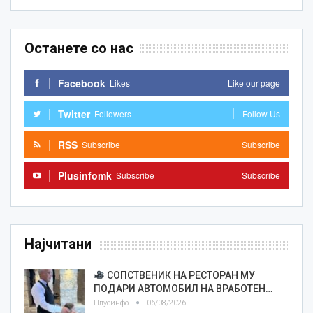
Останете со нас
Facebook
Likes
Like our page
Twitter
Followers
Follow Us
RSS
Subscribe
Subscribe
Plusinfomk
Subscribe
Subscribe
Најчитани
СОПСТВЕНИК НА РЕСТОРАН МУ
ПОДАРИ АВТОМОБИЛ НА ВРАБОТЕН…
Плусинфо
06/08/2026