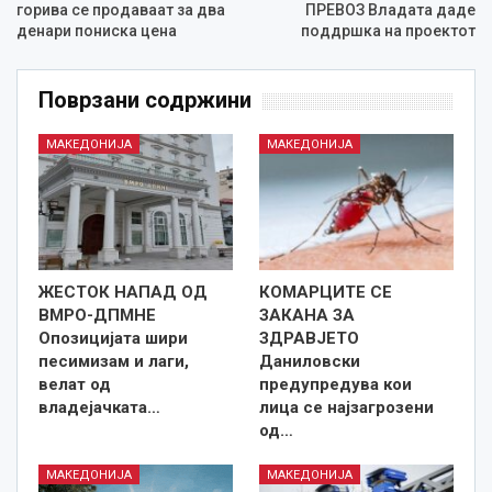
горива се продаваат за два
ПРЕВОЗ Владата даде
денари пониска цена
поддршка на проектот
Поврзани содржини
МАКЕДОНИЈА
МАКЕДОНИЈА
ЖЕСТОК НАПАД ОД
КОМАРЦИТЕ СЕ
ВМРО-ДПМНЕ
ЗАКАНА ЗА
Опозицијата шири
ЗДРАВЈЕТО
песимизам и лаги,
Даниловски
велат од
предупредува кои
владејачката…
лица се најзагрозени
од…
МАКЕДОНИЈА
МАКЕДОНИЈА