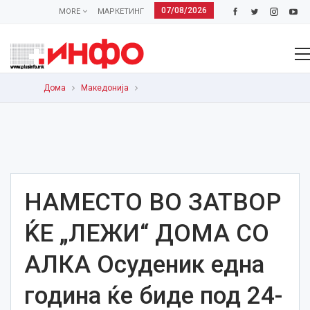
07/08/2026
MORE
МАРКЕТИНГ
Дома
Македонија
НАМЕСТО ВО ЗАТВОР
ЌЕ „ЛЕЖИ“ ДОМА СО
АЛКА Осуденик една
година ќе биде под 24-