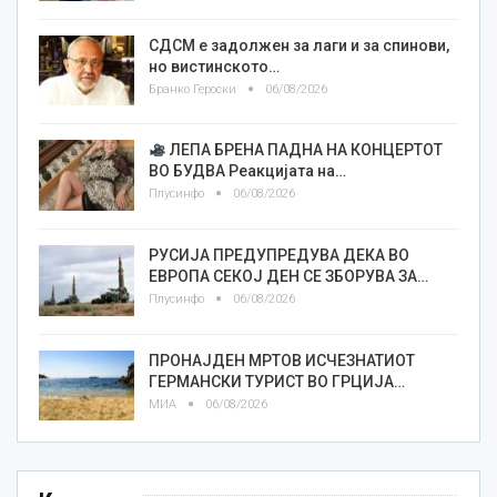
СДСМ е задолжен за лаги и за спинови,
но вистинското…
Бранко Героски
06/08/2026
ЛЕПА БРЕНА ПАДНА НА КОНЦЕРТОТ
ВО БУДВА Реакцијата на…
Плусинфо
06/08/2026
РУСИЈА ПРЕДУПРЕДУВА ДЕКА ВО
ЕВРОПА СЕКОЈ ДЕН СЕ ЗБОРУВА ЗА…
Плусинфо
06/08/2026
ПРОНАЈДЕН МРТОВ ИСЧЕЗНАТИОТ
ГЕРМАНСКИ ТУРИСТ ВО ГРЦИЈА…
МИА
06/08/2026