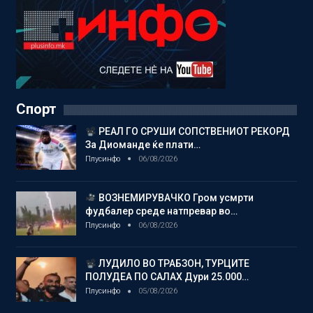
Спорт
РЕАЛ ГО СРУШИ СОПСТВЕНИОТ РЕКОРД
За Диоманде ќе плати…
Плусинфо
06/08/2026
ВОЗНЕМИРУВАЧКО Гром усмрти
фудбалер среде натпревар во…
Плусинфо
06/08/2026
ЛУДИЛО ВО ТРАБЗОН, ТУРЦИТЕ
ПОЛУДЕА ПО САЛАХ Дури 25.000…
Плусинфо
05/08/2026