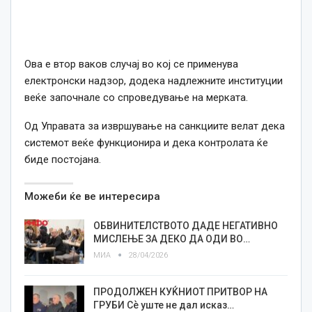
Ова е втор ваков случај во кој се применува
електронски надзор, додека надлежните институции
веќе започнале со спроведување на мерката.
Од Управата за извршување на санкциите велат дека
системот веќе функционира и дека контролата ќе
биде постојана.
Можеби ќе ве интересира
ОБВИНИТЕЛСТВОТО ДАДЕ НЕГАТИВНО
МИСЛЕЊЕ ЗА ДЕКО ДА ОДИ ВО…
МИА
28/04/2026
ПРОДОЛЖЕН КУЌНИОТ ПРИТВОР НА
ГРУБИ Сѐ уште не дал исказ…