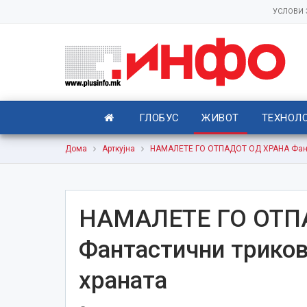
УСЛОВИ
ГЛОБУС
ЖИВОТ
ТЕХНОЛ
Дома
Арткујна
НАМАЛЕТЕ ГО ОТПАДОТ ОД ХРАНА Фанта
НАМАЛЕТЕ ГО ОТП
Фантастични триков
храната