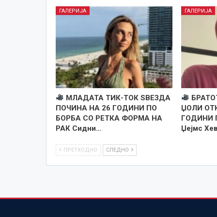
ГАЛЕРИЈА
ГАЛЕРИЈА
МЛАДАТА ТИК-ТОК ЅВЕЗДА
БРАТО
ПОЧИНА НА 26 ГОДИНИ ПО
ЏОЛИ ОТК
БОРБА СО РЕТКА ФОРМА НА
ГОДИНИ П
РАК Сидни…
Џејмс Хе
ПРЕТХОДНО
СЛЕДНО