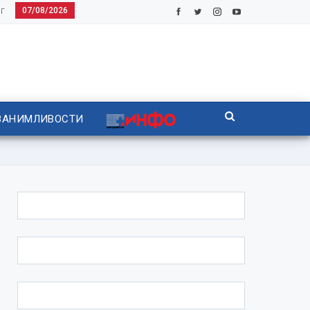
07/08/2026
Г
ЗАНИМЛИВОСТИ