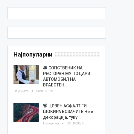
Најпопуларни
СОПСТВЕНИК НА
РЕСТОРАН МУ ПОДАРИ
АВТОМОБИЛ НА
ВРАБОТЕН…
Плусинфо
06/08/2026
ЦРВЕН АСФАЛТ ГИ
ШОКИРА ВОЗАЧИТЕ Не е
декорација, туку…
Панорама
04/08/2026