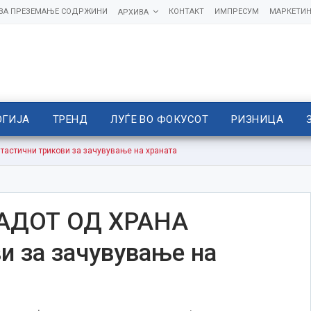
 ЗА ПРЕЗЕМАЊЕ СОДРЖИНИ
КОНТАКТ
ИМПРЕСУМ
МАРКЕТИН
АРХИВА
ОГИЈА
ТРЕНД
ЛУЃЕ ВО ФОКУСОТ
РИЗНИЦА
стични трикови за зачувување на храната
АДОТ ОД ХРАНА
и за зачувување на