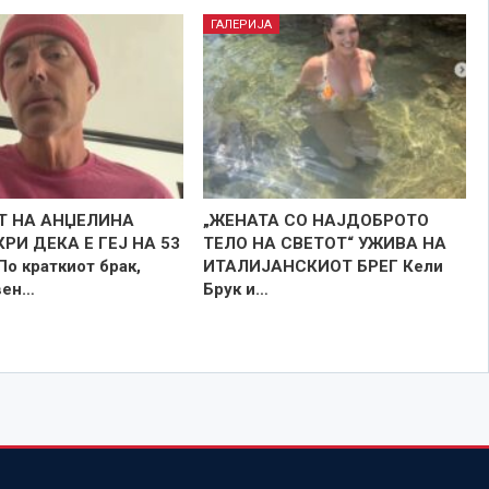
ГАЛЕРИЈА
Т НА АНЏЕЛИНА
„ЖЕНАТА СО НАЈДОБРОТО
РИ ДЕКА Е ГЕЈ НА 53
ТЕЛО НА СВЕТОТ“ УЖИВА НА
о краткиот брак,
ИТАЛИЈАНСКИОТ БРЕГ Кели
вен…
Брук и…