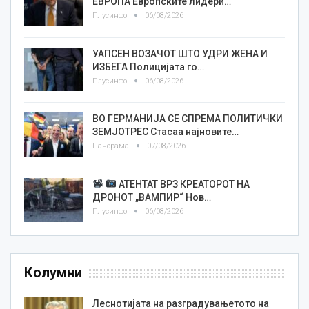
ЕВРОПА Европските лидери…
Плусинфо
06/08/2026
УАПСЕН ВОЗАЧОТ ШТО УДРИ ЖЕНА И
ИЗБЕГА Полицијата го…
Плусинфо
06/08/2026
ВО ГЕРМАНИЈА СЕ СПРЕМА ПОЛИТИЧКИ
ЗЕМЈОТРЕС Стасаа најновите…
Панорама
07/08/2026
АТЕНТАТ ВРЗ КРЕАТОРОТ НА
ДРОНОТ „ВАМПИР“ Нов…
Плусинфо
06/08/2026
Колумни
Леснотијата на разградувањетото на