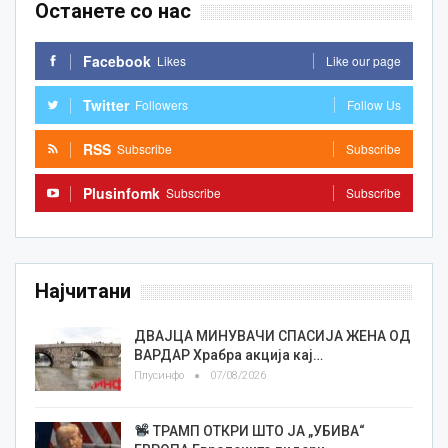
Останете со нас
Facebook
Likes
Like our page
Twitter
Followers
Follow Us
RSS
Subscribe
Subscribe
Plusinfomk
Subscribe
Subscribe
Најчитани
ДВАЈЦА МИНУВАЧИ СПАСИЈА ЖЕНА ОД
ВАРДАР Храбра акција кај…
Плусинфо
07/08/2026
ТРАМП ОТКРИ ШТО ЈА „УБИВА“