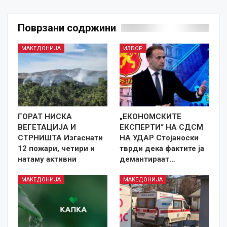
Поврзани содржини
МАКЕДОНИЈА
ИЗБОР
ГОРАТ НИСКА
„ЕКОНОМСКИТЕ
ВЕГЕТАЦИЈА И
ЕКСПЕРТИ“ НА СДСМ
СТРНИШТА Изгаснати
НА УДАР Стојаноски
12 пожари, четири и
тврди дека фактите ја
натаму активни
демантираат…
МАКЕДОНИЈА
МАКЕДОНИЈА