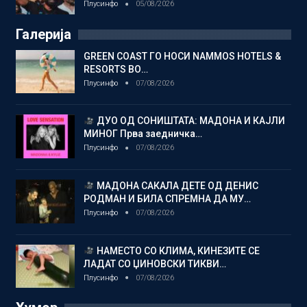
Плусинфо
05/08/2026
Галерија
GREEN COAST ГО НОСИ NAMMOS HOTELS &
RESORTS ВО…
Плусинфо
07/08/2026
ДУО ОД СОНИШТАТА: МАДОНА И КАЈЛИ
МИНОГ Прва заедничка…
Плусинфо
07/08/2026
МАДОНА САКАЛА ДЕТЕ ОД ДЕНИС
РОДМАН И БИЛА СПРЕМНА ДА МУ…
Плусинфо
07/08/2026
НАМЕСТО СО КЛИМА, КИНЕЗИТЕ СЕ
ЛАДАТ СО ЏИНОВСКИ ТИКВИ…
Плусинфо
07/08/2026