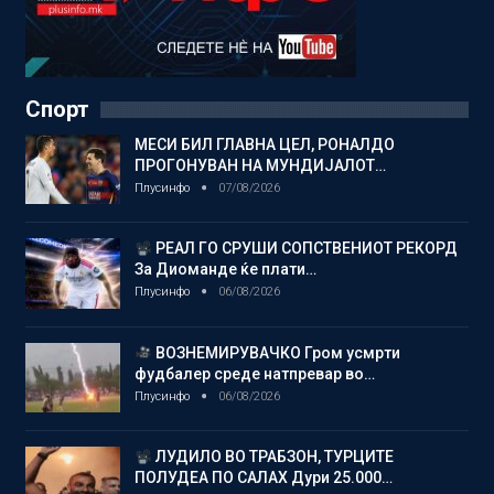
Спорт
МЕСИ БИЛ ГЛАВНА ЦЕЛ, РОНАЛДО
ПРОГОНУВАН НА МУНДИЈАЛОТ…
Плусинфо
07/08/2026
РЕАЛ ГО СРУШИ СОПСТВЕНИОТ РЕКОРД
За Диоманде ќе плати…
Плусинфо
06/08/2026
ВОЗНЕМИРУВАЧКО Гром усмрти
фудбалер среде натпревар во…
Плусинфо
06/08/2026
ЛУДИЛО ВО ТРАБЗОН, ТУРЦИТЕ
ПОЛУДЕА ПО САЛАХ Дури 25.000…