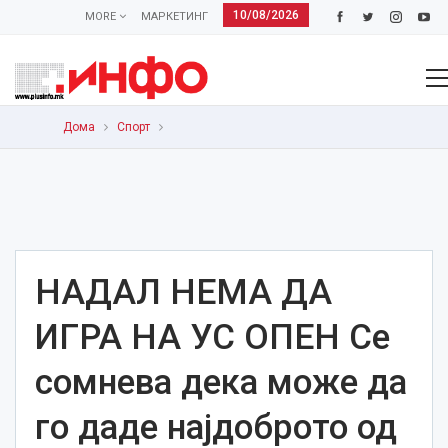
10/08/2026
MORE
МАРКЕТИНГ
Дома
Спорт
НАДАЛ НЕМА ДА
ИГРА НА УС ОПЕН Се
сомнева дека може да
го даде најдоброто од