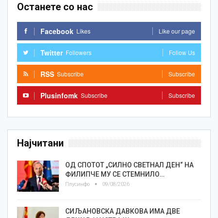
Останете со нас
Facebook
Likes
Like our page
Twitter
Followers
Follow Us
RSS
Subscribe
Subscribe
Plusinfomk
Subscribe
Subscribe
Најчитани
ОД СПОТОТ „СИЛНО СВЕТНАЛ ДЕН“ НА
ФИЛИПЧЕ МУ СЕ СТЕМНИЛО…
Плусинфо
09/08/2026
СИЉАНОВСКА ДАВКОВА ИМА ДВЕ