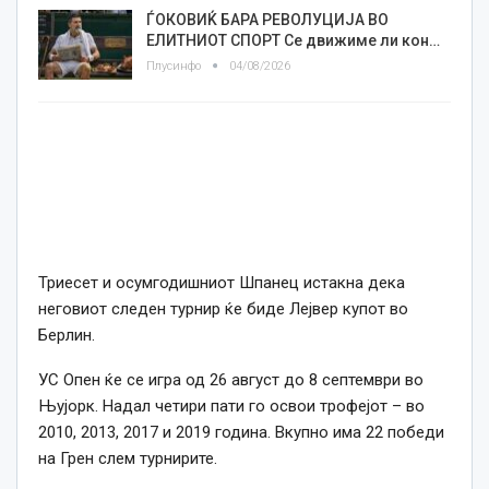
ЃОКОВИЌ БАРА РЕВОЛУЦИЈА ВО
ЕЛИТНИОТ СПОРТ Се движиме ли кон…
Плусинфо
04/08/2026
Триесет и осумгодишниот Шпанец истакна дека
неговиот следен турнир ќе биде Лејвер купот во
Берлин.
УС Опен ќе се игра од 26 август до 8 септември во
Њујорк. Надал четири пати го освои трофејот – во
2010, 2013, 2017 и 2019 година. Вкупно има 22 победи
на Грен слем турнирите.