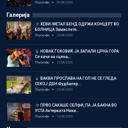
Плусинфо
09/08/2026
Галерија
ХЕВИ-МЕТАЛ БЕНД ОДРЖА КОНЦЕРТ ВО
БОЛНИЦА Замислете…
Плусинфо
10/08/2026
НОВАК ЃОКОВИЌ ЈА ЗАПАЛИ ЦРНА ГОРА
Се качи на сцена,…
Плусинфо
10/08/2026
ВАКВА ПРОСЛАВА НА ГОЛ НЕ СЕ ГЛЕДА
СЕКОЈ ДЕН Фудбалер…
Плусинфо
10/08/2026
ПРВО САКАШЕ СЕЛФИ, ПА ЈА БАКНА ВО
УСТА Актерката Ники…
Плусинфо
10/08/2026