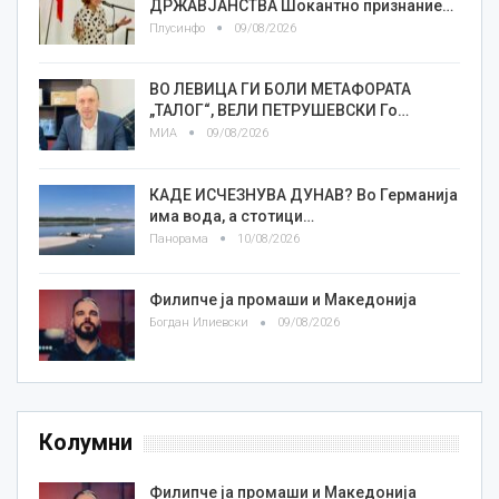
ДРЖАВЈАНСТВА Шокантно признание…
Плусинфо
09/08/2026
ВО ЛЕВИЦА ГИ БОЛИ МЕТАФОРАТА
„ТАЛОГ“, ВЕЛИ ПЕТРУШЕВСКИ Го…
МИА
09/08/2026
КАДЕ ИСЧЕЗНУВА ДУНАВ? Во Германија
има вода, а стотици…
Панорама
10/08/2026
Филипче ја промаши и Македонија
Богдан Илиевски
09/08/2026
Колумни
Филипче ја промаши и Македонија