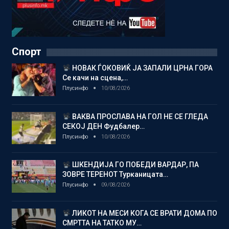
Спорт
НОВАК ЃОКОВИЌ ЈА ЗАПАЛИ ЦРНА ГОРА
Се качи на сцена,…
Плусинфо
10/08/2026
ВАКВА ПРОСЛАВА НА ГОЛ НЕ СЕ ГЛЕДА
СЕКОЈ ДЕН Фудбалер…
Плусинфо
10/08/2026
ШКЕНДИЈА ГО ПОБЕДИ ВАРДАР, ПА
ЗОВРЕ ТЕРЕНОТ Турканицата…
Плусинфо
09/08/2026
ЛИКОТ НА МЕСИ КОГА СЕ ВРАТИ ДОМА ПО
СМРТТА НА ТАТКО МУ…