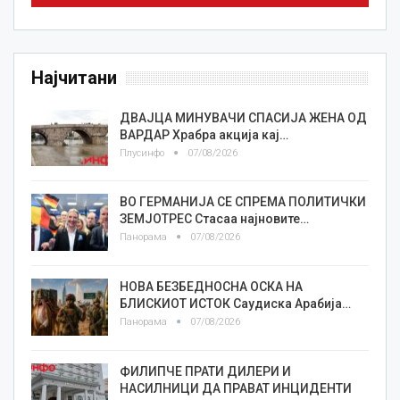
Најчитани
ДВАЈЦА МИНУВАЧИ СПАСИЈА ЖЕНА ОД
ВАРДАР Храбра акција кај…
Плусинфо
07/08/2026
ВО ГЕРМАНИЈА СЕ СПРЕМА ПОЛИТИЧКИ
ЗЕМЈОТРЕС Стасаа најновите…
Панорама
07/08/2026
НОВА БЕЗБЕДНОСНА ОСКА НА
БЛИСКИОТ ИСТОК Саудиска Арабија…
Панорама
07/08/2026
ФИЛИПЧЕ ПРАТИ ДИЛЕРИ И
НАСИЛНИЦИ ДА ПРАВАТ ИНЦИДЕНТИ