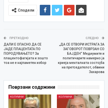
Сподели
ПРЕТХОДНО
СЛЕДНО
ДАЛИ Е ОПАСНО ДА СЕ
„ДА СЕ ОТВОРИ ИСТРАГА ЗА
ЈАДЕ ПЛАЦЕНТАТА ПО
ЗАГОВОРОТ ПОВРЗАН СО
ПОРОДУВАЊЕТО? За
БАЈДЕН“ Медиумите и
плацентофагијата и зошто
политичарите намерно ја
тоа не е најпаметен избор
криеја менталната состојба
на претседателот, обвини
Захарова
Поврзани содржини
КОЛУМНИ
КОЛУМНИ