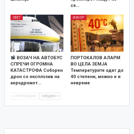
се…
СВЕТ
ИЗБОР
ВОЗАЧ НА АВТОБУС
ПОРТОКАЛОВ АЛАРМ
СПРЕЧИ ОГРОМНА
ВО ЦЕЛА ЗЕМЈА
КАТАСТРОФА Соборен
Температурите одат до
дрон со експлозив на
40 степени, можно е и
аеродромот…
невреме
ПРЕТХОДНО
СЛЕДНО