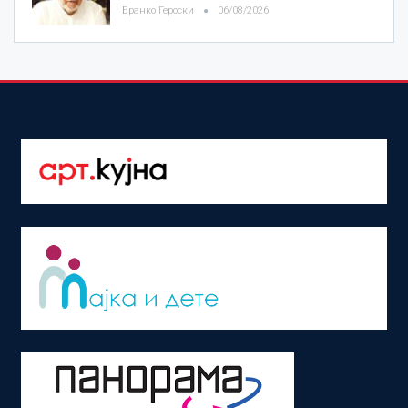
Бранко Героски
06/08/2026