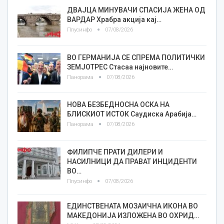
ДВАЈЦА МИНУВАЧИ СПАСИЈА ЖЕНА ОД
ВАРДАР Храбра акција кај…
Плусинфо
07/08/2026
ВО ГЕРМАНИЈА СЕ СПРЕМА ПОЛИТИЧКИ
ЗЕМЈОТРЕС Стасаа најновите…
Панорама
07/08/2026
НОВА БЕЗБЕДНОСНА ОСКА НА
БЛИСКИОТ ИСТОК Саудиска Арабија…
Панорама
07/08/2026
ФИЛИПЧЕ ПРАТИ ДИЛЕРИ И
НАСИЛНИЦИ ДА ПРАВАТ ИНЦИДЕНТИ
ВО…
Плусинфо
07/08/2026
ЕДИНСТВЕНАТА МОЗАИЧНА ИКОНА ВО
МАКЕДОНИЈА ИЗЛОЖЕНА ВО ОХРИД…