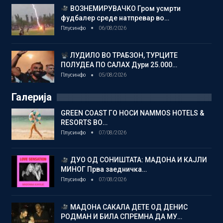
ВОЗНЕМИРУВАЧКО Гром усмрти
фудбалер среде натпревар во…
Плусинфо
06/08/2026
ЛУДИЛО ВО ТРАБЗОН, ТУРЦИТЕ
ПОЛУДЕА ПО САЛАХ Дури 25.000…
Плусинфо
05/08/2026
Галерија
GREEN COAST ГО НОСИ NAMMOS HOTELS &
RESORTS ВО…
Плусинфо
07/08/2026
ДУО ОД СОНИШТАТА: МАДОНА И КАЈЛИ
МИНОГ Прва заедничка…
Плусинфо
07/08/2026
МАДОНА САКАЛА ДЕТЕ ОД ДЕНИС
РОДМАН И БИЛА СПРЕМНА ДА МУ…