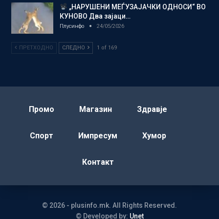
„НАРУШЕНИ МЕЃУЗАЈАЧКИ ОДНОСИ“ ВО
КУНОВО Два зајаци…
Плусинфо
24/05/2026
ПРЕТХОДНО
СЛЕДНО
1 of 169
Промо
Магазин
Здравје
Спорт
Импресум
Хумор
Контакт
© 2026 - plusinfo.mk. All Rights Reserved.
© Developed by:
Unet