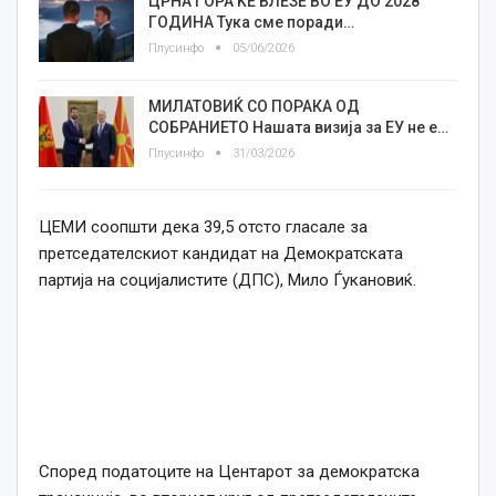
ЦРНА ГОРА ЌЕ ВЛЕЗЕ ВО ЕУ ДО 2028
ГОДИНА Тука сме поради…
Плусинфо
05/06/2026
МИЛАТОВИЌ СО ПОРАКА ОД
СОБРАНИЕТО Нашата визија за ЕУ не е…
Плусинфо
31/03/2026
ЦЕМИ соопшти дека 39,5 отсто гласале за
претседателскиот кандидат на Демократската
партија на социјалистите (ДПС), Мило Ѓукановиќ.
Според податоците на Центарот за демократска