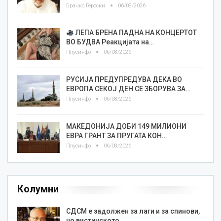
Бранко Героски
06/08/2026
ЛЕПА БРЕНА ПАДНА НА КОНЦЕРТОТ
ВО БУДВА Реакцијата на…
Плусинфо
06/08/2026
РУСИЈА ПРЕДУПРЕДУВА ДЕКА ВО
ЕВРОПА СЕКОЈ ДЕН СЕ ЗБОРУВА ЗА…
Плусинфо
06/08/2026
МАКЕДОНИЈА ДОБИ 149 МИЛИОНИ
ЕВРА ГРАНТ ЗА ПРУГАТА КОН…
Плусинфо
06/08/2026
Колумни
СДСМ е задолжен за лаги и за спинови,
но вистинското…