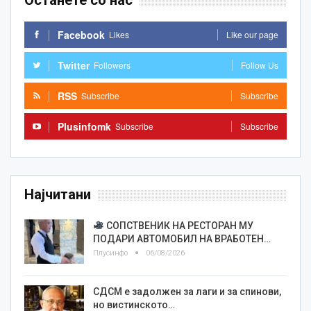
Останете со нас
Facebook
Likes
Like our page
Twitter
Followers
Follow Us
RSS
Subscribe
Subscribe
Plusinfomk
Subscribe
Subscribe
Најчитани
СОПСТВЕНИК НА РЕСТОРАН МУ
ПОДАРИ АВТОМОБИЛ НА ВРАБОТЕН…
Плусинфо
06/08/2026
СДСМ е задолжен за лаги и за спинови,
но вистинското…