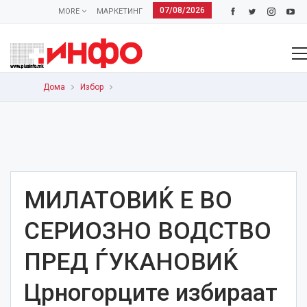
07/08/2026
MORE
МАРКЕТИНГ
Дома
Избор
МИЛАТОВИЌ Е ВО
СЕРИОЗНО ВОДСТВО
ПРЕД ЃУКАНОВИЌ
Црногорците избираат