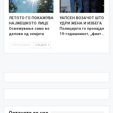
ЛЕТОТО ГО ПОКАЖУВА
УАПСЕН ВОЗАЧОТ ШТО
НАЈЖЕШКОТО ЛИЦE
УДРИ ЖЕНА И ИЗБЕГА
Освежување само во
Полицијата го пронајде
делови од земјата
19-годишникот, „фиат…
ПРЕТХОДНО
СЛЕДНО