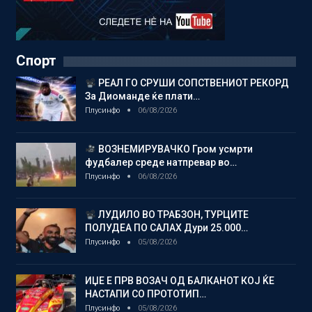
Спорт
РЕАЛ ГО СРУШИ СОПСТВЕНИОТ РЕКОРД
За Диоманде ќе плати…
Плусинфо
06/08/2026
ВОЗНЕМИРУВАЧКО Гром усмрти
фудбалер среде натпревар во…
Плусинфо
06/08/2026
ЛУДИЛО ВО ТРАБЗОН, ТУРЦИТЕ
ПОЛУДЕА ПО САЛАХ Дури 25.000…
Плусинфо
05/08/2026
ИЏЕ Е ПРВ ВОЗАЧ ОД БАЛКАНОТ КОЈ ЌЕ
НАСТАПИ СО ПРОТОТИП…
Плусинфо
05/08/2026