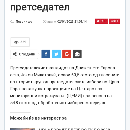
претседател
ИЗБОР
СВЕТ
Објавено
02/04/2023 21:05:14
Од
Плусинфо
229
Сподели
Претседателскиот кандидат на Движењето Европа
сега, Јаков Милатовиќ, освои 60,5 отсто од гласовите
во вториот круг од претседателските избори во Црна
Гора, покажуваат проекциите на Центарот за
мониторинг и истражување (ЦЕМИ) врз основа на
54,8 отсто од обработениот изборен материјал.
Можеби ќе ве интересира