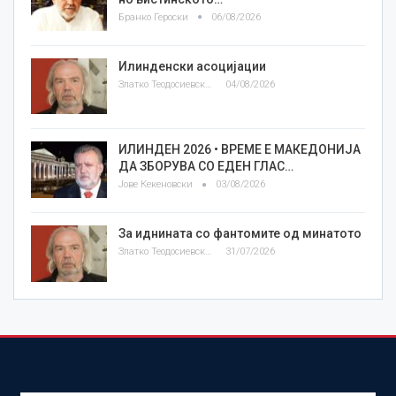
Бранко Героски
06/08/2026
Илинденски асоцијации
Златко Теодосиевски
04/08/2026
ИЛИНДЕН 2026 • ВРЕМЕ Е МАКЕДОНИЈА
ДА ЗБОРУВА СО ЕДЕН ГЛАС…
Јове Кекеновски
03/08/2026
За иднината со фантомите од минатото
Златко Теодосиевски
31/07/2026