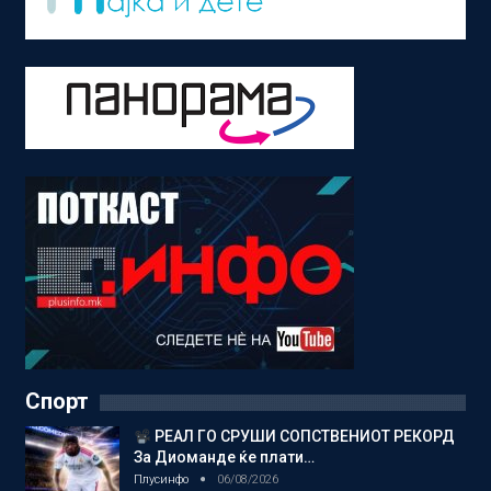
Спорт
РЕАЛ ГО СРУШИ СОПСТВЕНИОТ РЕКОРД
За Диоманде ќе плати…
Плусинфо
06/08/2026