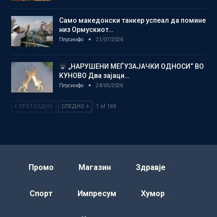
Само македонски танкер успеал да помине
низ Ормускиот…
Плусинфо
21/07/2026
„НАРУШЕНИ МЕЃУЗАЈАЧКИ ОДНОСИ“ ВО
КУНОВО Два зајаци…
Плусинфо
24/05/2026
ПРЕТХОДНО
СЛЕДНО
1 of 169
Промо
Магазин
Здравје
Спорт
Импресум
Хумор