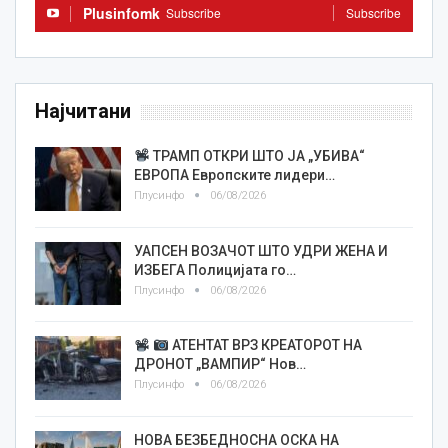
Plusinfomk
Subscribe
Subscribe
Најчитани
ТРАМП ОТКРИ ШТО ЈА „УБИВА“
ЕВРОПА Европските лидери…
Плусинфо
06/08/2026
УАПСЕН ВОЗАЧОТ ШТО УДРИ ЖЕНА И
ИЗБЕГА Полицијата го…
Плусинфо
06/08/2026
АТЕНТАТ ВРЗ КРЕАТОРОТ НА
ДРОНОТ „ВАМПИР“ Нов…
Плусинфо
06/08/2026
НОВА БЕЗБЕДНОСНА ОСКА НА