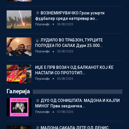
ВОЗНЕМИРУВАЧКО Гром усмрти
фудбалер среде натпревар во…
Плусинфо
06/08/2026
ЛУДИЛО ВО ТРАБЗОН, ТУРЦИТЕ
ПОЛУДЕА ПО САЛАХ Дури 25.000…
Плусинфо
05/08/2026
ИЏЕ Е ПРВ ВОЗАЧ ОД БАЛКАНОТ КОЈ ЌЕ
НАСТАПИ СО ПРОТОТИП…
Плусинфо
05/08/2026
Галерија
ДУО ОД СОНИШТАТА: МАДОНА И КАЈЛИ
МИНОГ Прва заедничка…
Плусинфо
07/08/2026
МАДОНА САКАЛА ДЕТЕ ОД ДЕНИС