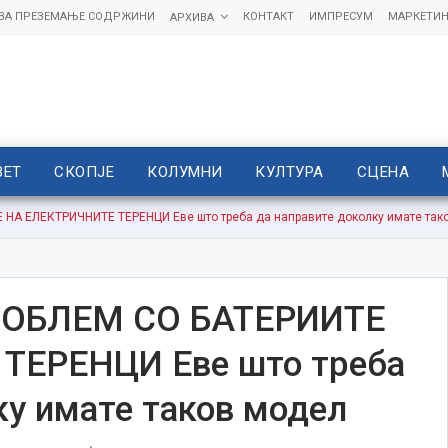
 ЗА ПРЕЗЕМАЊЕ СОДРЖИНИ
КОНТАКТ
ИМПРЕСУМ
МАРКЕТИН
АРХИВА
ВЕТ
СКОПЈЕ
КОЛУМНИ
КУЛТУРА
СЦЕНА
А ЕЛЕКТРИЧНИТЕ ТЕРЕНЦИ Еве што треба да направите доколку имате так
ОБЛЕМ СО БАТЕРИИТЕ
ТЕРЕНЦИ Еве што треба
ку имате таков модел