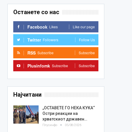
Останете со нас
Facebook
Likes
Like our page
Twitter
Followers
Follow Us
RSS
Subscribe
Subscribe
Plusinfomk
Subscribe
Subscribe
Најчитани
„ОСТАВЕТЕ ГО НЕКА КУКА“
Остри реакции на
хрватскиот државен…
Плусинфо
05/08/2026