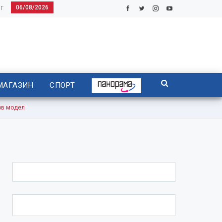
06/08/2026
Г
МАГАЗИН
СПОРТ
ов модел