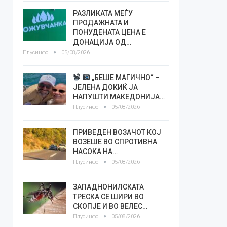
РАЗЛИКАТА МЕЃУ
ПРОДАЖНАТА И
ПОНУДЕНАТА ЦЕНА Е
ДОНАЦИЈА ОД…
Плусинфо
05/08/2026
„БЕШЕ МАГИЧНО“ –
ЈЕЛЕНА ДОКИЌ ЈА
НАПУШТИ МАКЕДОНИЈА…
Плусинфо
05/08/2026
ПРИВЕДЕН ВОЗАЧОТ КОЈ
ВОЗЕШЕ ВО СПРОТИВНА
НАСОКА НА…
Плусинфо
05/08/2026
ЗАПАДНОНИЛСКАТА
ТРЕСКА СЕ ШИРИ ВО
СКОПЈЕ И ВО ВЕЛЕС…
Плусинфо
05/08/2026