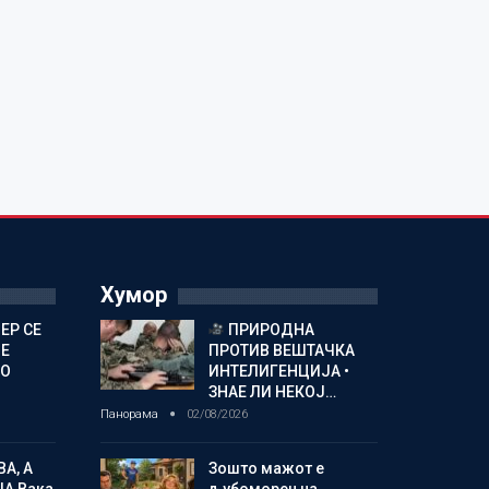
Хумор
ЕР СЕ
ПРИРОДНА
Е
ПРОТИВ ВЕШТАЧКА
ВО
ИНТЕЛИГЕНЦИЈА •
ЗНАЕ ЛИ НЕКОЈ…
Панорама
02/08/2026
ВА, А
Зошто мажот е