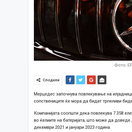
Фото: E
Сподели
Мерцедес започнува повлекување на илјадници
сопствениците ќе мора да бидат трпеливи биде
Компанијата соопшти дека повлекува 7.358 еле
во ќелиите на батеријата, што може да доведе
декември 2021 и јануари 2023 година.