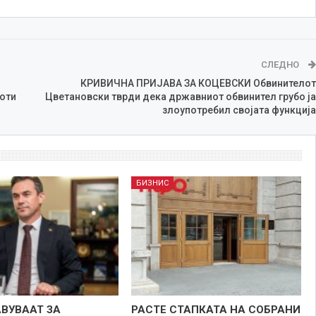
СЛЕДНО
КРИВИЧНА ПРИЈАВА ЗА КОЦЕВСКИ Обвинителот
оти
Цветановски тврди дека државниот обвинител грубо ја
злоупотребил својата функција
БИЗНИС
АВУВААТ ЗА
РАСТЕ СТАПКАТА НА СОБРАНИ