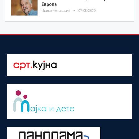
Европа
Ивица Челиковиќ
07/08/2026