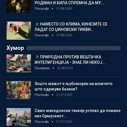
РОДМАН И БИЛА СПРЕМНА ДА МУ…
Плусинфо
07/08/2026
НАМЕСТО СО КЛИМА, КИНЕЗИТЕ СЕ
ЛАДАТ СО ЏИНОВСКИ ТИКВИ…
Плусинфо
07/08/2026
Хумор
ПРИРОДНА ПРОТИВ ВЕШТАЧКА
ИНТЕЛИГЕНЦИЈА • ЗНАЕ ЛИ НЕКОЈ…
Панорама
02/08/2026
Зошто мажот е љубоморен на момчето
што одржува базени?
Плусинфо
21/07/2026
Само македонски танкер успеал да помине
низ Ормускиот…
Плусинфо
21/07/2026