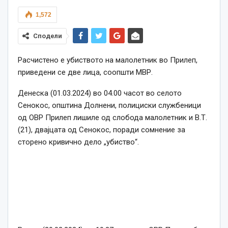
1,572
Сподели
Расчистено е убиството на малолетник во Прилеп,
приведени се две лица, соопшти МВР.
Денеска (01.03.2024) во 04.00 часот во селото
Сенокос, општина Долнени, полициски службеници
од ОВР Прилеп лишиле од слобода малолетник и В.Т.
(21), двајцата од Сенокос, поради сомнение за
сторено кривично дело „убиство“.