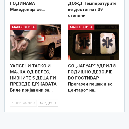
ГОДИНАВА
ДОЖД Температурите
Македонија се…
ќе достигнат 39
степени
МАКЕДОНИЈА
МАКЕДОНИЈА
УАПСЕНИ ТАТКО И
СО „ЈАГУАР“ УДРИЛ 8-
МАЈКА ОД ВЕЛЕС,
ГОДИШНО ДЕВОЈЧЕ
НИВНИТЕ 5 ДЕЦА ГИ
ВО ГОСТИВАР
ПРЕЗЕДЕ ДРЖАВАТА
Прегазен пешак и во
Биле пријавени за…
центарот на…
ПРЕТХОДНО
СЛЕДНО