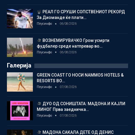
РЕАЛ ГО СРУШИ СОПСТВЕНИОТ РЕКОРД
За Диоманде ќе плати…
Плусинфо
06/08/2026
ВОЗНЕМИРУВАЧКО Гром усмрти
фудбалер среде натпревар во…
Плусинфо
06/08/2026
Галерија
GREEN COAST ГО НОСИ NAMMOS HOTELS &
RESORTS ВО…
Плусинфо
07/08/2026
ДУО ОД СОНИШТАТА: МАДОНА И КАЈЛИ
МИНОГ Прва заедничка…
Плусинфо
07/08/2026
МАДОНА САКАЛА ДЕТЕ ОД ДЕНИС