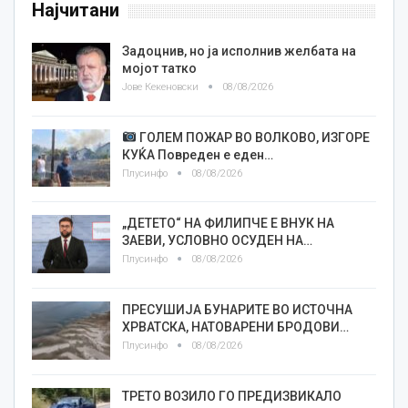
Најчитани
Задоцнив, но ја исполнив желбата на
мојот татко
Јове Кекеновски
08/08/2026
ГОЛЕМ ПОЖАР ВО ВОЛКОВО, ИЗГОРЕ
КУЌА Повреден е еден…
Плусинфо
08/08/2026
„ДЕТЕТО“ НА ФИЛИПЧЕ Е ВНУК НА
ЗАЕВИ, УСЛОВНО ОСУДЕН НА…
Плусинфо
08/08/2026
ПРЕСУШИЈА БУНАРИТЕ ВО ИСТОЧНА
ХРВАТСКА, НАТОВАРЕНИ БРОДОВИ…
Плусинфо
08/08/2026
ТРЕТО ВОЗИЛО ГО ПРЕДИЗВИКАЛО