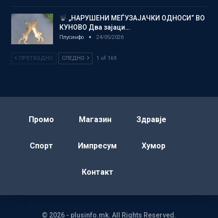
„НАРУШЕНИ МЕЃУЗАЈАЧКИ ОДНОСИ“ ВО
КУНОВО Два зајаци…
Плусинфо
24/05/2026
ПРЕТХОДНО
СЛЕДНО
1 of 169
Промо
Магазин
Здравје
Спорт
Импресум
Хумор
Контакт
© 2026 - plusinfo.mk. All Rights Reserved.