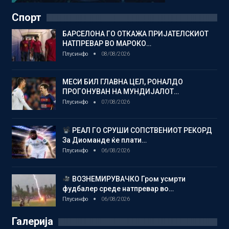
Спорт
БАРСЕЛОНА ГО ОТКАЖА ПРИЈАТЕЛСКИОТ
НАТПРЕВАР ВО МАРОКО…
Плусинфо
08/08/2026
МЕСИ БИЛ ГЛАВНА ЦЕЛ, РОНАЛДО
ПРОГОНУВАН НА МУНДИЈАЛОТ…
Плусинфо
07/08/2026
РЕАЛ ГО СРУШИ СОПСТВЕНИОТ РЕКОРД
За Диоманде ќе плати…
Плусинфо
06/08/2026
ВОЗНЕМИРУВАЧКО Гром усмрти
фудбалер среде натпревар во…
Плусинфо
06/08/2026
Галерија