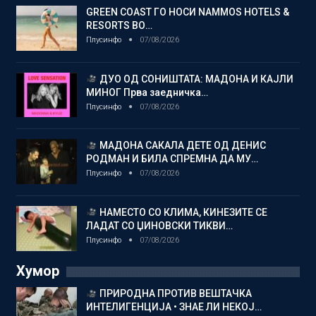
GREEN COAST ГО НОСИ NAMMOS HOTELS &
RESORTS ВО…
Плусинфо
07/08/2026
ДУО ОД СОНИШТАТА: МАДОНА И КАЈЛИ
МИНОГ Прва заедничка…
Плусинфо
07/08/2026
МАДОНА САКАЛА ДЕТЕ ОД ДЕНИС
РОДМАН И БИЛА СПРЕМНА ДА МУ…
Плусинфо
07/08/2026
НАМЕСТО СО КЛИМА, КИНЕЗИТЕ СЕ
ЛАДАТ СО ЏИНОВСКИ ТИКВИ…
Плусинфо
07/08/2026
Хумор
ПРИРОДНА ПРОТИВ ВЕШТАЧКА
ИНТЕЛИГЕНЦИЈА • ЗНАЕ ЛИ НЕКОЈ…