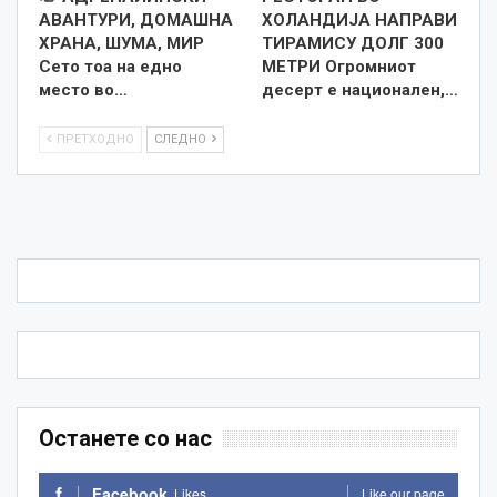
АВАНТУРИ, ДОМАШНА
ХОЛАНДИЈА НАПРАВИ
ХРАНА, ШУМА, МИР
ТИРАМИСУ ДОЛГ 300
Сето тоа на едно
МЕТРИ Огромниот
место во…
десерт е национален,…
ПРЕТХОДНО
СЛЕДНО
Останете со нас
Facebook
Likes
Like our page