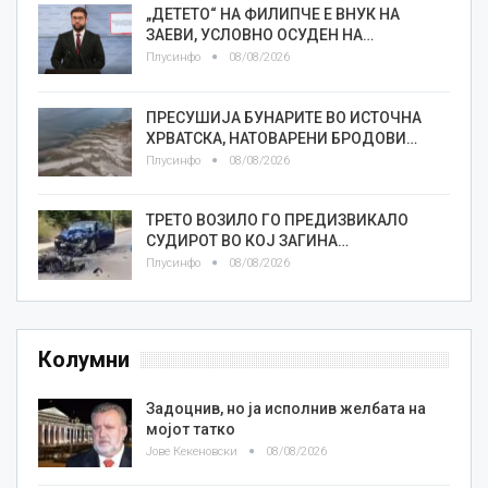
„ДЕТЕТО“ НА ФИЛИПЧЕ Е ВНУК НА
ЗАЕВИ, УСЛОВНО ОСУДЕН НА…
Плусинфо
08/08/2026
ПРЕСУШИЈА БУНАРИТЕ ВО ИСТОЧНА
ХРВАТСКА, НАТОВАРЕНИ БРОДОВИ…
Плусинфо
08/08/2026
ТРЕТО ВОЗИЛО ГО ПРЕДИЗВИКАЛО
СУДИРОТ ВО КОЈ ЗАГИНА…
Плусинфо
08/08/2026
Колумни
Задоцнив, но ја исполнив желбата на
мојот татко
Јове Кекеновски
08/08/2026