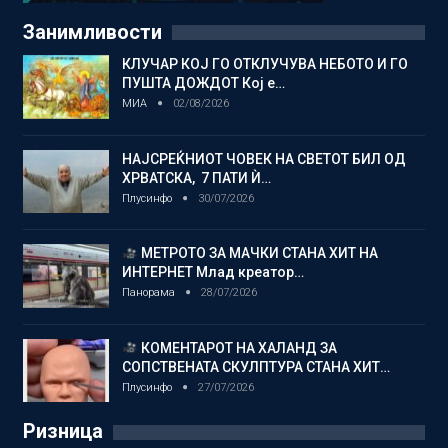
Занимливости
КЛУЧАР КОЈ ГО ОТКЛУЧУВА НЕБОТО И ГО
ПУШТА ДОЖДОТ Кој е…
МИА
02/08/2026
НАЈСРЕЌНИОТ ЧОВЕК НА СВЕТОТ БИЛ ОД
ХРВАТСКА, 7 ПАТИ Ѝ…
Плусинфо
30/07/2026
МЕТРОТО ЗА МАЧКИ СТАНА ХИТ НА
ИНТЕРНЕТ Млад креатор…
Панорама
28/07/2026
КОМЕНТАРОТ НА ХАЛАНД ЗА
СОПСТВЕНАТА СКУЛПТУРА СТАНА ХИТ…
Плусинфо
27/07/2026
Ризница