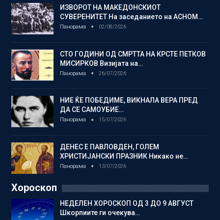
ИЗВОРОТ НА МАКЕДОНСКИОТ
СУВЕРЕНИТЕТ На заседанието на АСНОМ…
Панорама
02/08/2026
СТО ГОДИНИ ОД СМРТТА НА КРСТЕ ПЕТКОВ
МИСИРКОВ Визијата на…
Панорама
26/07/2026
НИЕ ЌЕ ПОБЕДИМЕ, ВИКНАЛА ВЕРА ПРЕД
ДА СЕ САМОУБИЕ…
Панорама
15/07/2026
ДЕНЕС Е ПАВЛОВДЕН, ГОЛЕМ
ХРИСТИЈАНСКИ ПРАЗНИК Никако не…
Панорама
13/07/2026
Хороскоп
НЕДЕЛЕН ХОРОСКОП ОД 3 ДО 9 АВГУСТ
Шкорпиите ги очекува…