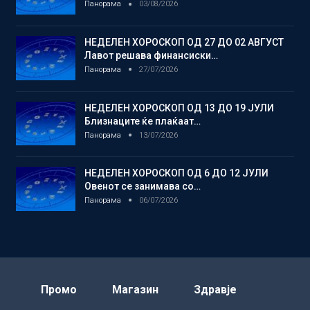
Панорама
03/08/2026
НЕДЕЛЕН ХОРОСКОП ОД 27 ДО 02 АВГУСТ
Лавот решава финансиски…
Панорама
27/07/2026
НЕДЕЛЕН ХОРОСКОП ОД 13 ДО 19 ЈУЛИ
Близнаците ќе плаќаат…
Панорама
13/07/2026
НЕДЕЛЕН ХОРОСКОП ОД 6 ДО 12 ЈУЛИ
Овенот се занимава со…
Панорама
06/07/2026
Промо
Магазин
Здравје