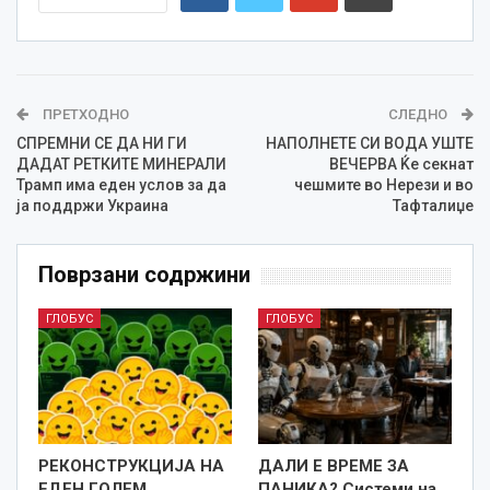
ПРЕТХОДНО
СЛЕДНО
СПРЕМНИ СЕ ДА НИ ГИ
НАПОЛНЕТЕ СИ ВОДА УШТЕ
ДАДАТ РЕТКИТЕ МИНЕРАЛИ
ВЕЧЕРВА Ќе секнат
Трамп има еден услов за да
чешмите во Нерези и во
ја поддржи Украина
Тафталиџе
Поврзани содржини
ГЛОБУС
ГЛОБУС
РЕКОНСТРУКЦИЈА НА
ДАЛИ Е ВРЕМЕ ЗА
ЕДЕН ГОЛЕМ
ПАНИКА? Системи на