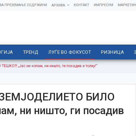
 ЗА ПРЕЗЕМАЊЕ СОДРЖИНИ
КОНТАКТ
ИМПРЕСУМ
МАРКЕТИН
АРХИВА
ОГИЈА
ТРЕНД
ЛУЃЕ ВО ФОКУСОТ
РИЗНИЦА
КО?! „Јас ни копам, ни ништо, ги посадив и толку!“
 ЗЕМЈОДЕЛИЕТО БИЛО
ам, ни ништо, ги посадив