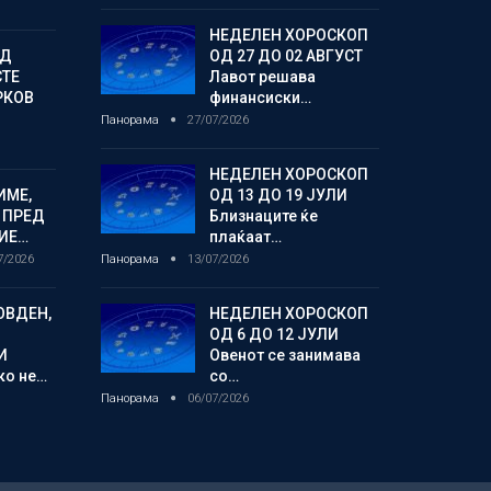
НЕДЕЛЕН ХОРОСКОП
ОД
ОД 27 ДО 02 АВГУСТ
СТЕ
Лавот решава
РКОВ
финансиски…
Панорама
27/07/2026
НЕДЕЛЕН ХОРОСКОП
ИМЕ,
ОД 13 ДО 19 ЈУЛИ
 ПРЕД
Близнаците ќе
ИЕ…
плаќаат…
7/2026
Панорама
13/07/2026
ОВДЕН,
НЕДЕЛЕН ХОРОСКОП
ОД 6 ДО 12 ЈУЛИ
И
Овенот се занимава
ко не…
со…
Панорама
06/07/2026