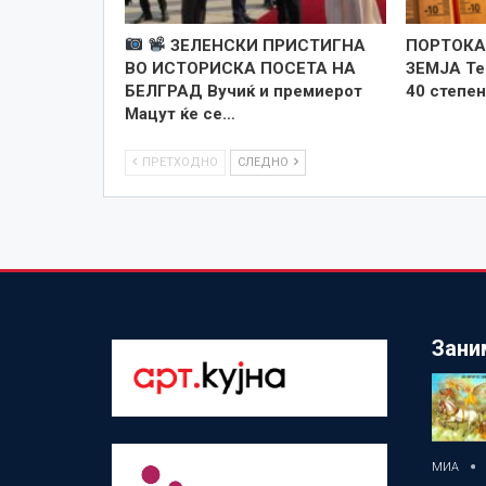
ЗЕЛЕНСКИ ПРИСТИГНА
ПОРТОКА
ВО ИСТОРИСКА ПОСЕТА НА
ЗЕМЈА Те
БЕЛГРАД Вучиќ и премиерот
40 степен
Мацут ќе се…
ПРЕТХОДНО
СЛЕДНО
Зани
МИА