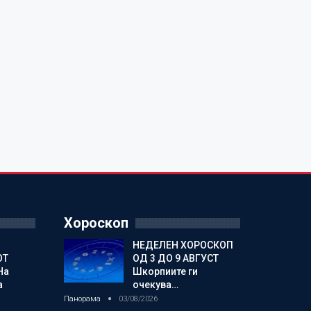
Хороскоп
НЕДЕЛЕН ХОРОСКОП
ОТ
ОД 3 ДО 9 АВГУСТ
На
Шкорпиите ги
а
очекува…
Панорама
03/08/2026