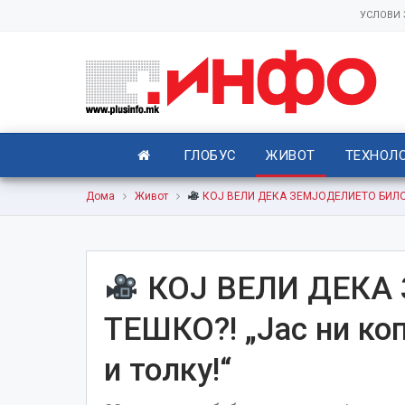
УСЛОВИ
ГЛОБУС
ЖИВОТ
ТЕХНОЛ
Дома
Живот
КОЈ ВЕЛИ ДЕКА ЗЕМЈОДЕЛИЕТО БИЛО ТЕШ
КОЈ ВЕЛИ ДЕКА
ТЕШКО?! „Јас ни коп
и толку!“