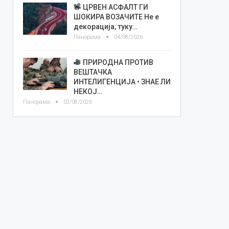
ЦРВЕН АСФАЛТ ГИ
ШОКИРА ВОЗАЧИТЕ Не е
декорација, туку…
Панорама
04/08/2026
ПРИРОДНА ПРОТИВ
ВЕШТАЧКА
ИНТЕЛИГЕНЦИЈА • ЗНАЕ ЛИ
НЕКОЈ…
Панорама
02/08/2026