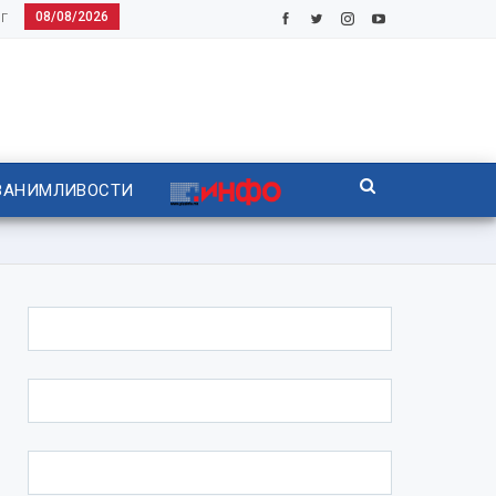
08/08/2026
Г
ЗАНИМЛИВОСТИ