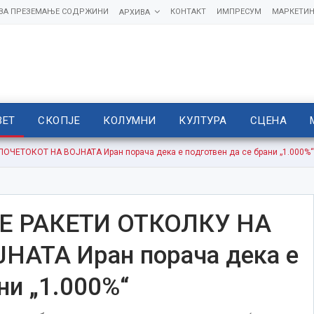
 ЗА ПРЕЗЕМАЊЕ СОДРЖИНИ
КОНТАКТ
ИМПРЕСУМ
МАРКЕТИН
АРХИВА
ВЕТ
СКОПЈЕ
КОЛУМНИ
КУЛТУРА
СЦЕНА
ЧЕТОКОТ НА ВОЈНАТА Иран порача дека е подготвен да се брани „1.000%“
Е РАКЕТИ ОТКОЛКУ НА
АТА Иран порача дека е
ни „1.000%“