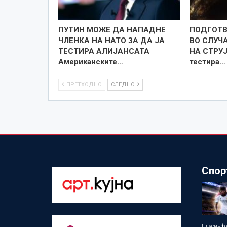
ПУТИН МОЖЕ ДА НАПАДНЕ
ПОДГОТВ
ЧЛЕНКА НА НАТО ЗА ДА ЈА
ВО СЛУЧ
ТЕСТИРА АЛИЈАНСАТА
НА СТРУЈ
Американските…
тестира…
ПРЕТХОДНО
СЛЕДНО
Спор
Плусинф