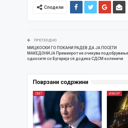
Сподели
ПРЕТХОДНО
МИЦКОСКИ ГО ПОКАНИ РАДЕВ ДА ЈА ПОСЕТИ
МАКЕДОНИЈА Премиерот не очекува подобрување
односите со Бугарија сè додека СДСМ коленичи
Поврзани содржини
СВЕТ
ИЗБОР