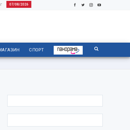
07/08/2026
Г
МАГАЗИН
СПОРТ