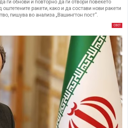
да ги обнови и повторно да ги отвори повеќето
 оштетените ракети, како и да состави нови ракети
тво, пишува во анализа „Вашингтон пост“.
СВЕТ