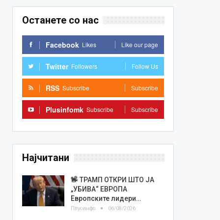
Останете со нас
Facebook
Likes
Like our page
Twitter
Followers
Follow Us
RSS
Subscribe
Subscribe
Plusinfomk
Subscribe
Subscribe
Најчитани
ТРАМП ОТКРИ ШТО ЈА
„УБИВА“ ЕВРОПА
Европските лидери…
Плусинфо
06/08/2026