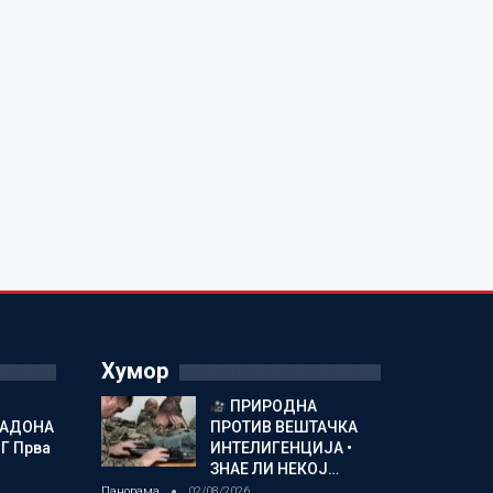
Хумор
ПРИРОДНА
МАДОНА
ПРОТИВ ВЕШТАЧКА
Г Прва
ИНТЕЛИГЕНЦИЈА •
ЗНАЕ ЛИ НЕКОЈ…
Панорама
02/08/2026