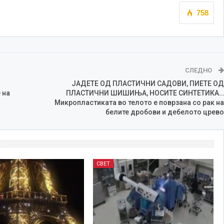
758
СЛЕДНО
ЈАДЕТЕ ОД ПЛАСТИЧНИ САДОВИ, ПИЕТЕ ОД
 на
ПЛАСТИЧНИ ШИШИЊА, НОСИТЕ СИНТЕТИКА…
Микропластиката во телото е поврзана со рак на
белите дробови и дебелото црево
СВЕТ