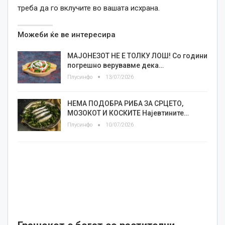
треба да го вклучите во вашата исхрана.
Можеби ќе ве интересира
МАЈОНЕЗОТ НЕ Е ТОЛКУ ЛОШ! Со години
погрешно верувавме дека…
Плусинфо
13/07/2026
НЕМА ПОДОБРА РИБА ЗА СРЦЕТО,
МОЗОКОТ И КОСКИТЕ Најевтините…
Плусинфо
10/07/2026