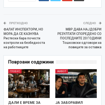
ПРЕТХОДНО
СЛЕДНО
ФАЛАТ ИНСПЕКТОРИ, НО
MВР ДАВА НАЈДОБРИ
МОРА ДА СЕ КАЗНУВА
РЕЗУЛТАТИ СПОРЕДЕНО СО
Ристески бара почести
ПОСЛЕДНИТЕ 20 ГОДИНИ
контроли на безбедноста
Тошковски одговори на
на работниците
повиците за оставка
Поврзани содржини
ГЛОБУС
ЖИВОТ
ДАЛИ Е ВРЕМЕ ЗА
ЈА ЗАБОРАВИЛ