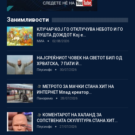
Занимливости
КЛУЧАР КОЈ ГО ОТКЛУЧУВА НЕБОТО И ГО
ПУШТА ДОЖДОТ Кој е…
МИА
02/08/2026
НАЈСРЕЌНИОТ ЧОВЕК НА СВЕТОТ БИЛ ОД
ХРВАТСКА, 7 ПАТИ Ѝ…
Плусинфо
30/07/2026
МЕТРОТО ЗА МАЧКИ СТАНА ХИТ НА
ИНТЕРНЕТ Млад креатор…
Панорама
28/07/2026
КОМЕНТАРОТ НА ХАЛАНД ЗА
СОПСТВЕНАТА СКУЛПТУРА СТАНА ХИТ…
Плусинфо
27/07/2026