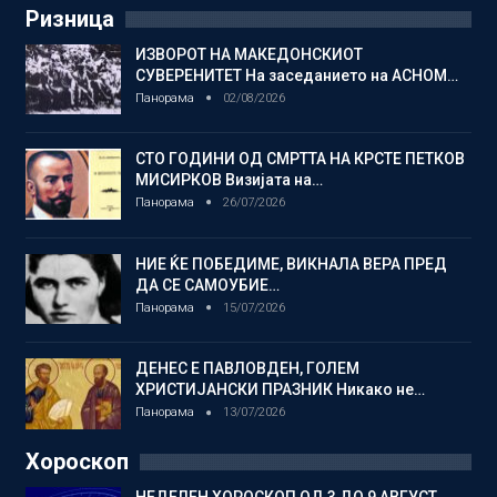
Ризница
ИЗВОРОТ НА МАКЕДОНСКИОТ
СУВЕРЕНИТЕТ На заседанието на АСНОМ…
Панорама
02/08/2026
СТО ГОДИНИ ОД СМРТТА НА КРСТЕ ПЕТКОВ
МИСИРКОВ Визијата на…
Панорама
26/07/2026
НИЕ ЌЕ ПОБЕДИМЕ, ВИКНАЛА ВЕРА ПРЕД
ДА СЕ САМОУБИЕ…
Панорама
15/07/2026
ДЕНЕС Е ПАВЛОВДЕН, ГОЛЕМ
ХРИСТИЈАНСКИ ПРАЗНИК Никако не…
Панорама
13/07/2026
Хороскоп
НЕДЕЛЕН ХОРОСКОП ОД 3 ДО 9 АВГУСТ