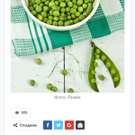
Фото: Pexels
305
Сподели