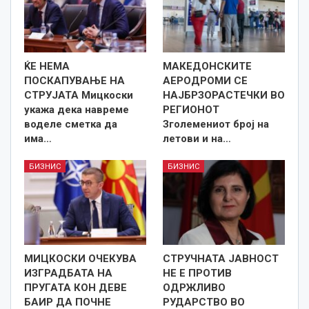
ЌЕ НЕМА
МАКЕДОНСКИТЕ
ПОСКАПУВАЊЕ НА
АЕРОДРОМИ СЕ
СТРУЈАТА Мицкоски
НАЈБРЗОРАСТЕЧКИ ВО
укажа дека навреме
РЕГИОНОТ
воделе сметка да
Зголемениот број на
има…
летови и на…
БИЗНИС
БИЗНИС
МИЦКОСКИ ОЧЕКУВА
СТРУЧНАТА ЈАВНОСТ
ИЗГРАДБАТА НА
НЕ Е ПРОТИВ
ПРУГАТА КОН ДЕВЕ
ОДРЖЛИВО
БАИР ДА ПОЧНЕ
РУДАРСТВО ВО