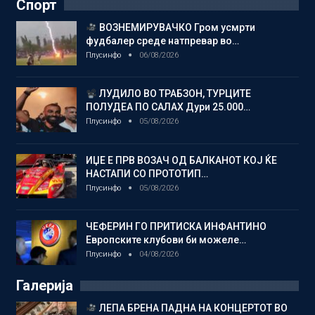
Спорт
ВОЗНЕМИРУВАЧКО Гром усмрти
фудбалер среде натпревар во…
Плусинфо
06/08/2026
ЛУДИЛО ВО ТРАБЗОН, ТУРЦИТЕ
ПОЛУДЕА ПО САЛАХ Дури 25.000…
Плусинфо
05/08/2026
ИЏЕ Е ПРВ ВОЗАЧ ОД БАЛКАНОТ КОЈ ЌЕ
НАСТАПИ СО ПРОТОТИП…
Плусинфо
05/08/2026
ЧЕФЕРИН ГО ПРИТИСКА ИНФАНТИНО
Европските клубови би можеле…
Плусинфо
04/08/2026
Галерија
ЛЕПА БРЕНА ПАДНА НА КОНЦЕРТОТ ВО