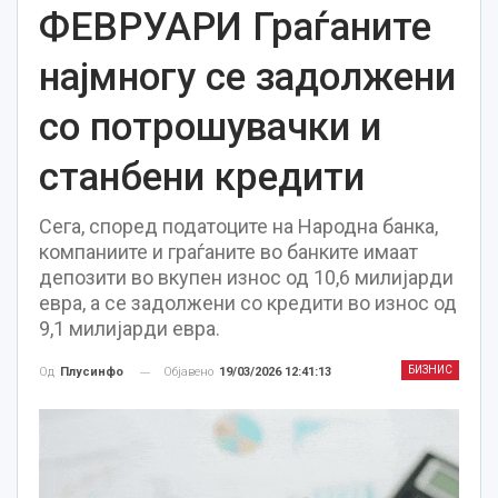
ФЕВРУАРИ Граѓаните
најмногу се задолжени
со потрошувачки и
станбени кредити
Сега, според податоците на Народна банка,
компаниите и граѓаните во банките имаат
депозити во вкупен износ од 10,6 милијарди
евра, а се задолжени со кредити во износ од
9,1 милијарди евра.
БИЗНИС
Објавено
19/03/2026 12:41:13
Од
Плусинфо