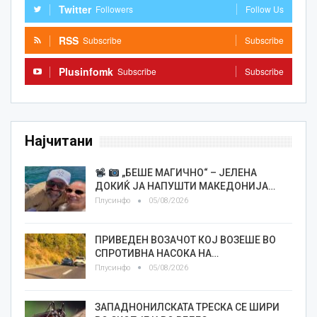
Twitter
Followers
Follow Us
RSS
Subscribe
Subscribe
Plusinfomk
Subscribe
Subscribe
Најчитани
„БЕШЕ МАГИЧНО“ – ЈЕЛЕНА
ДОКИЌ ЈА НАПУШТИ МАКЕДОНИЈА…
Плусинфо
05/08/2026
ПРИВЕДЕН ВОЗАЧОТ КОЈ ВОЗЕШЕ ВО
СПРОТИВНА НАСОКА НА…
Плусинфо
05/08/2026
ЗАПАДНОНИЛСКАТА ТРЕСКА СЕ ШИРИ