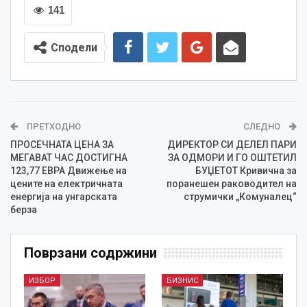
141
Сподели
ПРЕТХОДНО
СЛЕДНО
ПРОСЕЧНАТА ЦЕНА ЗА
ДИРЕКТОР СИ ДЕЛЕЛ ПАРИ
МЕГАВАТ ЧАС ДОСТИГНА
ЗА ОДМОРИ И ГО ОШТЕТИЛ
123,77 ЕВРА Движење на
БУЏЕТОТ Кривична за
цените на електричната
поранешен раководител на
енергија на унгарската
струмички „Комуналец“
берза
Поврзани содржини
ИЗБОР
БИЗНИС