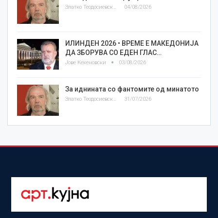
Златко Теодосиевски
04/08/2026
ИЛИНДЕН 2026 • ВРЕМЕ Е МАКЕДОНИЈА
ДА ЗБОРУВА СО ЕДЕН ГЛАС…
Јове Кекеновски
03/08/2026
За иднината со фантомите од минатото
Златко Теодосиевски
31/07/2026