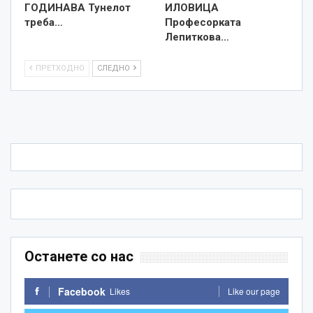
ГОДИНАВА Тунелот
ИЛОВИЦА
треба…
Професорката
Лепиткова…
ПРЕТХОДНО
СЛЕДНО
Останете со нас
Facebook
Likes
Like our page