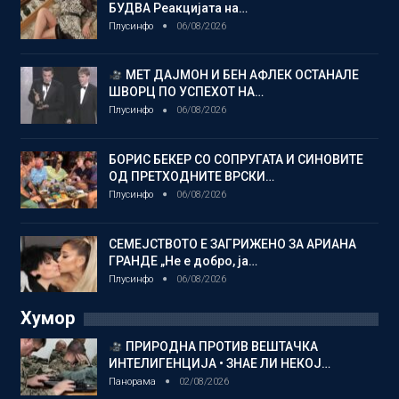
БУДВА Реакцијата на…
Плусинфо
06/08/2026
МЕТ ДАЈМОН И БЕН АФЛЕК ОСТАНАЛЕ
ШВОРЦ ПО УСПЕХОТ НА…
Плусинфо
06/08/2026
БОРИС БЕКЕР СО СОПРУГАТА И СИНОВИТЕ
ОД ПРЕТХОДНИТЕ ВРСКИ…
Плусинфо
06/08/2026
СЕМЕЈСТВОТО Е ЗАГРИЖЕНО ЗА АРИАНА
ГРАНДЕ „Не е добро, ја…
Плусинфо
06/08/2026
Хумор
ПРИРОДНА ПРОТИВ ВЕШТАЧКА
ИНТЕЛИГЕНЦИЈА • ЗНАЕ ЛИ НЕКОЈ…
Панорама
02/08/2026