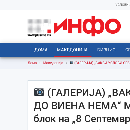
УСЛОВИ
ДОМА
МАКЕДОНИЈА
БИЗНИС
С
Дома
Македонија
(ГАЛЕРИЈА) „ВАКВИ УСЛОВИ СЕВЕ
(ГАЛЕРИЈА) „ВА
ДО ВИЕНА НЕМА“ Ми
блок на „8 Септемвр