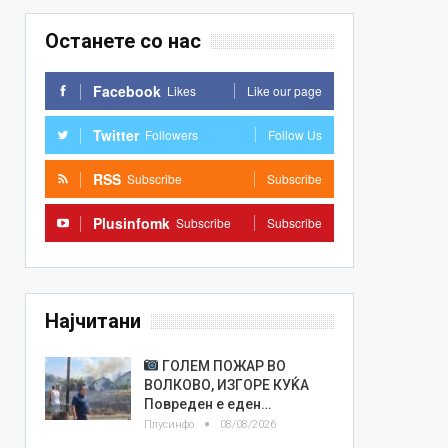
Останете со нас
Facebook
Likes
Like our page
Twitter
Followers
Follow Us
RSS
Subscribe
Subscribe
Plusinfomk
Subscribe
Subscribe
Најчитани
ГОЛЕМ ПОЖАР ВО
ВОЛКОВО, ИЗГОРЕ КУЌА
Повреден е еден…
Плусинфо
08/08/2026