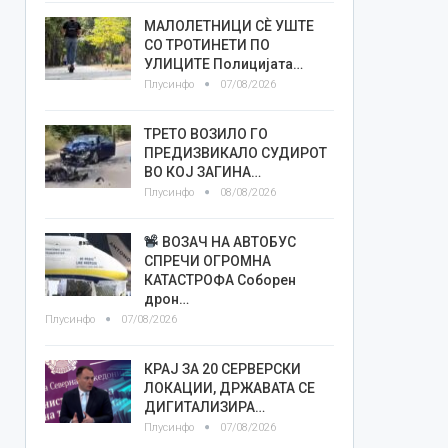
МАЛОЛЕТНИЦИ СÈ УШТЕ
СО ТРОТИНЕТИ ПО
УЛИЦИТЕ Полицијата…
Плусинфо
07/08/2026
ТРЕТО ВОЗИЛО ГО
ПРЕДИЗВИКАЛО СУДИРОТ
ВО КОЈ ЗАГИНА…
Плусинфо
08/08/2026
ВОЗАЧ НА АВТОБУС
СПРЕЧИ ОГРОМНА
КАТАСТРОФА Соборен
дрон…
Плусинфо
07/08/2026
КРАЈ ЗА 20 СЕРВЕРСКИ
ЛОКАЦИИ, ДРЖАВАТА СЕ
ДИГИТАЛИЗИРА…
Плусинфо
07/08/2026