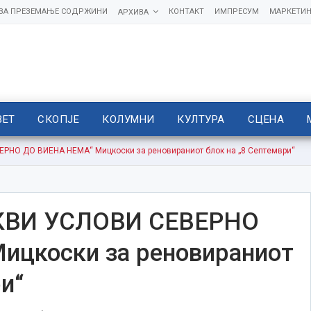
 ЗА ПРЕЗЕМАЊЕ СОДРЖИНИ
КОНТАКТ
ИМПРЕСУМ
МАРКЕТИН
АРХИВА
ВЕТ
СКОПЈЕ
КОЛУМНИ
КУЛТУРА
СЦЕНА
РНО ДО ВИЕНА НЕМА“ Мицкоски за реновираниот блок на „8 Септември“
КВИ УСЛОВИ СЕВЕРНО
цкоски за реновираниот
и“