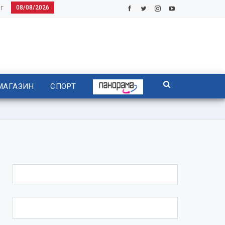
08/08/2026
Г
МАГАЗИН
СПОРТ